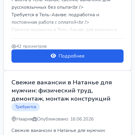
русскоязычных без опыта<br />
Требуется в Тель-Авиве: подработка и
постоянная работа с оплатой<br />
Свежие вакансии в Тель-Авиве для мужчин и
женщин от хозя...
42 просмотров
Подробнее
Свежие вакансии в Натанье для
мужчин: физический труд,
демонтаж, монтаж конструкций
Требуются
Наария
Опубликовано: 16.06.2026
Свежие вакансии в Натанье для мужчин: