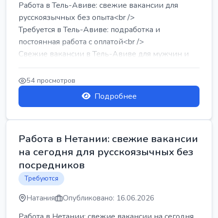
Работа в Тель-Авиве: свежие вакансии для
русскоязычных без опыта<br />
Требуется в Тель-Авиве: подработка и
постоянная работа с оплатой<br />
Свежие вакансии в Тель-Авиве для мужчин и
женщин от хозя...
54 просмотров
Подробнее
Работа в Нетании: свежие вакансии
на сегодня для русскоязычных без
посредников
Требуются
Натания
Опубликовано: 16.06.2026
Работа в Нетании: свежие вакансии на сегодня