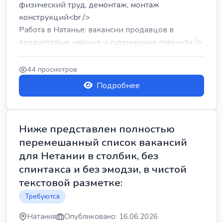
физический труд, демонтаж, монтаж
конструкций<br />
Работа в Натанье: вакансии продавцов в
продуктовые, мясные и сувенирные лавки<br />
Разнорабочий на сборку м...
44 просмотров
Подробнее
Ниже представлен полностью
перемешанный список вакансий
для Нетании в столбик, без
спинтакса и без эмодзи, в чистой
текстовой разметке:
Требуются
Натания
Опубликовано: 16.06.2026