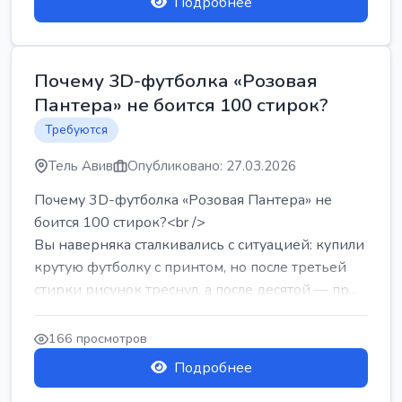
Подробнее
Почему 3D-футболка «Розовая
Пантера» не боится 100 стирок?
Требуются
Тель Авив
Опубликовано: 27.03.2026
Почему 3D-футболка «Розовая Пантера» не
боится 100 стирок?<br />
Вы наверняка сталкивались с ситуацией: купили
крутую футболку с принтом, но после третьей
стирки рисунок треснул, а после десятой — пр...
166 просмотров
Подробнее