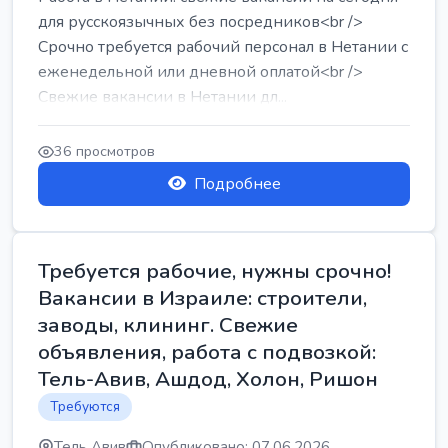
для русскоязычных без посредников<br />
Срочно требуется рабочий персонал в Нетании с
еженедельной или дневной оплатой<br />
Свежие вакансии в Нетании дл...
36 просмотров
Подробнее
Требуется рабочие, нужны срочно!
Вакансии в Израиле: строители,
заводы, клининг. Свежие
объявления, работа с подвозкой:
Тель-Авив, Ашдод, Холон, Ришон
Требуются
Тель Авив
Опубликовано: 07.06.2026