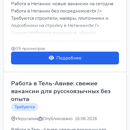
Работа в Нетании: новые вакансии на сегодня.
Работа в Нетании без посредников<br />
Требуются строители, маляры, плиточники и
подсобники на стройку в Нетании<br />
Срочно требуются горничные, уборщи...
39 просмотров
Подробнее
Работа в Тель-Авиве: свежие
вакансии для русскоязычных без
опыта
Требуются
Иерусалим
Опубликовано: 16.06.2026
Работа в Тель-Авиве: свежие вакансии для