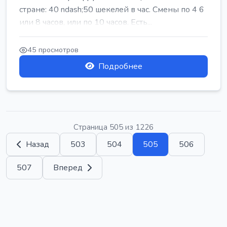
стране: 40 ndash;50 шекелей в час. Смены по 4 6
или 8 часов, или по 10 часов. Есть...
45 просмотров
Подробнее
Страница 505 из 1226
Назад
503
504
505
506
507
Вперед