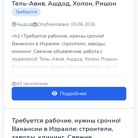
Тель-Авив, Ашдод, Холон, Ришон
Требуются
Ашдод
Опубликовано: 05.06.2026
<h1>Требуется рабочие, нужны срочно!
Вакансии в Израиле: строители, заводы,
клининг. Свежие объявления, работа с
подвозкой: Тель-Авив, Ашдод, Холон, Ришон.
Высокая оплата, можно без опыта!</h1><br />
...
42 просмотров
Подробнее
Требуется рабочие, нужны срочно!
Вакансии в Израиле: строители,
заводы, клининг. Свежие