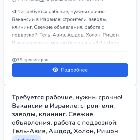
<h1>Требуется рабочие, нужны срочно!
Вакансии в Израиле: строители, заводы,
клининг. Свежие объявления, работа с
подвозкой: Тель-Авив, Ашдод, Холон, Ришон.
Высокая оплата, можно без опыта!</h1><br />
...
39 просмотров
Подробнее
Требуется рабочие, нужны срочно!
Вакансии в Израиле: строители,
заводы, клининг. Свежие
объявления, работа с подвозкой:
Тель-Авив, Ашдод, Холон, Ришон
Требуются