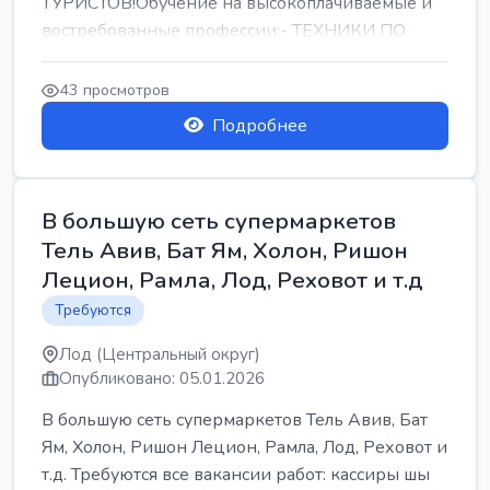
ТУРИСТОВ!Обучение на высокоплачиваемые и
востребованные профессии:- ТЕХНИКИ ПО
РЕМОНТУ КОНДИЦИОНЕРОВ-...
43 просмотров
Подробнее
В большую сеть супермаркетов
Тель Авив, Бат Ям, Холон, Ришон
Лецион, Рамла, Лод, Реховот и т.д
Требуются
Лод (Центральный округ)
Опубликовано: 05.01.2026
В большую сеть супермаркетов Тель Авив, Бат
Ям, Холон, Ришон Лецион, Рамла, Лод, Реховот и
т.д. Требуются все вакансии работ: кассиры шы