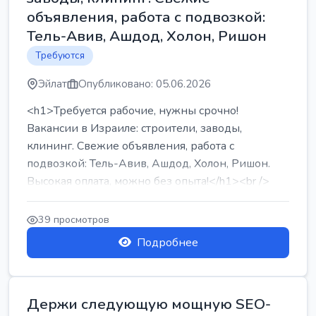
объявления, работа с подвозкой:
Тель-Авив, Ашдод, Холон, Ришон
Требуются
Эйлат
Опубликовано: 05.06.2026
<h1>Требуется рабочие, нужны срочно!
Вакансии в Израиле: строители, заводы,
клининг. Свежие объявления, работа с
подвозкой: Тель-Авив, Ашдод, Холон, Ришон.
Высокая оплата, можно без опыта!</h1><br />
...
39 просмотров
Подробнее
Держи следующую мощную SEO-