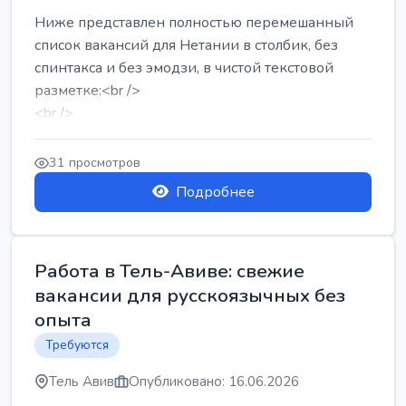
Ниже представлен полностью перемешанный
список вакансий для Нетании в столбик, без
спинтакса и без эмодзи, в чистой текстовой
разметке:<br />
<br />
Работа в Нетании на мебельном производстве:
требу...
31 просмотров
Подробнее
Работа в Тель-Авиве: свежие
вакансии для русскоязычных без
опыта
Требуются
Тель Авив
Опубликовано: 16.06.2026