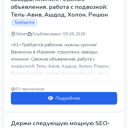
объявления, работа с подвозкой:
Тель-Авив, Ашдод, Холон, Ришон
Требуются
Эйлат
Опубликовано: 05.06.2026
<h1>Требуется рабочие, нужны срочно!
Вакансии в Израиле: строители, заводы,
клининг. Свежие объявления, работа с
подвозкой: Тель-Авив, Ашдод, Холон, Ришон.
Высокая оплата, можно без опыта!</h1><br />
...
51 просмотров
Подробнее
Держи следующую мощную SEO-