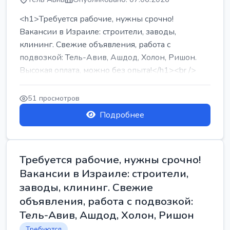
<h1>Требуется рабочие, нужны срочно!
Вакансии в Израиле: строители, заводы,
клининг. Свежие объявления, работа с
подвозкой: Тель-Авив, Ашдод, Холон, Ришон.
Высокая оплата, можно без опыта!</h1><br />
...
51 просмотров
Подробнее
Требуется рабочие, нужны срочно!
Вакансии в Израиле: строители,
заводы, клининг. Свежие
объявления, работа с подвозкой:
Тель-Авив, Ашдод, Холон, Ришон
Требуются