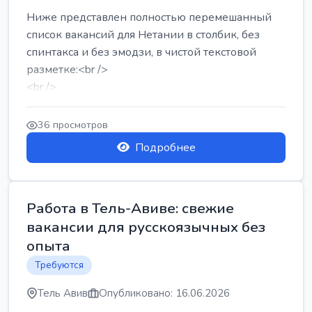
Ниже представлен полностью перемешанный
список вакансий для Нетании в столбик, без
спинтакса и без эмодзи, в чистой текстовой
разметке:<br />
<br />
Работа в Нетании на мебельном производстве:
требу...
36 просмотров
Подробнее
Работа в Тель-Авиве: свежие
вакансии для русскоязычных без
опыта
Требуются
Тель Авив
Опубликовано: 16.06.2026