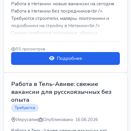
Работа в Нетании: новые вакансии на сегодня.
Работа в Нетании без посредников<br />
Требуются строители, маляры, плиточники и
подсобники на стройку в Нетании<br />
Срочно требуются горничные, уборщи...
55 просмотров
Подробнее
Работа в Тель-Авиве: свежие
вакансии для русскоязычных без
опыта
Требуются
Иерусалим
Опубликовано: 16.06.2026
Работа в Тель-Авиве: свежие вакансии для