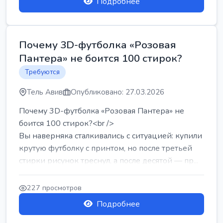
Подробнее
Почему 3D-футболка «Розовая
Пантера» не боится 100 стирок?
Требуются
Тель Авив
Опубликовано: 27.03.2026
Почему 3D-футболка «Розовая Пантера» не
боится 100 стирок?<br />
Вы наверняка сталкивались с ситуацией: купили
крутую футболку с принтом, но после третьей
стирки рисунок треснул, а после десятой — пр...
227 просмотров
Подробнее