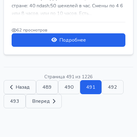
стране: 40 ndash;50 шекелей в час. Смены по 4 6
или 8 часов, или по 10 часов. Есть...
62 просмотров
Подробнее
Страница 491 из 1226
Назад
489
490
491
492
493
Вперед