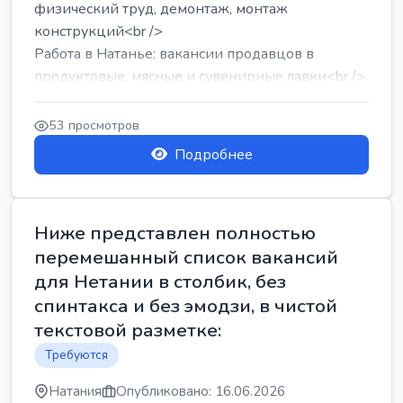
физический труд, демонтаж, монтаж
конструкций<br />
Работа в Натанье: вакансии продавцов в
продуктовые, мясные и сувенирные лавки<br />
Разнорабочий на сборку м...
53 просмотров
Подробнее
Ниже представлен полностью
перемешанный список вакансий
для Нетании в столбик, без
спинтакса и без эмодзи, в чистой
текстовой разметке:
Требуются
Натания
Опубликовано: 16.06.2026