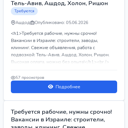
Тель-Авив, Ашдод, Холон, Ришон
Требуются
Ашдод
Опубликовано: 05.06.2026
<h1>Требуется рабочие, нужны срочно!
Вакансии в Израиле: строители, заводы,
клининг. Свежие объявления, работа с
подвозкой: Тель-Авив, Ашдод, Холон, Ришон.
Высокая оплата, можно без опыта!</h1><br />
...
57 просмотров
Подробнее
Требуется рабочие, нужны срочно!
Вакансии в Израиле: строители,
заводы, клининг. Свежие