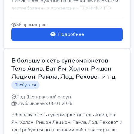
ТУРИСТОВ!Обучение на высокоплачиваемые и
востребованные профессии:- ТЕХНИКИ ПО
РЕМОНТУ КОНДИЦИОНЕРОВ-...
58 просмотров
Подробнее
В большую сеть супермаркетов
Тель Авив, Бат Ям, Холон, Ришон
Лецион, Рамла, Лод, Реховот и т.д
Требуются
Лод (Центральный округ)
Опубликовано: 05.01.2026
В большую сеть супермаркетов Тель Авив, Бат
Ям, Холон, Ришон Лецион, Рамла, Лод, Реховот и
т.д. Требуются все вакансии работ: кассиры шы