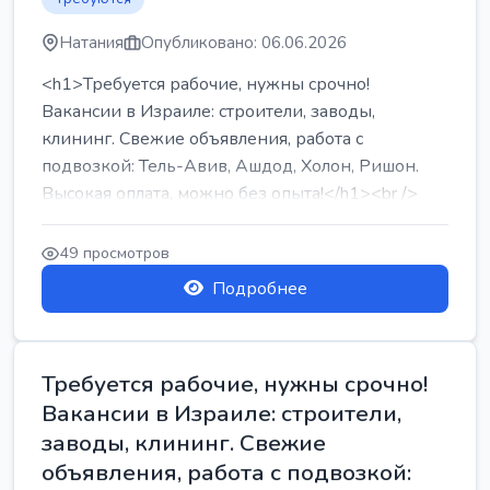
Натания
Опубликовано: 06.06.2026
<h1>Требуется рабочие, нужны срочно!
Вакансии в Израиле: строители, заводы,
клининг. Свежие объявления, работа с
подвозкой: Тель-Авив, Ашдод, Холон, Ришон.
Высокая оплата, можно без опыта!</h1><br />
...
49 просмотров
Подробнее
Требуется рабочие, нужны срочно!
Вакансии в Израиле: строители,
заводы, клининг. Свежие
объявления, работа с подвозкой: