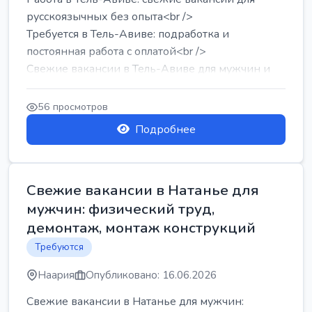
русскоязычных без опыта<br />
Требуется в Тель-Авиве: подработка и
постоянная работа с оплатой<br />
Свежие вакансии в Тель-Авиве для мужчин и
женщин от хозя...
56 просмотров
Подробнее
Свежие вакансии в Натанье для
мужчин: физический труд,
демонтаж, монтаж конструкций
Требуются
Наария
Опубликовано: 16.06.2026
Свежие вакансии в Натанье для мужчин: