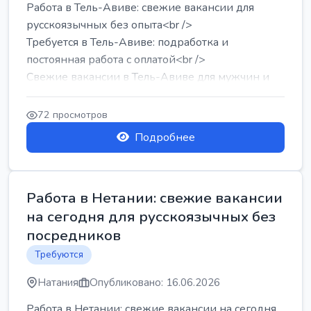
Работа в Тель-Авиве: свежие вакансии для
русскоязычных без опыта<br />
Требуется в Тель-Авиве: подработка и
постоянная работа с оплатой<br />
Свежие вакансии в Тель-Авиве для мужчин и
женщин от хозя...
72 просмотров
Подробнее
Работа в Нетании: свежие вакансии
на сегодня для русскоязычных без
посредников
Требуются
Натания
Опубликовано: 16.06.2026
Работа в Нетании: свежие вакансии на сегодня