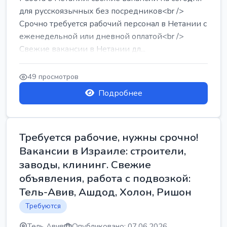
для русскоязычных без посредников<br />
Срочно требуется рабочий персонал в Нетании с
еженедельной или дневной оплатой<br />
Свежие вакансии в Нетании дл...
49 просмотров
Подробнее
Требуется рабочие, нужны срочно!
Вакансии в Израиле: строители,
заводы, клининг. Свежие
объявления, работа с подвозкой:
Тель-Авив, Ашдод, Холон, Ришон
Требуются
Тель Авив
Опубликовано: 07.06.2026