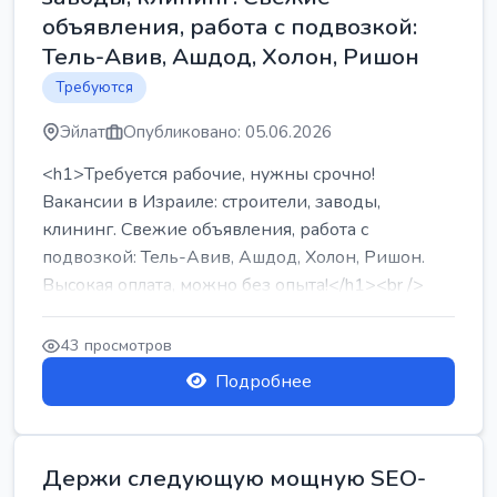
объявления, работа с подвозкой:
Тель-Авив, Ашдод, Холон, Ришон
Требуются
Эйлат
Опубликовано: 05.06.2026
<h1>Требуется рабочие, нужны срочно!
Вакансии в Израиле: строители, заводы,
клининг. Свежие объявления, работа с
подвозкой: Тель-Авив, Ашдод, Холон, Ришон.
Высокая оплата, можно без опыта!</h1><br />
...
43 просмотров
Подробнее
Держи следующую мощную SEO-