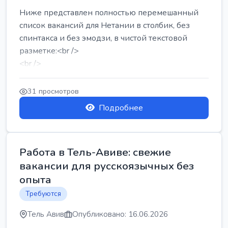
Ниже представлен полностью перемешанный
список вакансий для Нетании в столбик, без
спинтакса и без эмодзи, в чистой текстовой
разметке:<br />
<br />
Работа в Нетании на мебельном производстве:
требу...
31 просмотров
Подробнее
Работа в Тель-Авиве: свежие
вакансии для русскоязычных без
опыта
Требуются
Тель Авив
Опубликовано: 16.06.2026