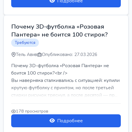
Подробнее
Почему 3D-футболка «Розовая
Пантера» не боится 100 стирок?
Требуются
Тель Авив
Опубликовано: 27.03.2026
Почему 3D-футболка «Розовая Пантера» не
боится 100 стирок?<br />
Вы наверняка сталкивались с ситуацией: купили
крутую футболку с принтом, но после третьей
стирки рисунок треснул, а после десятой — пр...
178 просмотров
Подробнее