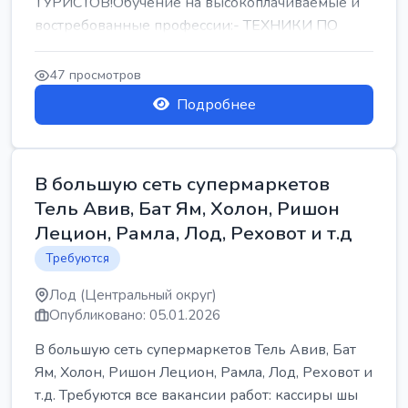
ТУРИСТОВ!Обучение на высокоплачиваемые и
востребованные профессии:- ТЕХНИКИ ПО
РЕМОНТУ КОНДИЦИОНЕРОВ-...
47 просмотров
Подробнее
В большую сеть супермаркетов
Тель Авив, Бат Ям, Холон, Ришон
Лецион, Рамла, Лод, Реховот и т.д
Требуются
Лод (Центральный округ)
Опубликовано: 05.01.2026
В большую сеть супермаркетов Тель Авив, Бат
Ям, Холон, Ришон Лецион, Рамла, Лод, Реховот и
т.д. Требуются все вакансии работ: кассиры шы