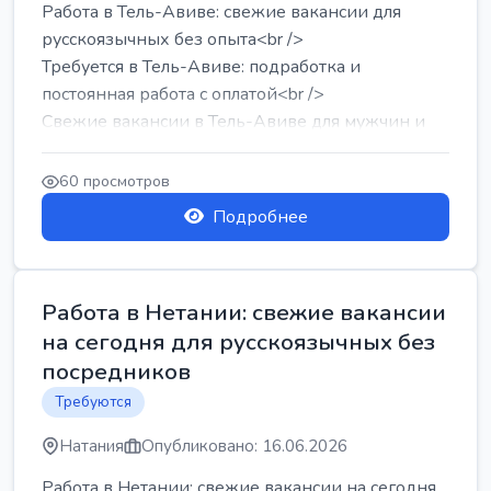
Работа в Тель-Авиве: свежие вакансии для
русскоязычных без опыта<br />
Требуется в Тель-Авиве: подработка и
постоянная работа с оплатой<br />
Свежие вакансии в Тель-Авиве для мужчин и
женщин от хозя...
60 просмотров
Подробнее
Работа в Нетании: свежие вакансии
на сегодня для русскоязычных без
посредников
Требуются
Натания
Опубликовано: 16.06.2026
Работа в Нетании: свежие вакансии на сегодня