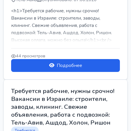
<h1>Требуется рабочие, нужны срочно!
Вакансии в Израиле: строители, заводы,
клининг. Свежие объявления, работа с
подвозкой: Тель-Авив, Ашдод, Холон, Ришон.
Высокая оплата, можно без опыта!</h1><br />
...
44 просмотров
Подробнее
Требуется рабочие, нужны срочно!
Вакансии в Израиле: строители,
заводы, клининг. Свежие
объявления, работа с подвозкой:
Тель-Авив, Ашдод, Холон, Ришон
Требуются