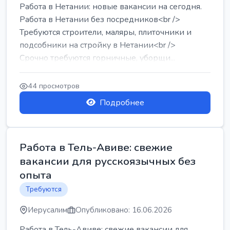
Работа в Нетании: новые вакансии на сегодня.
Работа в Нетании без посредников<br />
Требуются строители, маляры, плиточники и
подсобники на стройку в Нетании<br />
Срочно требуются горничные, уборщи...
44 просмотров
Подробнее
Работа в Тель-Авиве: свежие
вакансии для русскоязычных без
опыта
Требуются
Иерусалим
Опубликовано: 16.06.2026
Работа в Тель-Авиве: свежие вакансии для