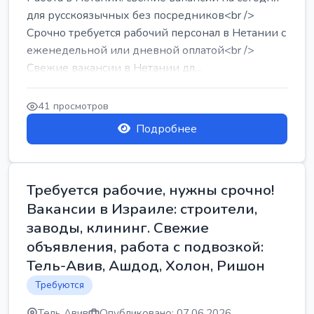
для русскоязычных без посредников<br />
Срочно требуется рабочий персонал в Нетании с
еженедельной или дневной оплатой<br />
Свежие вакансии в Нетании дл...
41 просмотров
Подробнее
Требуется рабочие, нужны срочно!
Вакансии в Израиле: строители,
заводы, клининг. Свежие
объявления, работа с подвозкой:
Тель-Авив, Ашдод, Холон, Ришон
Требуются
Тель Авив
Опубликовано: 07.06.2026