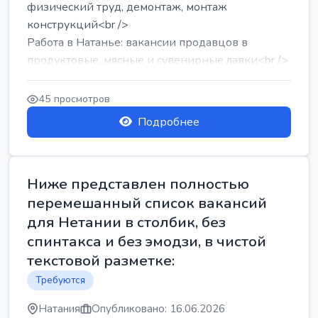
физический труд, демонтаж, монтаж
конструкций<br />
Работа в Натанье: вакансии продавцов в
продуктовые, мясные и сувенирные лавки<br />
Разнорабочий на сборку м...
45 просмотров
Подробнее
Ниже представлен полностью
перемешанный список вакансий
для Нетании в столбик, без
спинтакса и без эмодзи, в чистой
текстовой разметке:
Требуются
Натания
Опубликовано: 16.06.2026