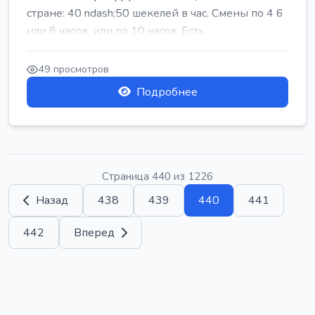
стране: 40 ndash;50 шекелей в час. Смены по 4 6
или 8 часов, или по 10 часов. Есть...
49 просмотров
Подробнее
Страница 440 из 1226
Назад
438
439
440
441
442
Вперед