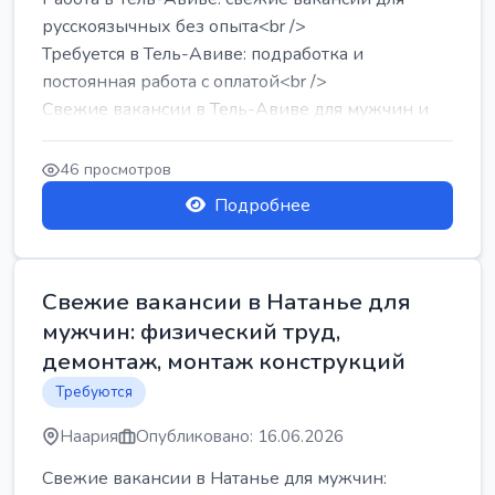
русскоязычных без опыта<br />
Требуется в Тель-Авиве: подработка и
постоянная работа с оплатой<br />
Свежие вакансии в Тель-Авиве для мужчин и
женщин от хозя...
46 просмотров
Подробнее
Свежие вакансии в Натанье для
мужчин: физический труд,
демонтаж, монтаж конструкций
Требуются
Наария
Опубликовано: 16.06.2026
Свежие вакансии в Натанье для мужчин: