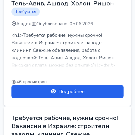
Тель-Авив, Ашдод, Холон, Ришон
Требуются
Ашдод
Опубликовано: 05.06.2026
<h1>Требуется рабочие, нужны срочно!
Вакансии в Израиле: строители, заводы,
клининг. Свежие объявления, работа с
подвозкой: Тель-Авив, Ашдод, Холон, Ришон.
Высокая оплата, можно без опыта!</h1><br />
...
46 просмотров
Подробнее
Требуется рабочие, нужны срочно!
Вакансии в Израиле: строители,
заводы, клининг. Свежие