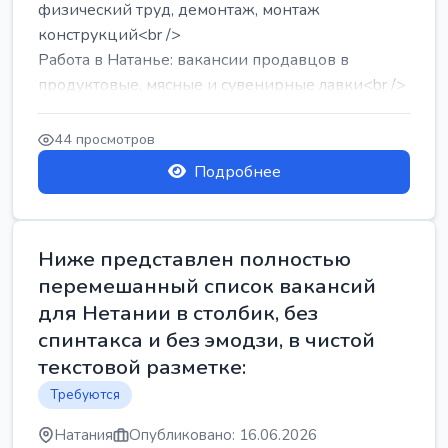
физический труд, демонтаж, монтаж
конструкций<br />
Работа в Натанье: вакансии продавцов в
продуктовые, мясные и сувенирные лавки<br />
Разнорабочий на сборку м...
44 просмотров
Подробнее
Ниже представлен полностью
перемешанный список вакансий
для Нетании в столбик, без
спинтакса и без эмодзи, в чистой
текстовой разметке:
Требуются
Натания
Опубликовано: 16.06.2026