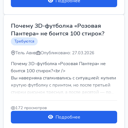
Подробнее
Почему 3D-футболка «Розовая
Пантера» не боится 100 стирок?
Требуются
Тель Авив
Опубликовано: 27.03.2026
Почему 3D-футболка «Розовая Пантера» не
боится 100 стирок?<br />
Вы наверняка сталкивались с ситуацией: купили
крутую футболку с принтом, но после третьей
стирки рисунок треснул, а после десятой — пр...
172 просмотров
Подробнее