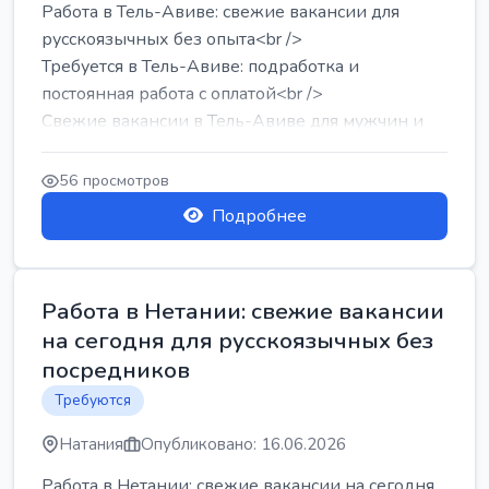
Работа в Тель-Авиве: свежие вакансии для
русскоязычных без опыта<br />
Требуется в Тель-Авиве: подработка и
постоянная работа с оплатой<br />
Свежие вакансии в Тель-Авиве для мужчин и
женщин от хозя...
56 просмотров
Подробнее
Работа в Нетании: свежие вакансии
на сегодня для русскоязычных без
посредников
Требуются
Натания
Опубликовано: 16.06.2026
Работа в Нетании: свежие вакансии на сегодня