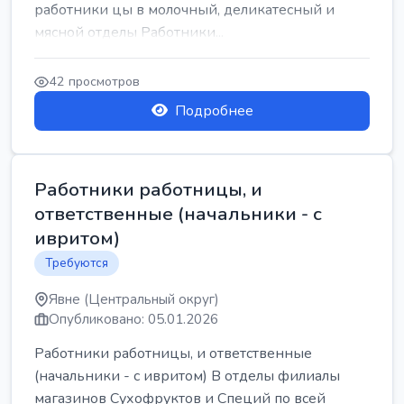
работники цы в молочный, деликатесный и
мясной отделы Работники...
42 просмотров
Подробнее
Работники работницы, и
ответственные (начальники - с
ивритом)
Требуются
Явне (Центральный округ)
Опубликовано: 05.01.2026
Работники работницы, и ответственные
(начальники - с ивритом) В отделы филиалы
магазинов Сухофруктов и Специй по всей