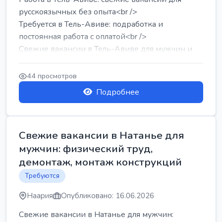
русскоязычных без опыта<br />
Требуется в Тель-Авиве: подработка и
постоянная работа с оплатой<br />
Свежие вакансии в Тель-Авиве для мужчин и
женщин от хозя...
44 просмотров
Подробнее
Свежие вакансии в Натанье для
мужчин: физический труд,
демонтаж, монтаж конструкций
Требуются
Наария
Опубликовано: 16.06.2026
Свежие вакансии в Натанье для мужчин: