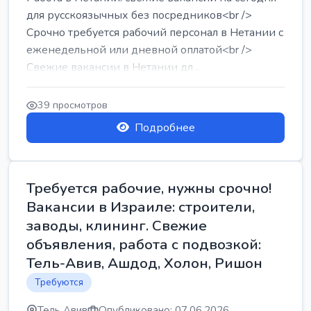
для русскоязычных без посредников<br />
Срочно требуется рабочий персонал в Нетании с
еженедельной или дневной оплатой<br />
Свежие вакансии в Нетании дл...
39 просмотров
Подробнее
Требуется рабочие, нужны срочно!
Вакансии в Израиле: строители,
заводы, клининг. Свежие
объявления, работа с подвозкой:
Тель-Авив, Ашдод, Холон, Ришон
Требуются
Тель Авив
Опубликовано: 07.06.2026