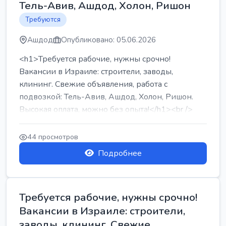
Тель-Авив, Ашдод, Холон, Ришон
Требуются
Ашдод
Опубликовано: 05.06.2026
<h1>Требуется рабочие, нужны срочно!
Вакансии в Израиле: строители, заводы,
клининг. Свежие объявления, работа с
подвозкой: Тель-Авив, Ашдод, Холон, Ришон.
Высокая оплата, можно без опыта!</h1><br />
...
44 просмотров
Подробнее
Требуется рабочие, нужны срочно!
Вакансии в Израиле: строители,
заводы, клининг. Свежие