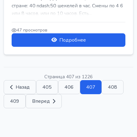
стране: 40 ndash;50 шекелей в час. Смены по 4 6
или 8 часов, или по 10 часов. Есть...
47 просмотров
Подробнее
Страница 407 из 1226
Назад
405
406
407
408
409
Вперед