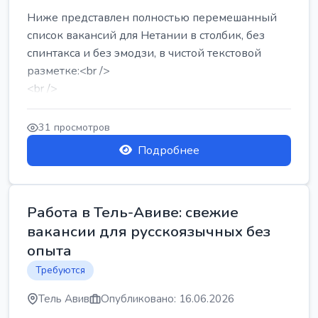
Ниже представлен полностью перемешанный
список вакансий для Нетании в столбик, без
спинтакса и без эмодзи, в чистой текстовой
разметке:<br />
<br />
Работа в Нетании на мебельном производстве:
требу...
31 просмотров
Подробнее
Работа в Тель-Авиве: свежие
вакансии для русскоязычных без
опыта
Требуются
Тель Авив
Опубликовано: 16.06.2026