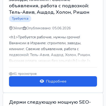
объявления, работа с подвозкой:
Тель-Авив, Ашдод, Холон, Ришон
Требуются
Эйлат
Опубликовано: 05.06.2026
<h1>Требуется рабочие, нужны срочно!
Вакансии в Израиле: строители, заводы,
клининг. Свежие объявления, работа с
подвозкой: Тель-Авив, Ашдод, Холон, Ришон.
Высокая оплата, можно без опыта!</h1><br />
...
41 просмотров
Подробнее
Держи следующую мощную SEO-