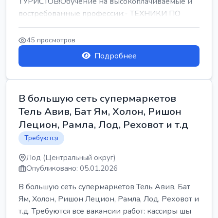
ТУРИСТОВ!Обучение на высокоплачиваемые и
востребованные профессии:- ТЕХНИКИ ПО
РЕМОНТУ КОНДИЦИОНЕРОВ-...
45 просмотров
Подробнее
В большую сеть супермаркетов
Тель Авив, Бат Ям, Холон, Ришон
Лецион, Рамла, Лод, Реховот и т.д
Требуются
Лод (Центральный округ)
Опубликовано: 05.01.2026
В большую сеть супермаркетов Тель Авив, Бат
Ям, Холон, Ришон Лецион, Рамла, Лод, Реховот и
т.д. Требуются все вакансии работ: кассиры шы