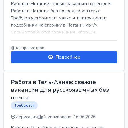
Работа в Нетании: новые вакансии на сегодня.
Работа в Нетании без посредников<br />
Требуются строители, маляры, плиточники и
подсобники на стройку в Нетании<br />
Срочно требуются горничные, уборщи...
41 просмотров
Подробнее
Работа в Тель-Авиве: свежие
вакансии для русскоязычных без
опыта
Требуются
Иерусалим
Опубликовано: 16.06.2026
Работа в Тель-Авиве: свежие вакансии для