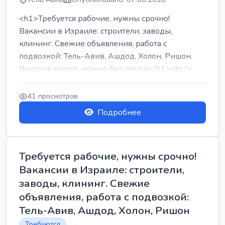
<h1>Требуется рабочие, нужны срочно!
Вакансии в Израиле: строители, заводы,
клининг. Свежие объявления, работа с
подвозкой: Тель-Авив, Ашдод, Холон, Ришон.
Высокая оплата, можно без опыта!</h1><br />
...
41 просмотров
Подробнее
Требуется рабочие, нужны срочно!
Вакансии в Израиле: строители,
заводы, клининг. Свежие
объявления, работа с подвозкой:
Тель-Авив, Ашдод, Холон, Ришон
Требуются