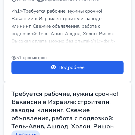
<h1>Требуется рабочие, нужны срочно!
Вакансии в Израиле: строители, заводы,
клининг. Свежие объявления, работа с
подвозкой: Тель-Авив, Ашдод, Холон, Ришон.
Высокая оплата, можно без опыта!</h1><br />
...
51 просмотров
Подробнее
Требуется рабочие, нужны срочно!
Вакансии в Израиле: строители,
заводы, клининг. Свежие
объявления, работа с подвозкой:
Тель-Авив, Ашдод, Холон, Ришон
Требуются