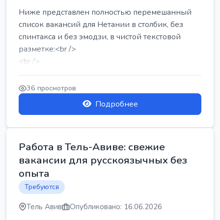
Ниже представлен полностью перемешанный
список вакансий для Нетании в столбик, без
спинтакса и без эмодзи, в чистой текстовой
разметке:<br />
<br />
Работа в Нетании на мебельном производстве:
требу...
36 просмотров
Подробнее
Работа в Тель-Авиве: свежие
вакансии для русскоязычных без
опыта
Требуются
Тель Авив
Опубликовано: 16.06.2026