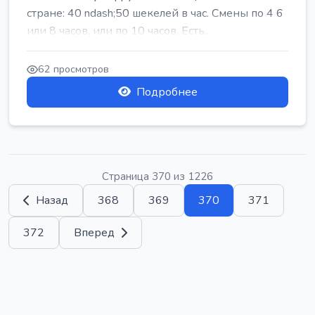
стране: 40 ndash;50 шекелей в час. Смены по 4 6
или 8 часов, или по 10 часов. Есть...
62 просмотров
Подробнее
Страница 370 из 1226
Назад
368
369
370
371
372
Вперед