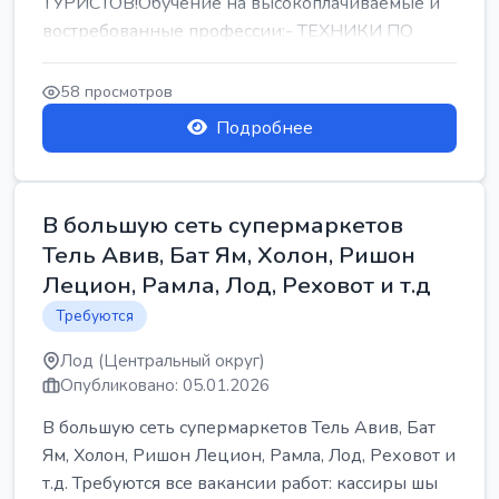
ТУРИСТОВ!Обучение на высокоплачиваемые и
востребованные профессии:- ТЕХНИКИ ПО
РЕМОНТУ КОНДИЦИОНЕРОВ-...
58 просмотров
Подробнее
В большую сеть супермаркетов
Тель Авив, Бат Ям, Холон, Ришон
Лецион, Рамла, Лод, Реховот и т.д
Требуются
Лод (Центральный округ)
Опубликовано: 05.01.2026
В большую сеть супермаркетов Тель Авив, Бат
Ям, Холон, Ришон Лецион, Рамла, Лод, Реховот и
т.д. Требуются все вакансии работ: кассиры шы