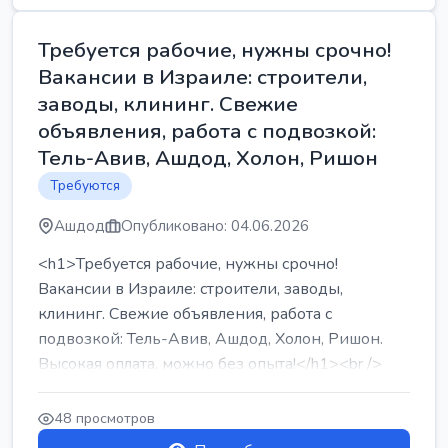
Требуется рабочие, нужны срочно!
Вакансии в Израиле: строители,
заводы, клининг. Свежие
объявления, работа с подвозкой:
Тель-Авив, Ашдод, Холон, Ришон
Требуются
Ашдод
Опубликовано: 04.06.2026
<h1>Требуется рабочие, нужны срочно!
Вакансии в Израиле: строители, заводы,
клининг. Свежие объявления, работа с
подвозкой: Тель-Авив, Ашдод, Холон, Ришон.
Высокая оплата, можно без опыта!</h1><br />
...
48 просмотров