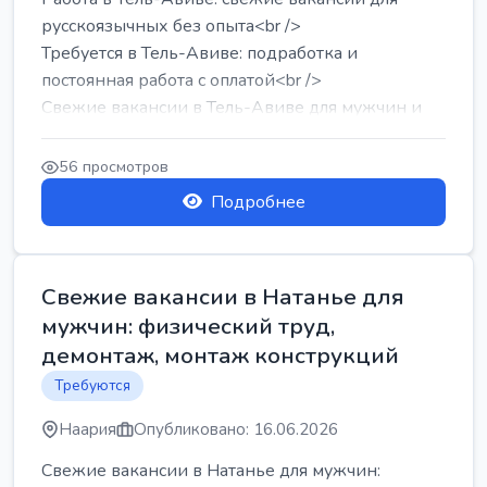
русскоязычных без опыта<br />
Требуется в Тель-Авиве: подработка и
постоянная работа с оплатой<br />
Свежие вакансии в Тель-Авиве для мужчин и
женщин от хозя...
56 просмотров
Подробнее
Свежие вакансии в Натанье для
мужчин: физический труд,
демонтаж, монтаж конструкций
Требуются
Наария
Опубликовано: 16.06.2026
Свежие вакансии в Натанье для мужчин: