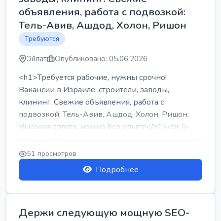
объявления, работа с подвозкой:
Тель-Авив, Ашдод, Холон, Ришон
Требуются
Эйлат
Опубликовано: 05.06.2026
<h1>Требуется рабочие, нужны срочно!
Вакансии в Израиле: строители, заводы,
клининг. Свежие объявления, работа с
подвозкой: Тель-Авив, Ашдод, Холон, Ришон.
Высокая оплата, можно без опыта!</h1><br />
...
51 просмотров
Подробнее
Держи следующую мощную SEO-