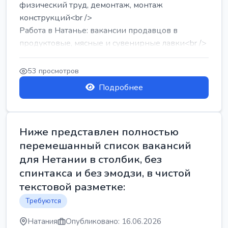
физический труд, демонтаж, монтаж
конструкций<br />
Работа в Натанье: вакансии продавцов в
продуктовые, мясные и сувенирные лавки<br />
Разнорабочий на сборку м...
53 просмотров
Подробнее
Ниже представлен полностью
перемешанный список вакансий
для Нетании в столбик, без
спинтакса и без эмодзи, в чистой
текстовой разметке:
Требуются
Натания
Опубликовано: 16.06.2026