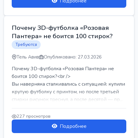
Подробнее
Почему 3D-футболка «Розовая
Пантера» не боится 100 стирок?
Требуются
Тель Авив
Опубликовано: 27.03.2026
Почему 3D-футболка «Розовая Пантера» не
боится 100 стирок?<br />
Вы наверняка сталкивались с ситуацией: купили
крутую футболку с принтом, но после третьей
стирки рисунок треснул, а после десятой — пр...
227 просмотров
Подробнее