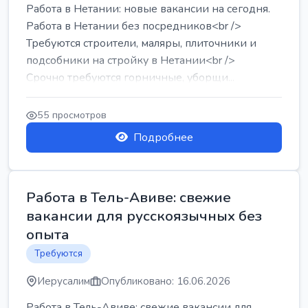
Работа в Нетании: новые вакансии на сегодня.
Работа в Нетании без посредников<br />
Требуются строители, маляры, плиточники и
подсобники на стройку в Нетании<br />
Срочно требуются горничные, уборщи...
55 просмотров
Подробнее
Работа в Тель-Авиве: свежие
вакансии для русскоязычных без
опыта
Требуются
Иерусалим
Опубликовано: 16.06.2026
Работа в Тель-Авиве: свежие вакансии для