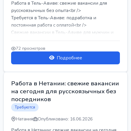
Работа в Тель-Авиве: свежие вакансии для
русскоязычных без опыта<br />
Требуется в Тель-Авиве: подработка и
постоянная работа с оплатой<br />
Свежие вакансии в Тель-Авиве для мужчин и
женщин от хозя...
72 просмотров
Подробнее
Работа в Нетании: свежие вакансии
на сегодня для русскоязычных без
посредников
Требуются
Натания
Опубликовано: 16.06.2026
Работа в Нетании: свежие вакансии на сегодня