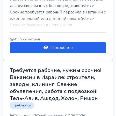
для русскоязычных без посредников<br />
Срочно требуется рабочий персонал в Нетании с
еженедельной или дневной оплатой<br />
Свежие вакансии в Нетании дл...
49 просмотров
Подробнее
Требуется рабочие, нужны срочно!
Вакансии в Израиле: строители,
заводы, клининг. Свежие
объявления, работа с подвозкой:
Тель-Авив, Ашдод, Холон, Ришон
Требуются
Тель Авив
Опубликовано: 07.06.2026