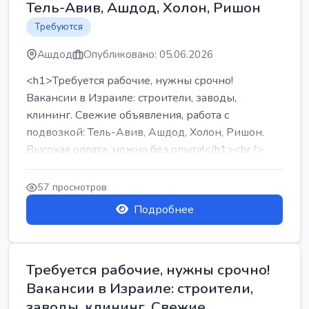
Тель-Авив, Ашдод, Холон, Ришон
Требуются
Ашдод
Опубликовано: 05.06.2026
<h1>Требуется рабочие, нужны срочно!
Вакансии в Израиле: строители, заводы,
клининг. Свежие объявления, работа с
подвозкой: Тель-Авив, Ашдод, Холон, Ришон.
Высокая оплата, можно без опыта!</h1><br />
...
57 просмотров
Подробнее
Требуется рабочие, нужны срочно!
Вакансии в Израиле: строители,
заводы, клининг. Свежие