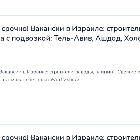
срочно! Вакансии в Израиле: строители
а с подвозкой: Тель-Авив, Ашдод, Хол
акансии в Израиле: строители, заводы, клининг. Свежие о
ата, можно без опыта!</h1><br />
срочно! Вакансии в Израиле: строители