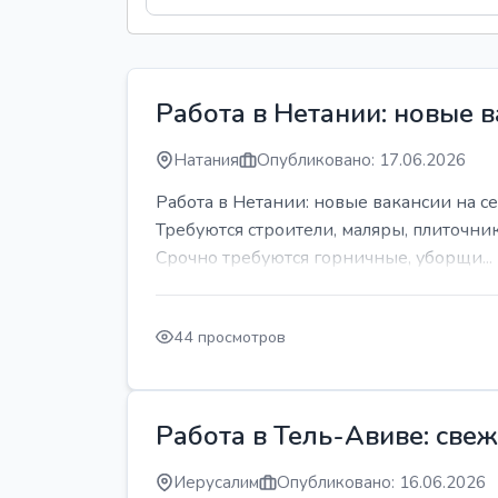
Работа в Нетании: новые в
Натания
Опубликовано: 17.06.2026
Работа в Нетании: новые вакансии на се
Требуются строители, маляры, плиточни
Срочно требуются горничные, уборщи...
44 просмотров
Работа в Тель-Авиве: све
Иерусалим
Опубликовано: 16.06.2026