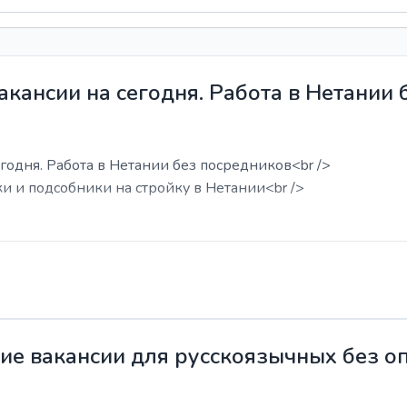
акансии на сегодня. Работа в Нетании
годня. Работа в Нетании без посредников<br />
ки и подсобники на стройку в Нетании<br />
жие вакансии для русскоязычных без о