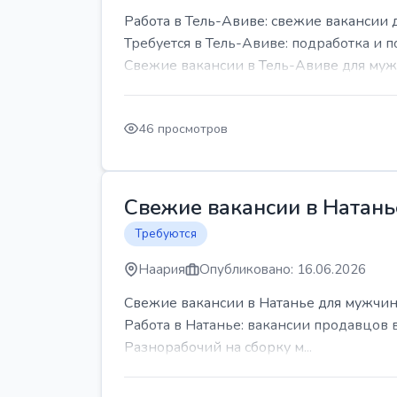
Работа в Тель-Авиве: свежие вакансии 
Требуется в Тель-Авиве: подработка и п
Свежие вакансии в Тель-Авиве для мужч
46 просмотров
Свежие вакансии в Натань
Требуются
Наария
Опубликовано: 16.06.2026
Свежие вакансии в Натанье для мужчин
Работа в Натанье: вакансии продавцов 
Разнорабочий на сборку м...