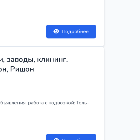
Подробнее
, заводы, клининг.
он, Ришон
бъявления, работа с подвозкой: Тель-