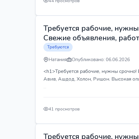
44 просмотров
Требуется рабочие, нужны 
Свежие объявления, работ
Требуются
Натания
Опубликовано: 06.06.2026
<h1>Требуется рабочие, нужны срочно! В
Авив, Ашдод, Холон, Ришон. Высокая опл
...
41 просмотров
Требуется рабочие, нужны 