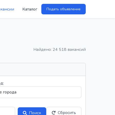
акансии
Каталог
Подать объявление
Найдено: 24 518 вакансий
д:
Сбросить
Поиск