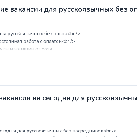
жие вакансии для русскоязычных без о
для русскоязычных без опыта<br />
остоянная работа с оплатой<br />
ин и женщин от хозя...
 вакансии на сегодня для русскоязычн
сегодня для русскоязычных без посредников<br />