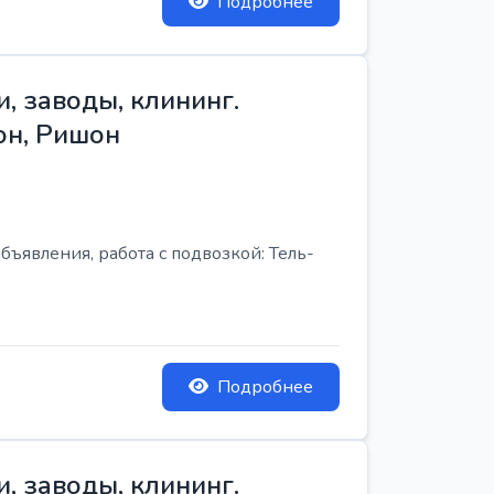
Подробнее
, заводы, клининг.
он, Ришон
бъявления, работа с подвозкой: Тель-
Подробнее
, заводы, клининг.