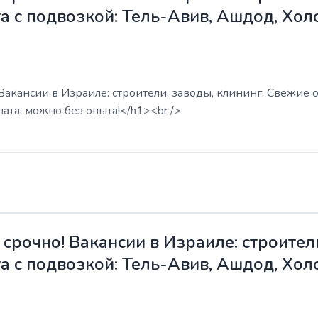
а с подвозкой: Тель-Авив, Ашдод, Хол
акансии в Израиле: строители, заводы, клининг. Свежие о
ата, можно без опыта!</h1><br />
срочно! Вакансии в Израиле: строители
а с подвозкой: Тель-Авив, Ашдод, Хол