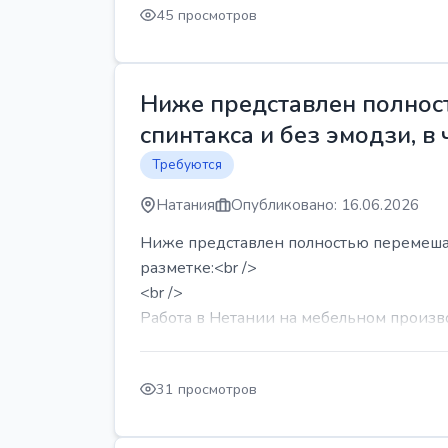
45 просмотров
Ниже представлен полност
спинтакса и без эмодзи, в 
Требуются
Натания
Опубликовано: 16.06.2026
Ниже представлен полностью перемешанн
разметке:<br />
<br />
Работа в Нетании на мебельном производ
31 просмотров