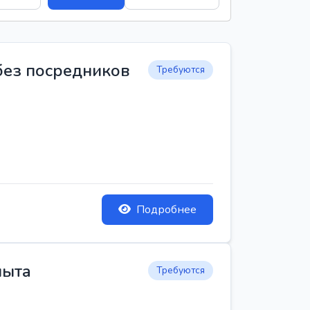
 без посредников
Требуются
Подробнее
пыта
Требуются