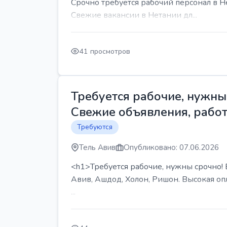
Срочно требуется рабочий персонал в Н
Свежие вакансии в Нетании дл...
41 просмотров
Требуется рабочие, нужны 
Свежие объявления, работ
Требуются
Тель Авив
Опубликовано: 07.06.2026
<h1>Требуется рабочие, нужны срочно! В
Авив, Ашдод, Холон, Ришон. Высокая опл
...