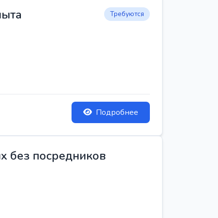
пыта
Требуются
Подробнее
ых без посредников