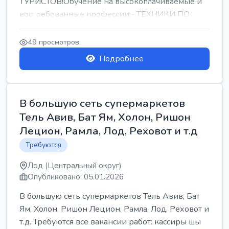
ТУРИСТОВ!Обучение на высокоплачиваемые и
востребованные профессии:- ТЕХНИКИ ПО
РЕМОНТУ КОНДИЦИОНЕРОВ-...
49 просмотров
Подробнее
В большую сеть супермаркетов
Тель Авив, Бат Ям, Холон, Ришон
Лецион, Рамла, Лод, Реховот и т.д
Требуются
Лод (Центральный округ)
Опубликовано: 05.01.2026
В большую сеть супермаркетов Тель Авив, Бат
Ям, Холон, Ришон Лецион, Рамла, Лод, Реховот и
т.д. Требуются все вакансии работ: кассиры шы