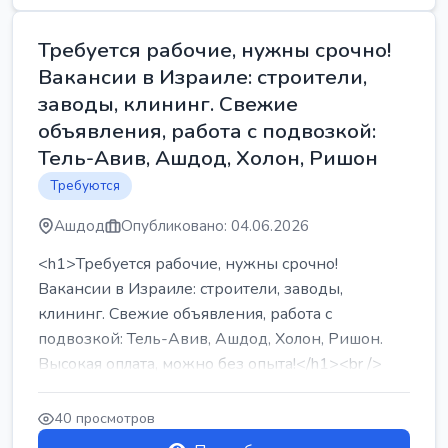
Требуется рабочие, нужны срочно!
Вакансии в Израиле: строители,
заводы, клининг. Свежие
объявления, работа с подвозкой:
Тель-Авив, Ашдод, Холон, Ришон
Требуются
Ашдод
Опубликовано: 04.06.2026
<h1>Требуется рабочие, нужны срочно!
Вакансии в Израиле: строители, заводы,
клининг. Свежие объявления, работа с
подвозкой: Тель-Авив, Ашдод, Холон, Ришон.
Высокая оплата, можно без опыта!</h1><br />
...
40 просмотров