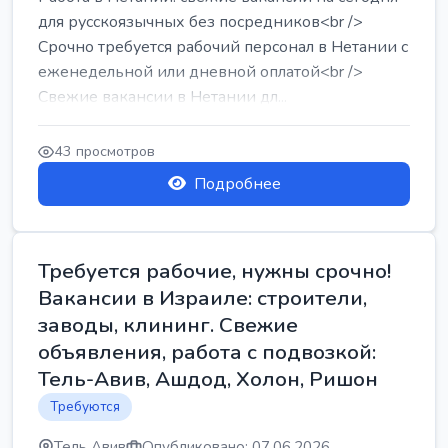
для русскоязычных без посредников<br />
Срочно требуется рабочий персонал в Нетании с
еженедельной или дневной оплатой<br />
Свежие вакансии в Нетании дл...
43 просмотров
Подробнее
Требуется рабочие, нужны срочно!
Вакансии в Израиле: строители,
заводы, клининг. Свежие
объявления, работа с подвозкой:
Тель-Авив, Ашдод, Холон, Ришон
Требуются
Тель Авив
Опубликовано: 07.06.2026