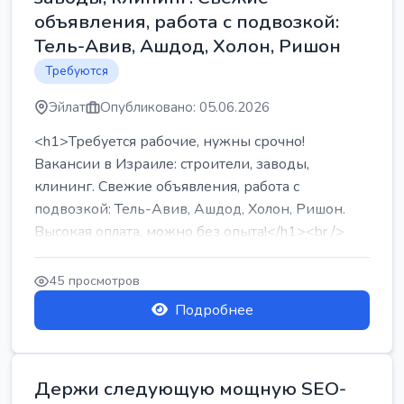
объявления, работа с подвозкой:
Тель-Авив, Ашдод, Холон, Ришон
Требуются
Эйлат
Опубликовано: 05.06.2026
<h1>Требуется рабочие, нужны срочно!
Вакансии в Израиле: строители, заводы,
клининг. Свежие объявления, работа с
подвозкой: Тель-Авив, Ашдод, Холон, Ришон.
Высокая оплата, можно без опыта!</h1><br />
...
45 просмотров
Подробнее
Держи следующую мощную SEO-