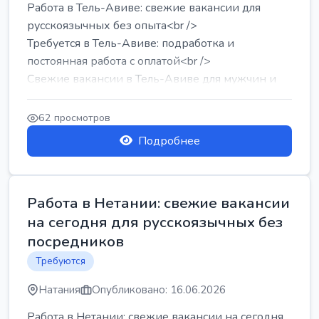
Работа в Тель-Авиве: свежие вакансии для
русскоязычных без опыта<br />
Требуется в Тель-Авиве: подработка и
постоянная работа с оплатой<br />
Свежие вакансии в Тель-Авиве для мужчин и
женщин от хозя...
62 просмотров
Подробнее
Работа в Нетании: свежие вакансии
на сегодня для русскоязычных без
посредников
Требуются
Натания
Опубликовано: 16.06.2026
Работа в Нетании: свежие вакансии на сегодня