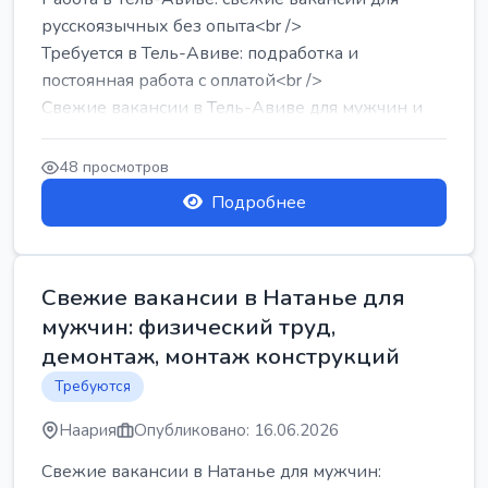
русскоязычных без опыта<br />
Требуется в Тель-Авиве: подработка и
постоянная работа с оплатой<br />
Свежие вакансии в Тель-Авиве для мужчин и
женщин от хозя...
48 просмотров
Подробнее
Свежие вакансии в Натанье для
мужчин: физический труд,
демонтаж, монтаж конструкций
Требуются
Наария
Опубликовано: 16.06.2026
Свежие вакансии в Натанье для мужчин: