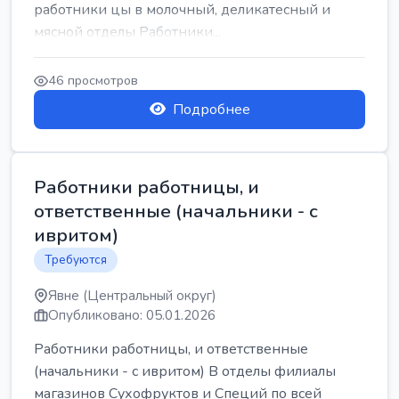
работники цы в молочный, деликатесный и
мясной отделы Работники...
46 просмотров
Подробнее
Работники работницы, и
ответственные (начальники - с
ивритом)
Требуются
Явне (Центральный округ)
Опубликовано: 05.01.2026
Работники работницы, и ответственные
(начальники - с ивритом) В отделы филиалы
магазинов Сухофруктов и Специй по всей