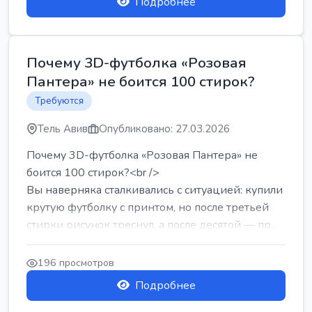
Подробнее
Почему 3D-футболка «Розовая
Пантера» не боится 100 стирок?
Требуются
Тель Авив
Опубликовано: 27.03.2026
Почему 3D-футболка «Розовая Пантера» не
боится 100 стирок?<br />
Вы наверняка сталкивались с ситуацией: купили
крутую футболку с принтом, но после третьей
стирки рисунок треснул, а после десятой — пр...
196 просмотров
Подробнее