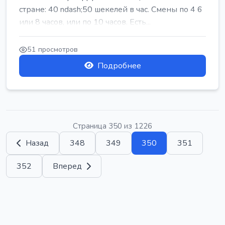
стране: 40 ndash;50 шекелей в час. Смены по 4 6
или 8 часов, или по 10 часов. Есть...
51 просмотров
Подробнее
Страница 350 из 1226
Назад
348
349
350
351
352
Вперед