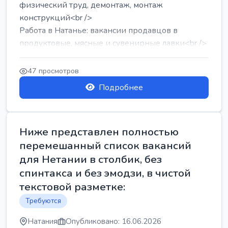
физический труд, демонтаж, монтаж
конструкций<br />
Работа в Натанье: вакансии продавцов в
продуктовые, мясные и сувенирные лавки<br />
Разнорабочий на сборку м...
47 просмотров
Подробнее
Ниже представлен полностью
перемешанный список вакансий
для Нетании в столбик, без
спинтакса и без эмодзи, в чистой
текстовой разметке:
Требуются
Натания
Опубликовано: 16.06.2026