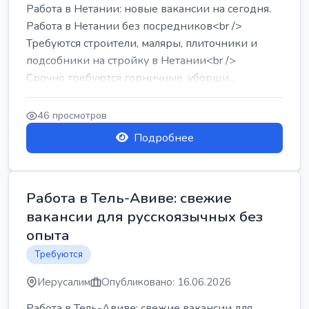
Работа в Нетании: новые вакансии на сегодня.
Работа в Нетании без посредников<br />
Требуются строители, маляры, плиточники и
подсобники на стройку в Нетании<br />
Срочно требуются горничные, уборщи...
46 просмотров
Подробнее
Работа в Тель-Авиве: свежие
вакансии для русскоязычных без
опыта
Требуются
Иерусалим
Опубликовано: 16.06.2026
Работа в Тель-Авиве: свежие вакансии для