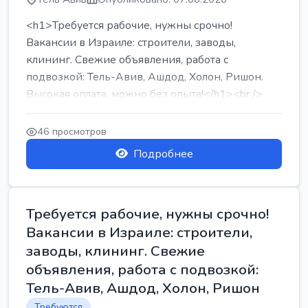
<h1>Требуется рабочие, нужны срочно!
Вакансии в Израиле: строители, заводы,
клининг. Свежие объявления, работа с
подвозкой: Тель-Авив, Ашдод, Холон, Ришон.
Высокая оплата, можно без опыта!</h1><br />
...
46 просмотров
Подробнее
Требуется рабочие, нужны срочно!
Вакансии в Израиле: строители,
заводы, клининг. Свежие
объявления, работа с подвозкой:
Тель-Авив, Ашдод, Холон, Ришон
Требуются