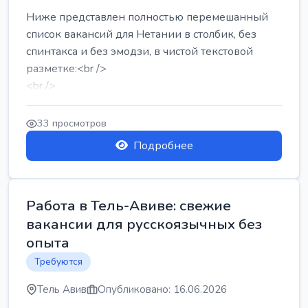
Ниже представлен полностью перемешанный
список вакансий для Нетании в столбик, без
спинтакса и без эмодзи, в чистой текстовой
разметке:<br />
<br />
Работа в Нетании на мебельном производстве:
требу...
33 просмотров
Подробнее
Работа в Тель-Авиве: свежие
вакансии для русскоязычных без
опыта
Требуются
Тель Авив
Опубликовано: 16.06.2026