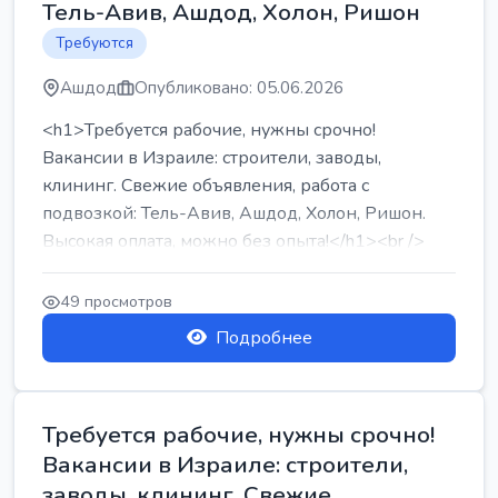
Тель-Авив, Ашдод, Холон, Ришон
Требуются
Ашдод
Опубликовано: 05.06.2026
<h1>Требуется рабочие, нужны срочно!
Вакансии в Израиле: строители, заводы,
клининг. Свежие объявления, работа с
подвозкой: Тель-Авив, Ашдод, Холон, Ришон.
Высокая оплата, можно без опыта!</h1><br />
...
49 просмотров
Подробнее
Требуется рабочие, нужны срочно!
Вакансии в Израиле: строители,
заводы, клининг. Свежие