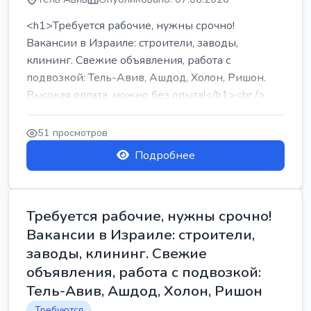
<h1>Требуется рабочие, нужны срочно!
Вакансии в Израиле: строители, заводы,
клининг. Свежие объявления, работа с
подвозкой: Тель-Авив, Ашдод, Холон, Ришон.
Высокая оплата, можно без опыта!</h1><br />
...
51 просмотров
Подробнее
Требуется рабочие, нужны срочно!
Вакансии в Израиле: строители,
заводы, клининг. Свежие
объявления, работа с подвозкой:
Тель-Авив, Ашдод, Холон, Ришон
Требуются