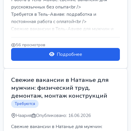
русскоязычных без опыта<br />
Требуется в Тель-Авиве: подработка и
постоянная работа с оплатой<br />
Свежие вакансии в Тель-Авиве для мужчин и
женщин от хозя...
56 просмотров
Подробнее
Свежие вакансии в Натанье для
мужчин: физический труд,
демонтаж, монтаж конструкций
Требуются
Наария
Опубликовано: 16.06.2026
Свежие вакансии в Натанье для мужчин: