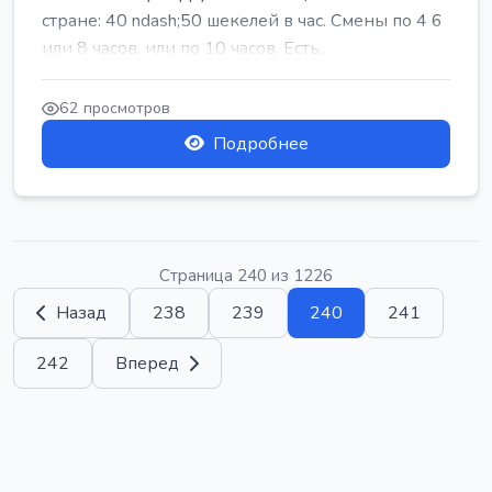
стране: 40 ndash;50 шекелей в час. Смены по 4 6
или 8 часов, или по 10 часов. Есть...
62 просмотров
Подробнее
Страница 240 из 1226
Назад
238
239
240
241
242
Вперед