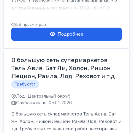
ТУРИСТОВ!Обучение на высокоплачиваемые и
востребованные профессии:- ТЕХНИКИ ПО
РЕМОНТУ КОНДИЦИОНЕРОВ-...
58 просмотров
Подробнее
В большую сеть супермаркетов
Тель Авив, Бат Ям, Холон, Ришон
Лецион, Рамла, Лод, Реховот и т.д
Требуются
Лод (Центральный округ)
Опубликовано: 05.01.2026
В большую сеть супермаркетов Тель Авив, Бат
Ям, Холон, Ришон Лецион, Рамла, Лод, Реховот и
т.д. Требуются все вакансии работ: кассиры шы