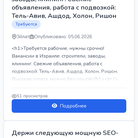
объявления, работа с подвозкой:
Тель-Авив, Ашдод, Холон, Ришон
Требуются
Эйлат
Опубликовано: 05.06.2026
<h1>Требуется рабочие, нужны срочно!
Вакансии в Израиле: строители, заводы,
клининг. Свежие объявления, работа с
подвозкой: Тель-Авив, Ашдод, Холон, Ришон.
Высокая оплата, можно без опыта!</h1><br />
...
51 просмотров
Подробнее
Держи следующую мощную SEO-