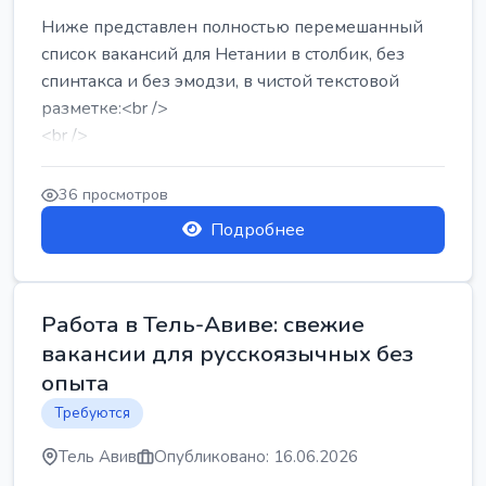
Ниже представлен полностью перемешанный
список вакансий для Нетании в столбик, без
спинтакса и без эмодзи, в чистой текстовой
разметке:<br />
<br />
Работа в Нетании на мебельном производстве:
требу...
36 просмотров
Подробнее
Работа в Тель-Авиве: свежие
вакансии для русскоязычных без
опыта
Требуются
Тель Авив
Опубликовано: 16.06.2026