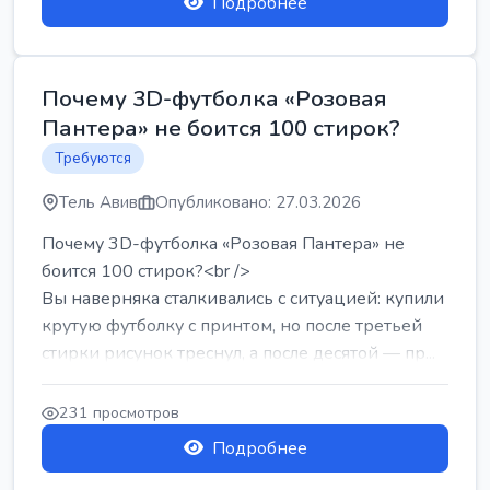
Подробнее
Почему 3D-футболка «Розовая
Пантера» не боится 100 стирок?
Требуются
Тель Авив
Опубликовано: 27.03.2026
Почему 3D-футболка «Розовая Пантера» не
боится 100 стирок?<br />
Вы наверняка сталкивались с ситуацией: купили
крутую футболку с принтом, но после третьей
стирки рисунок треснул, а после десятой — пр...
231 просмотров
Подробнее