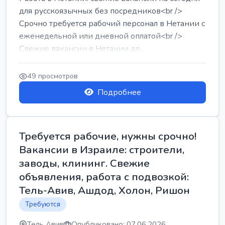
для русскоязычных без посредников<br />
Срочно требуется рабочий персонал в Нетании с
еженедельной или дневной оплатой<br />
Свежие вакансии в Нетании дл...
49 просмотров
Подробнее
Требуется рабочие, нужны срочно!
Вакансии в Израиле: строители,
заводы, клининг. Свежие
объявления, работа с подвозкой:
Тель-Авив, Ашдод, Холон, Ришон
Требуются
Тель Авив
Опубликовано: 07.06.2026