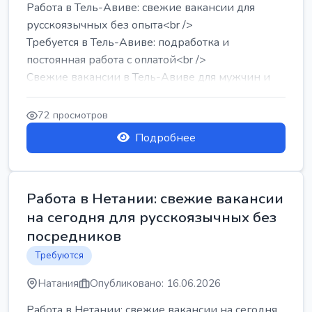
Работа в Тель-Авиве: свежие вакансии для
русскоязычных без опыта<br />
Требуется в Тель-Авиве: подработка и
постоянная работа с оплатой<br />
Свежие вакансии в Тель-Авиве для мужчин и
женщин от хозя...
72 просмотров
Подробнее
Работа в Нетании: свежие вакансии
на сегодня для русскоязычных без
посредников
Требуются
Натания
Опубликовано: 16.06.2026
Работа в Нетании: свежие вакансии на сегодня