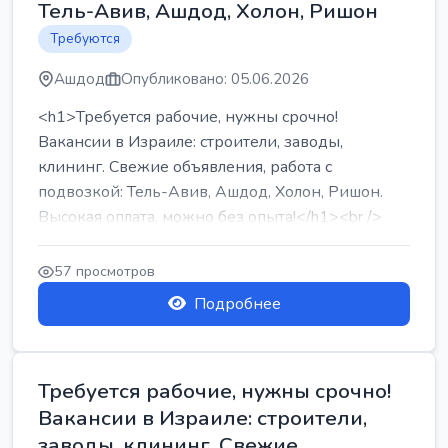
Тель-Авив, Ашдод, Холон, Ришон
Требуются
Ашдод
Опубликовано: 05.06.2026
<h1>Требуется рабочие, нужны срочно!
Вакансии в Израиле: строители, заводы,
клининг. Свежие объявления, работа с
подвозкой: Тель-Авив, Ашдод, Холон, Ришон.
Высокая оплата, можно без опыта!</h1><br />
...
57 просмотров
Подробнее
Требуется рабочие, нужны срочно!
Вакансии в Израиле: строители,
заводы, клининг. Свежие