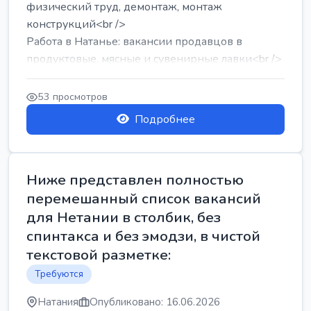
физический труд, демонтаж, монтаж
конструкций<br />
Работа в Натанье: вакансии продавцов в
продуктовые, мясные и сувенирные лавки<br />
Разнорабочий на сборку м...
53 просмотров
Подробнее
Ниже представлен полностью
перемешанный список вакансий
для Нетании в столбик, без
спинтакса и без эмодзи, в чистой
текстовой разметке:
Требуются
Натания
Опубликовано: 16.06.2026