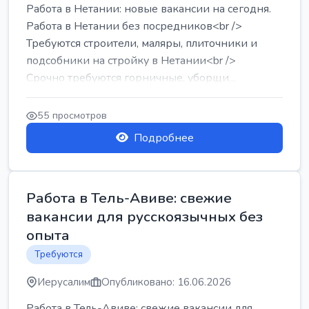
Работа в Нетании: новые вакансии на сегодня.
Работа в Нетании без посредников<br />
Требуются строители, маляры, плиточники и
подсобники на стройку в Нетании<br />
Срочно требуются горничные, уборщи...
55 просмотров
Подробнее
Работа в Тель-Авиве: свежие
вакансии для русскоязычных без
опыта
Требуются
Иерусалим
Опубликовано: 16.06.2026
Работа в Тель-Авиве: свежие вакансии для