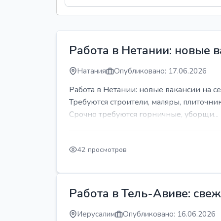
Работа в Нетании: новые в
Натания
Опубликовано: 17.06.2026
Работа в Нетании: новые вакансии на се
Требуются строители, маляры, плиточни
Срочно требуются горничные, уборщи...
42 просмотров
Работа в Тель-Авиве: све
Иерусалим
Опубликовано: 16.06.2026