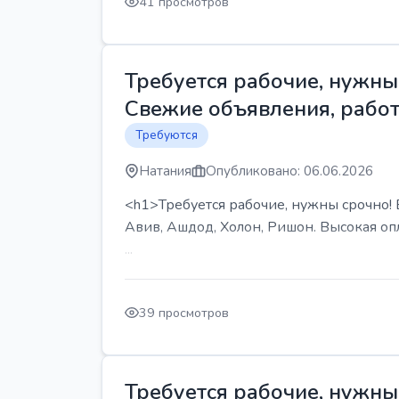
41 просмотров
Требуется рабочие, нужны 
Свежие объявления, работ
Требуются
Натания
Опубликовано: 06.06.2026
<h1>Требуется рабочие, нужны срочно! В
Авив, Ашдод, Холон, Ришон. Высокая опл
...
39 просмотров
Требуется рабочие, нужны 