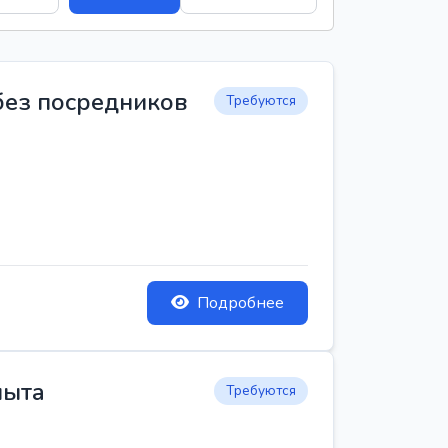
 без посредников
Требуются
Подробнее
пыта
Требуются