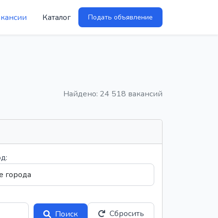
акансии
Каталог
Подать объявление
Найдено: 24 518 вакансий
д:
Сбросить
Поиск