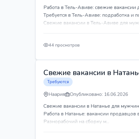
Работа в Тель-Авиве: свежие вакансии 
Требуется в Тель-Авиве: подработка и п
Свежие вакансии в Тель-Авиве для мужч
44 просмотров
Свежие вакансии в Натань
Требуются
Наария
Опубликовано: 16.06.2026
Свежие вакансии в Натанье для мужчин
Работа в Натанье: вакансии продавцов 
Разнорабочий на сборку м...