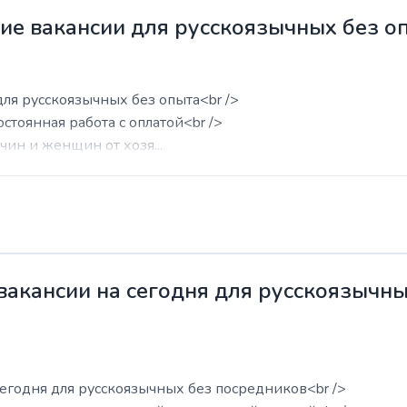
жие вакансии для русскоязычных без о
для русскоязычных без опыта<br />
остоянная работа с оплатой<br />
ин и женщин от хозя...
 вакансии на сегодня для русскоязычн
сегодня для русскоязычных без посредников<br />