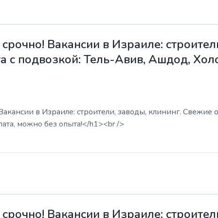
срочно! Вакансии в Израиле: строители
а с подвозкой: Тель-Авив, Ашдод, Хол
акансии в Израиле: строители, заводы, клининг. Свежие о
ата, можно без опыта!</h1><br />
срочно! Вакансии в Израиле: строители