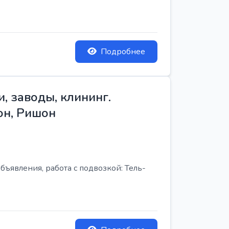
Подробнее
, заводы, клининг.
он, Ришон
бъявления, работа с подвозкой: Тель-