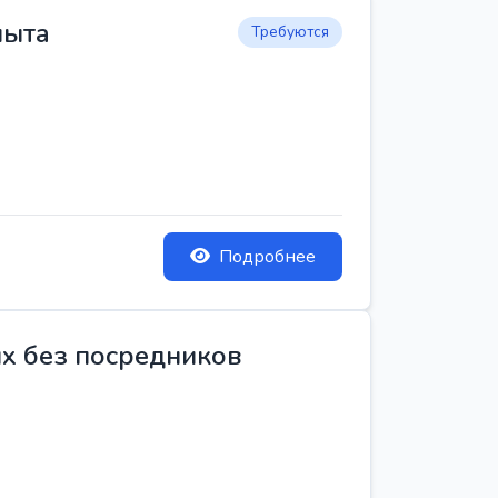
пыта
Требуются
Подробнее
ых без посредников