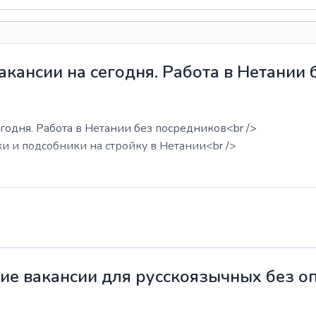
акансии на сегодня. Работа в Нетании
годня. Работа в Нетании без посредников<br />
ки и подсобники на стройку в Нетании<br />
жие вакансии для русскоязычных без о