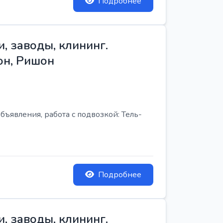
Подробнее
, заводы, клининг.
он, Ришон
бъявления, работа с подвозкой: Тель-
Подробнее
, заводы, клининг.