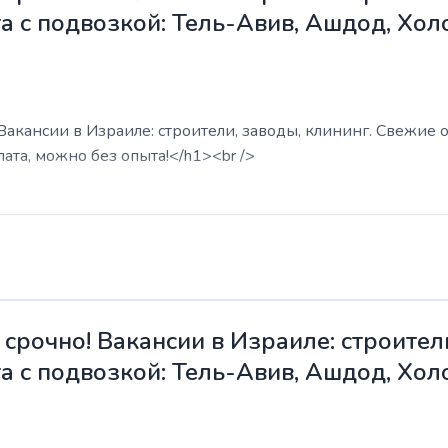
а с подвозкой: Тель-Авив, Ашдод, Хол
акансии в Израиле: строители, заводы, клининг. Свежие о
ата, можно без опыта!</h1><br />
срочно! Вакансии в Израиле: строители
а с подвозкой: Тель-Авив, Ашдод, Хол