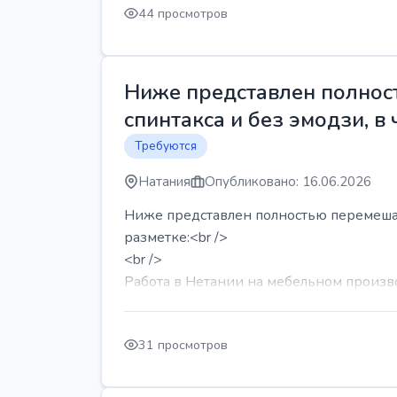
44 просмотров
Ниже представлен полност
спинтакса и без эмодзи, в 
Требуются
Натания
Опубликовано: 16.06.2026
Ниже представлен полностью перемешанн
разметке:<br />
<br />
Работа в Нетании на мебельном производ
31 просмотров