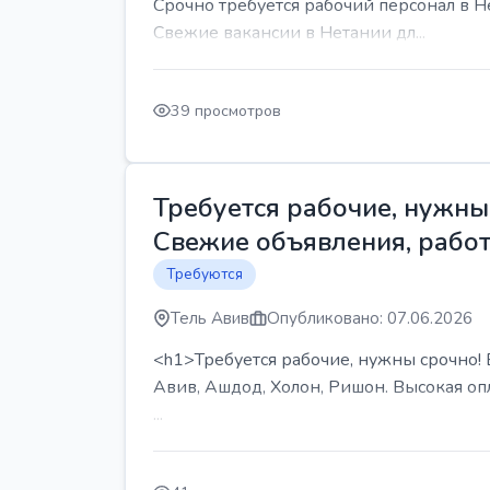
Срочно требуется рабочий персонал в Н
Свежие вакансии в Нетании дл...
39 просмотров
Требуется рабочие, нужны 
Свежие объявления, работ
Требуются
Тель Авив
Опубликовано: 07.06.2026
<h1>Требуется рабочие, нужны срочно! В
Авив, Ашдод, Холон, Ришон. Высокая опл
...