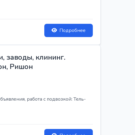
Подробнее
, заводы, клининг.
он, Ришон
бъявления, работа с подвозкой: Тель-