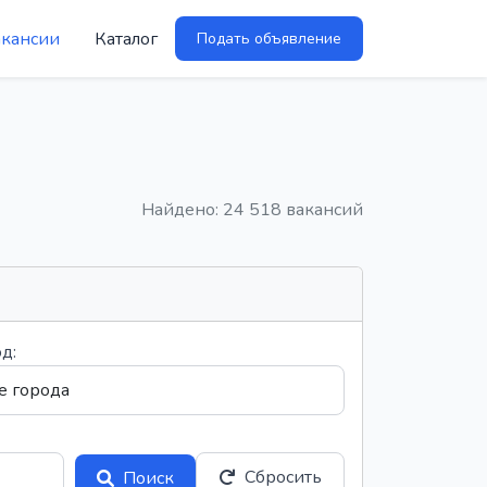
акансии
Каталог
Подать объявление
Найдено: 24 518 вакансий
д:
Сбросить
Поиск