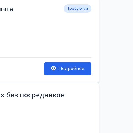
пыта
Требуются
Подробнее
ых без посредников