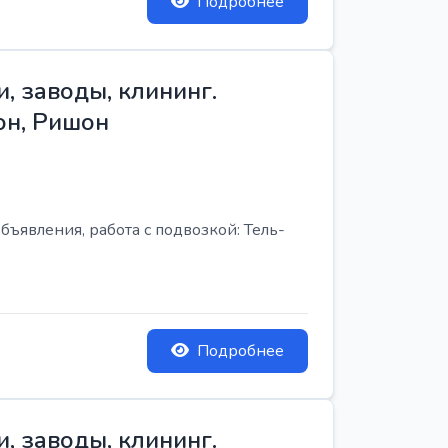
Подробнее
, заводы, клининг.
он, Ришон
бъявления, работа с подвозкой: Тель-
Подробнее
, заводы, клининг.