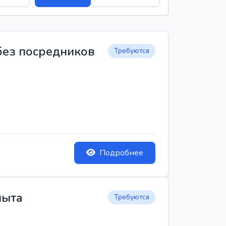
 без посредников
Требуются
Подробнее
пыта
Требуются