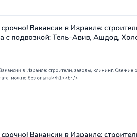
срочно! Вакансии в Израиле: строители
а с подвозкой: Тель-Авив, Ашдод, Хол
акансии в Израиле: строители, заводы, клининг. Свежие о
ата, можно без опыта!</h1><br />
срочно! Вакансии в Израиле: строители