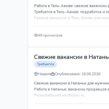
Работа в Тель-Авиве: свежие вакансии 
Требуется в Тель-Авиве: подработка и п
Свежие вакансии в Тель-Авиве для мужч
48 просмотров
Свежие вакансии в Натань
Требуются
Наария
Опубликовано: 16.06.2026
Свежие вакансии в Натанье для мужчин
Работа в Натанье: вакансии продавцов 
Разнорабочий на сборку м...