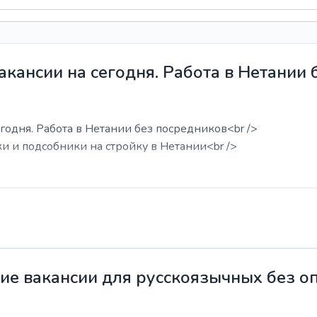
акансии на сегодня. Работа в Нетании
годня. Работа в Нетании без посредников<br />
ки и подсобники на стройку в Нетании<br />
жие вакансии для русскоязычных без о