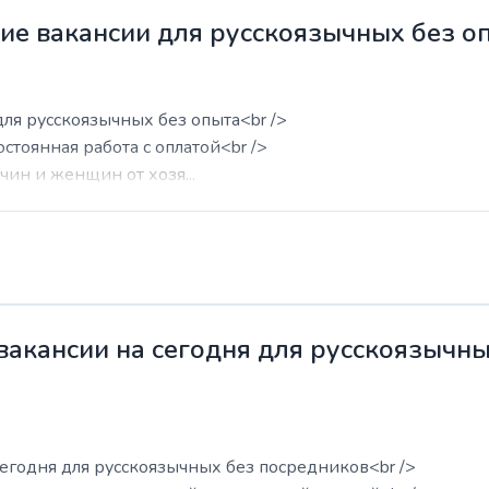
жие вакансии для русскоязычных без о
для русскоязычных без опыта<br />
остоянная работа с оплатой<br />
ин и женщин от хозя...
 вакансии на сегодня для русскоязычн
сегодня для русскоязычных без посредников<br />