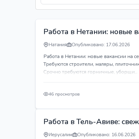
Работа в Нетании: новые в
Натания
Опубликовано: 17.06.2026
Работа в Нетании: новые вакансии на се
Требуются строители, маляры, плиточни
Срочно требуются горничные, уборщи...
46 просмотров
Работа в Тель-Авиве: све
Иерусалим
Опубликовано: 16.06.2026