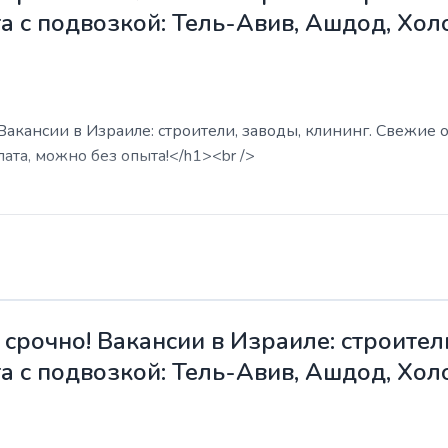
а с подвозкой: Тель-Авив, Ашдод, Хол
акансии в Израиле: строители, заводы, клининг. Свежие о
ата, можно без опыта!</h1><br />
срочно! Вакансии в Израиле: строители
а с подвозкой: Тель-Авив, Ашдод, Хол