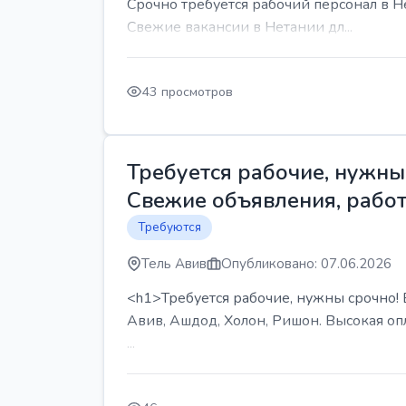
Срочно требуется рабочий персонал в Н
Свежие вакансии в Нетании дл...
43 просмотров
Требуется рабочие, нужны 
Свежие объявления, работ
Требуются
Тель Авив
Опубликовано: 07.06.2026
<h1>Требуется рабочие, нужны срочно! В
Авив, Ашдод, Холон, Ришон. Высокая опл
...