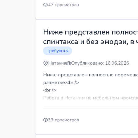
47 просмотров
Ниже представлен полност
спинтакса и без эмодзи, в 
Требуются
Натания
Опубликовано: 16.06.2026
Ниже представлен полностью перемешанн
разметке:<br />
<br />
Работа в Нетании на мебельном производ
33 просмотров