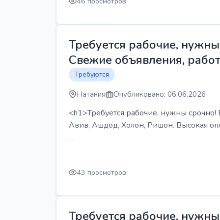
46 просмотров
Требуется рабочие, нужны 
Свежие объявления, работ
Требуются
Натания
Опубликовано: 06.06.2026
<h1>Требуется рабочие, нужны срочно! В
Авив, Ашдод, Холон, Ришон. Высокая опл
...
43 просмотров
Требуется рабочие, нужны 