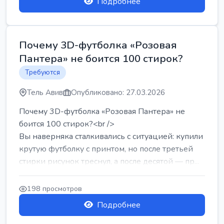
Подробнее
Почему 3D-футболка «Розовая
Пантера» не боится 100 стирок?
Требуются
Тель Авив
Опубликовано: 27.03.2026
Почему 3D-футболка «Розовая Пантера» не
боится 100 стирок?<br />
Вы наверняка сталкивались с ситуацией: купили
крутую футболку с принтом, но после третьей
стирки рисунок треснул, а после десятой — пр...
198 просмотров
Подробнее