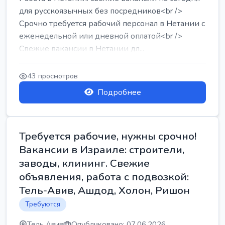
для русскоязычных без посредников<br />
Срочно требуется рабочий персонал в Нетании с
еженедельной или дневной оплатой<br />
Свежие вакансии в Нетании дл...
43 просмотров
Подробнее
Требуется рабочие, нужны срочно!
Вакансии в Израиле: строители,
заводы, клининг. Свежие
объявления, работа с подвозкой:
Тель-Авив, Ашдод, Холон, Ришон
Требуются
Тель Авив
Опубликовано: 07.06.2026