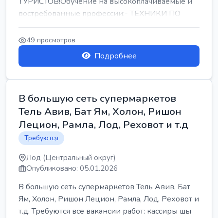
ТУРИСТОВ!Обучение на высокоплачиваемые и
востребованные профессии:- ТЕХНИКИ ПО
РЕМОНТУ КОНДИЦИОНЕРОВ-...
49 просмотров
Подробнее
В большую сеть супермаркетов
Тель Авив, Бат Ям, Холон, Ришон
Лецион, Рамла, Лод, Реховот и т.д
Требуются
Лод (Центральный округ)
Опубликовано: 05.01.2026
В большую сеть супермаркетов Тель Авив, Бат
Ям, Холон, Ришон Лецион, Рамла, Лод, Реховот и
т.д. Требуются все вакансии работ: кассиры шы