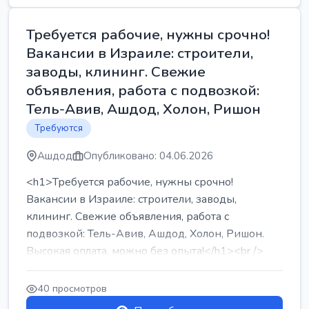
Требуется рабочие, нужны срочно!
Вакансии в Израиле: строители,
заводы, клининг. Свежие
объявления, работа с подвозкой:
Тель-Авив, Ашдод, Холон, Ришон
Требуются
Ашдод
Опубликовано: 04.06.2026
<h1>Требуется рабочие, нужны срочно!
Вакансии в Израиле: строители, заводы,
клининг. Свежие объявления, работа с
подвозкой: Тель-Авив, Ашдод, Холон, Ришон.
Высокая оплата, можно без опыта!</h1><br />
...
40 просмотров