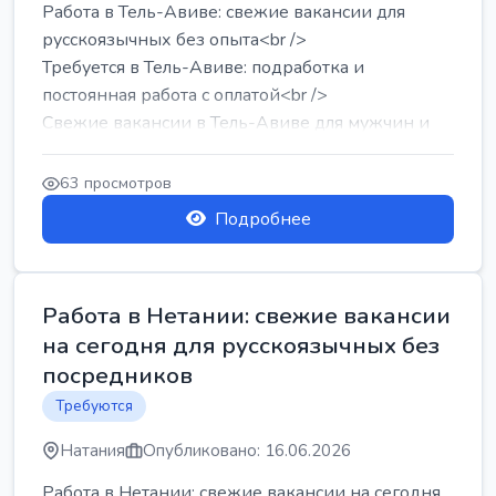
Работа в Тель-Авиве: свежие вакансии для
русскоязычных без опыта<br />
Требуется в Тель-Авиве: подработка и
постоянная работа с оплатой<br />
Свежие вакансии в Тель-Авиве для мужчин и
женщин от хозя...
63 просмотров
Подробнее
Работа в Нетании: свежие вакансии
на сегодня для русскоязычных без
посредников
Требуются
Натания
Опубликовано: 16.06.2026
Работа в Нетании: свежие вакансии на сегодня