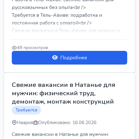
русскоязычных без опыта<br />
Требуется в Тель-Авиве: подработка и
постоянная работа с оплатой<br />
Свежие вакансии в Тель-Авиве для мужчин и
женщин от хозя...
48 просмотров
Подробнее
Свежие вакансии в Натанье для
мужчин: физический труд,
демонтаж, монтаж конструкций
Требуются
Наария
Опубликовано: 16.06.2026
Свежие вакансии в Натанье для мужчин: