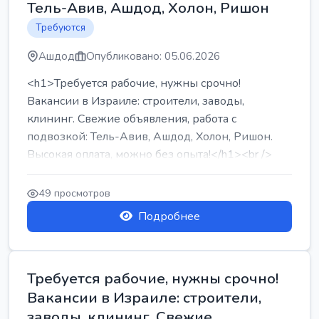
Тель-Авив, Ашдод, Холон, Ришон
Требуются
Ашдод
Опубликовано: 05.06.2026
<h1>Требуется рабочие, нужны срочно!
Вакансии в Израиле: строители, заводы,
клининг. Свежие объявления, работа с
подвозкой: Тель-Авив, Ашдод, Холон, Ришон.
Высокая оплата, можно без опыта!</h1><br />
...
49 просмотров
Подробнее
Требуется рабочие, нужны срочно!
Вакансии в Израиле: строители,
заводы, клининг. Свежие