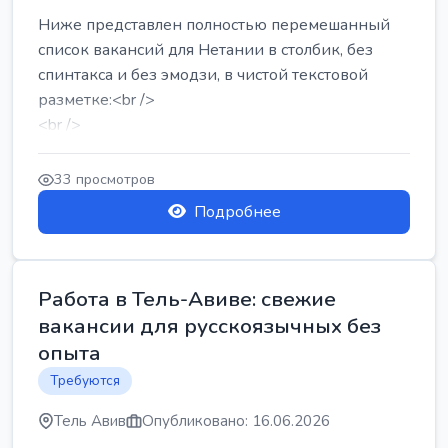
Ниже представлен полностью перемешанный
список вакансий для Нетании в столбик, без
спинтакса и без эмодзи, в чистой текстовой
разметке:<br />
<br />
Работа в Нетании на мебельном производстве:
требу...
33 просмотров
Подробнее
Работа в Тель-Авиве: свежие
вакансии для русскоязычных без
опыта
Требуются
Тель Авив
Опубликовано: 16.06.2026