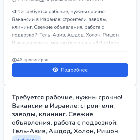
<h1>Требуется рабочие, нужны срочно!
Вакансии в Израиле: строители, заводы,
клининг. Свежие объявления, работа с
подвозкой: Тель-Авив, Ашдод, Холон, Ришон.
Высокая оплата, можно без опыта!</h1><br />
...
46 просмотров
Подробнее
Требуется рабочие, нужны срочно!
Вакансии в Израиле: строители,
заводы, клининг. Свежие
объявления, работа с подвозкой:
Тель-Авив, Ашдод, Холон, Ришон
Требуются