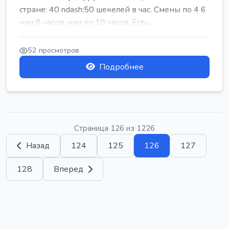
стране: 40 ndash;50 шекелей в час. Смены по 4 6
или 8 часов, или по 10 часов. Есть...
52 просмотров
Подробнее
Страница 126 из 1226
Назад
124
125
126
127
128
Вперед