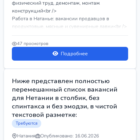
физический труд, демонтаж, монтаж
конструкций<br />
Работа в Натанье: вакансии продавцов в
продуктовые, мясные и сувенирные лавки<br />
Разнорабочий на сборку м...
47 просмотров
Подробнее
Ниже представлен полностью
перемешанный список вакансий
для Нетании в столбик, без
спинтакса и без эмодзи, в чистой
текстовой разметке:
Требуются
Натания
Опубликовано: 16.06.2026