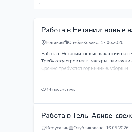
Работа в Нетании: новые в
Натания
Опубликовано: 17.06.2026
Работа в Нетании: новые вакансии на се
Требуются строители, маляры, плиточни
Срочно требуются горничные, уборщи...
44 просмотров
Работа в Тель-Авиве: све
Иерусалим
Опубликовано: 16.06.2026