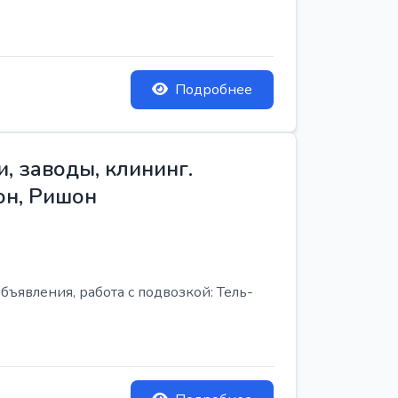
Подробнее
, заводы, клининг.
он, Ришон
бъявления, работа с подвозкой: Тель-