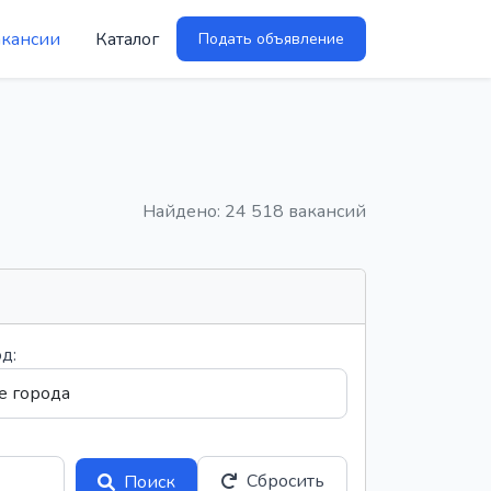
акансии
Каталог
Подать объявление
Найдено: 24 518 вакансий
д:
Сбросить
Поиск