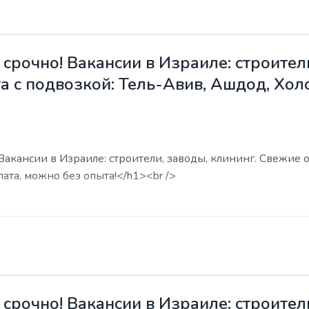
срочно! Вакансии в Израиле: строители
а с подвозкой: Тель-Авив, Ашдод, Хол
акансии в Израиле: строители, заводы, клининг. Свежие о
ата, можно без опыта!</h1><br />
срочно! Вакансии в Израиле: строители