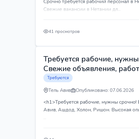
Срочно требуется рабочий персонал в Н
Свежие вакансии в Нетании дл...
41 просмотров
Требуется рабочие, нужны 
Свежие объявления, работ
Требуются
Тель Авив
Опубликовано: 07.06.2026
<h1>Требуется рабочие, нужны срочно! В
Авив, Ашдод, Холон, Ришон. Высокая опл
...