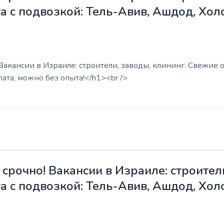
а с подвозкой: Тель-Авив, Ашдод, Хол
акансии в Израиле: строители, заводы, клининг. Свежие о
ата, можно без опыта!</h1><br />
срочно! Вакансии в Израиле: строители
а с подвозкой: Тель-Авив, Ашдод, Хол