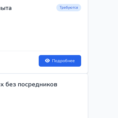
пыта
Требуются
Подробнее
ых без посредников