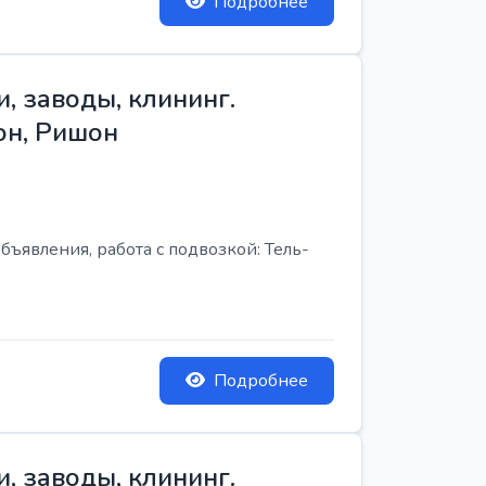
Подробнее
, заводы, клининг.
он, Ришон
бъявления, работа с подвозкой: Тель-
Подробнее
, заводы, клининг.