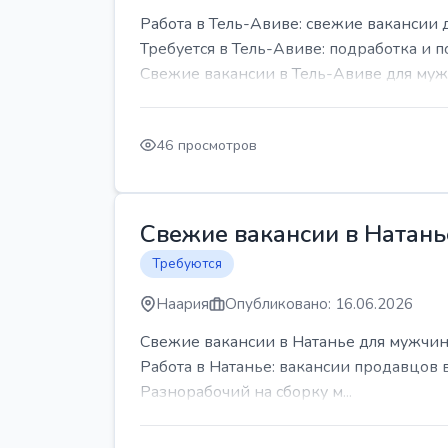
Работа в Тель-Авиве: свежие вакансии 
Требуется в Тель-Авиве: подработка и п
Свежие вакансии в Тель-Авиве для мужч
46 просмотров
Свежие вакансии в Натань
Требуются
Наария
Опубликовано: 16.06.2026
Свежие вакансии в Натанье для мужчин
Работа в Натанье: вакансии продавцов 
Разнорабочий на сборку м...