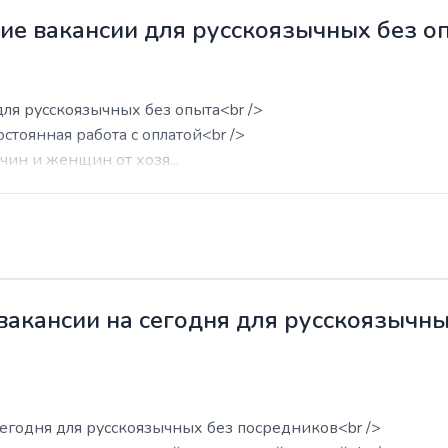
жие вакансии для русскоязычных без о
для русскоязычных без опыта<br />
остоянная работа с оплатой<br />
ин и женщин от хозя...
 вакансии на сегодня для русскоязычн
сегодня для русскоязычных без посредников<br />