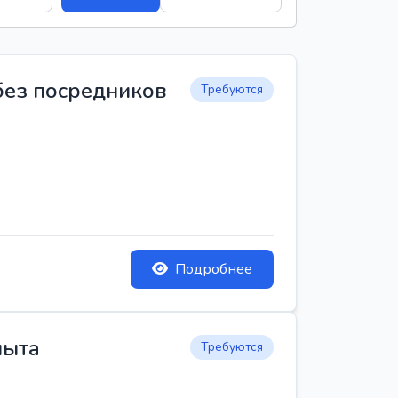
 без посредников
Требуются
Подробнее
пыта
Требуются