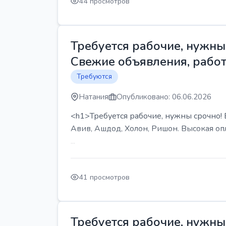
44 просмотров
Требуется рабочие, нужны 
Свежие объявления, работ
Требуются
Натания
Опубликовано: 06.06.2026
<h1>Требуется рабочие, нужны срочно! В
Авив, Ашдод, Холон, Ришон. Высокая опл
...
41 просмотров
Требуется рабочие, нужны 