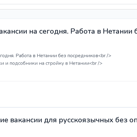
акансии на сегодня. Работа в Нетании
годня. Работа в Нетании без посредников<br />
ки и подсобники на стройку в Нетании<br />
жие вакансии для русскоязычных без о