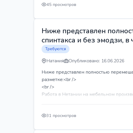
45 просмотров
Ниже представлен полност
спинтакса и без эмодзи, в 
Требуются
Натания
Опубликовано: 16.06.2026
Ниже представлен полностью перемешанн
разметке:<br />
<br />
Работа в Нетании на мебельном производ
31 просмотров