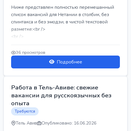
Ниже представлен полностью перемешанный
список вакансий для Нетании в столбик, без
спинтакса и без эмодзи, в чистой текстовой
разметке:<br />
<br />
Работа в Нетании на мебельном производстве:
требу...
36 просмотров
Подробнее
Работа в Тель-Авиве: свежие
вакансии для русскоязычных без
опыта
Требуются
Тель Авив
Опубликовано: 16.06.2026