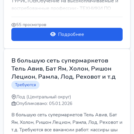
ТУРИСТОВ!Обучение на высокоплачиваемые и
востребованные профессии:- ТЕХНИКИ ПО
РЕМОНТУ КОНДИЦИОНЕРОВ-...
55 просмотров
Подробнее
В большую сеть супермаркетов
Тель Авив, Бат Ям, Холон, Ришон
Лецион, Рамла, Лод, Реховот и т.д
Требуются
Лод (Центральный округ)
Опубликовано: 05.01.2026
В большую сеть супермаркетов Тель Авив, Бат
Ям, Холон, Ришон Лецион, Рамла, Лод, Реховот и
т.д. Требуются все вакансии работ: кассиры шы