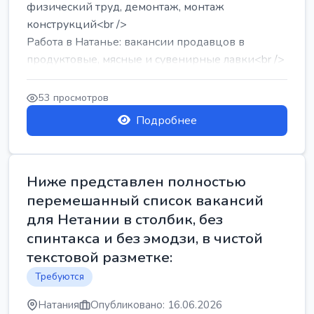
физический труд, демонтаж, монтаж
конструкций<br />
Работа в Натанье: вакансии продавцов в
продуктовые, мясные и сувенирные лавки<br />
Разнорабочий на сборку м...
53 просмотров
Подробнее
Ниже представлен полностью
перемешанный список вакансий
для Нетании в столбик, без
спинтакса и без эмодзи, в чистой
текстовой разметке:
Требуются
Натания
Опубликовано: 16.06.2026