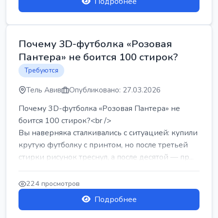
Подробнее
Почему 3D-футболка «Розовая
Пантера» не боится 100 стирок?
Требуются
Тель Авив
Опубликовано: 27.03.2026
Почему 3D-футболка «Розовая Пантера» не
боится 100 стирок?<br />
Вы наверняка сталкивались с ситуацией: купили
крутую футболку с принтом, но после третьей
стирки рисунок треснул, а после десятой — пр...
224 просмотров
Подробнее