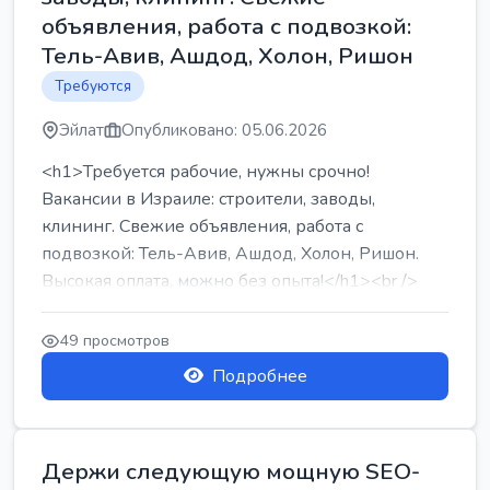
объявления, работа с подвозкой:
Тель-Авив, Ашдод, Холон, Ришон
Требуются
Эйлат
Опубликовано: 05.06.2026
<h1>Требуется рабочие, нужны срочно!
Вакансии в Израиле: строители, заводы,
клининг. Свежие объявления, работа с
подвозкой: Тель-Авив, Ашдод, Холон, Ришон.
Высокая оплата, можно без опыта!</h1><br />
...
49 просмотров
Подробнее
Держи следующую мощную SEO-