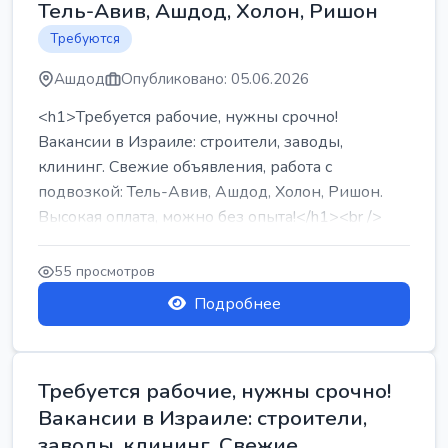
Тель-Авив, Ашдод, Холон, Ришон
Требуются
Ашдод
Опубликовано: 05.06.2026
<h1>Требуется рабочие, нужны срочно!
Вакансии в Израиле: строители, заводы,
клининг. Свежие объявления, работа с
подвозкой: Тель-Авив, Ашдод, Холон, Ришон.
Высокая оплата, можно без опыта!</h1><br />
...
55 просмотров
Подробнее
Требуется рабочие, нужны срочно!
Вакансии в Израиле: строители,
заводы, клининг. Свежие