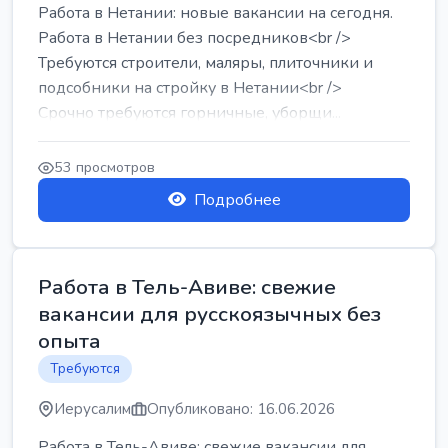
Работа в Нетании: новые вакансии на сегодня.
Работа в Нетании без посредников<br />
Требуются строители, маляры, плиточники и
подсобники на стройку в Нетании<br />
Срочно требуются горничные, уборщи...
53 просмотров
Подробнее
Работа в Тель-Авиве: свежие
вакансии для русскоязычных без
опыта
Требуются
Иерусалим
Опубликовано: 16.06.2026
Работа в Тель-Авиве: свежие вакансии для