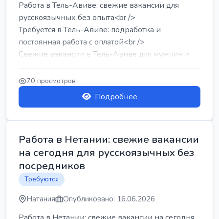
Работа в Тель-Авиве: свежие вакансии для
русскоязычных без опыта<br />
Требуется в Тель-Авиве: подработка и
постоянная работа с оплатой<br />
Свежие вакансии в Тель-Авиве для мужчин и
женщин от хозя...
70 просмотров
Подробнее
Работа в Нетании: свежие вакансии
на сегодня для русскоязычных без
посредников
Требуются
Натания
Опубликовано: 16.06.2026
Работа в Нетании: свежие вакансии на сегодня