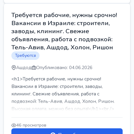
Требуется рабочие, нужны срочно!
Вакансии в Израиле: строители,
заводы, клининг. Свежие
объявления, работа с подвозкой:
Тель-Авив, Ашдод, Холон, Ришон
Требуются
Ашдод
Опубликовано: 04.06.2026
<h1>Требуется рабочие, нужны срочно!
Вакансии в Израиле: строители, заводы,
клининг. Свежие объявления, работа с
подвозкой: Тель-Авив, Ашдод, Холон, Ришон.
Высокая оплата, можно без опыта!</h1><br />
...
46 просмотров