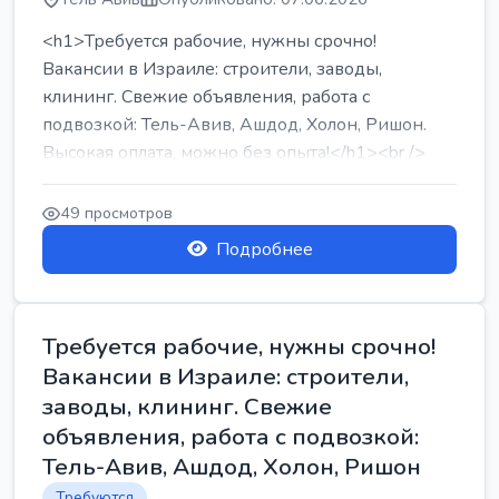
<h1>Требуется рабочие, нужны срочно!
Вакансии в Израиле: строители, заводы,
клининг. Свежие объявления, работа с
подвозкой: Тель-Авив, Ашдод, Холон, Ришон.
Высокая оплата, можно без опыта!</h1><br />
...
49 просмотров
Подробнее
Требуется рабочие, нужны срочно!
Вакансии в Израиле: строители,
заводы, клининг. Свежие
объявления, работа с подвозкой:
Тель-Авив, Ашдод, Холон, Ришон
Требуются