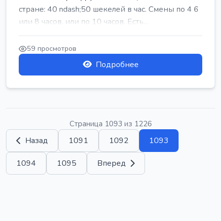
стране: 40 ndash;50 шекелей в час. Смены по 4 6
или 8 часов, или по 10 часов. Есть...
59 просмотров
Подробнее
Страница 1093 из 1226
Назад
1091
1092
1093
1094
1095
Вперед