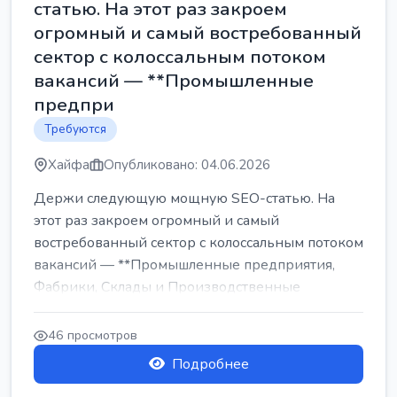
статью. На этот раз закроем
огромный и самый востребованный
сектор с колоссальным потоком
вакансий — **Промышленные
предпри
Требуются
Хайфа
Опубликовано: 04.06.2026
Держи следующую мощную SEO-статью. На
этот раз закроем огромный и самый
востребованный сектор с колоссальным потоком
вакансий — **Промышленные предприятия,
Фабрики, Склады и Производственные
заводы** ...
46 просмотров
Подробнее