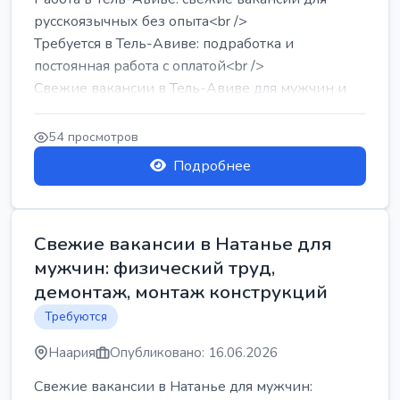
русскоязычных без опыта<br />
Требуется в Тель-Авиве: подработка и
постоянная работа с оплатой<br />
Свежие вакансии в Тель-Авиве для мужчин и
женщин от хозя...
54 просмотров
Подробнее
Свежие вакансии в Натанье для
мужчин: физический труд,
демонтаж, монтаж конструкций
Требуются
Наария
Опубликовано: 16.06.2026
Свежие вакансии в Натанье для мужчин: