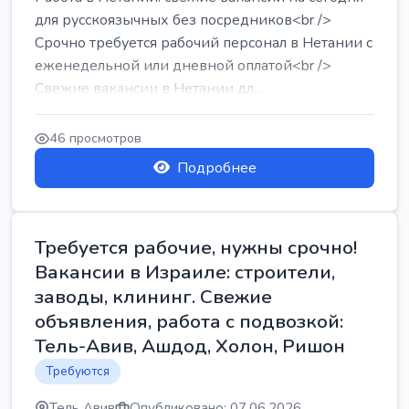
для русскоязычных без посредников<br />
Срочно требуется рабочий персонал в Нетании с
еженедельной или дневной оплатой<br />
Свежие вакансии в Нетании дл...
46 просмотров
Подробнее
Требуется рабочие, нужны срочно!
Вакансии в Израиле: строители,
заводы, клининг. Свежие
объявления, работа с подвозкой:
Тель-Авив, Ашдод, Холон, Ришон
Требуются
Тель Авив
Опубликовано: 07.06.2026