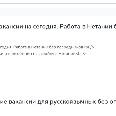
акансии на сегодня. Работа в Нетании
годня. Работа в Нетании без посредников<br />
ки и подсобники на стройку в Нетании<br />
жие вакансии для русскоязычных без о