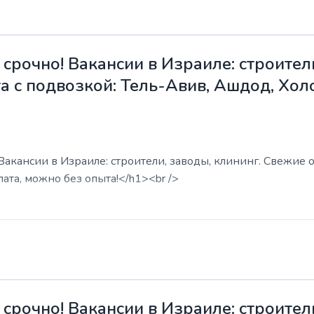
срочно! Вакансии в Израиле: строители
а с подвозкой: Тель-Авив, Ашдод, Хол
акансии в Израиле: строители, заводы, клининг. Свежие о
ата, можно без опыта!</h1><br />
срочно! Вакансии в Израиле: строители