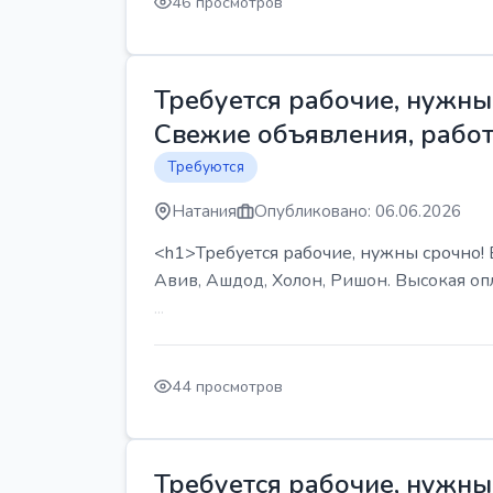
46 просмотров
Требуется рабочие, нужны 
Свежие объявления, работ
Требуются
Натания
Опубликовано: 06.06.2026
<h1>Требуется рабочие, нужны срочно! В
Авив, Ашдод, Холон, Ришон. Высокая опл
...
44 просмотров
Требуется рабочие, нужны 