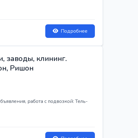
Подробнее
, заводы, клининг.
он, Ришон
бъявления, работа с подвозкой: Тель-