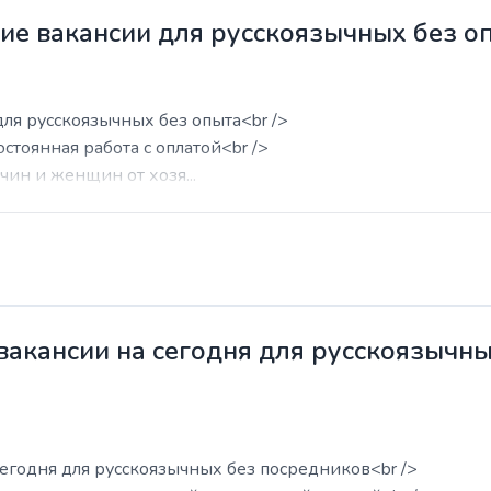
жие вакансии для русскоязычных без о
для русскоязычных без опыта<br />
остоянная работа с оплатой<br />
ин и женщин от хозя...
 вакансии на сегодня для русскоязычн
сегодня для русскоязычных без посредников<br />