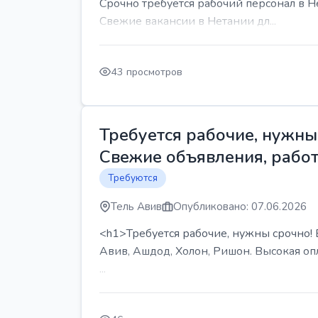
Срочно требуется рабочий персонал в Н
Свежие вакансии в Нетании дл...
43 просмотров
Требуется рабочие, нужны 
Свежие объявления, работ
Требуются
Тель Авив
Опубликовано: 07.06.2026
<h1>Требуется рабочие, нужны срочно! В
Авив, Ашдод, Холон, Ришон. Высокая опл
...