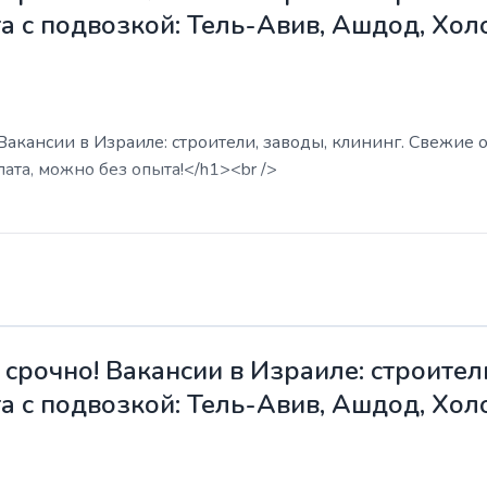
а с подвозкой: Тель-Авив, Ашдод, Хол
акансии в Израиле: строители, заводы, клининг. Свежие о
ата, можно без опыта!</h1><br />
срочно! Вакансии в Израиле: строители
а с подвозкой: Тель-Авив, Ашдод, Хол