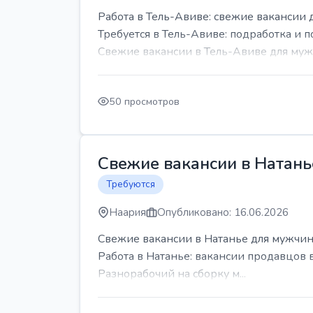
Работа в Тель-Авиве: свежие вакансии 
Требуется в Тель-Авиве: подработка и п
Свежие вакансии в Тель-Авиве для мужч
50 просмотров
Свежие вакансии в Натань
Требуются
Наария
Опубликовано: 16.06.2026
Свежие вакансии в Натанье для мужчин
Работа в Натанье: вакансии продавцов 
Разнорабочий на сборку м...