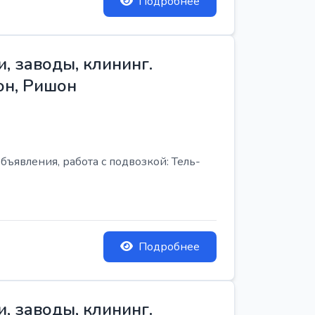
Подробнее
, заводы, клининг.
он, Ришон
бъявления, работа с подвозкой: Тель-
Подробнее
, заводы, клининг.