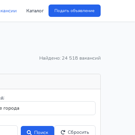
акансии
Каталог
Подать объявление
Найдено: 24 518 вакансий
д:
Сбросить
Поиск