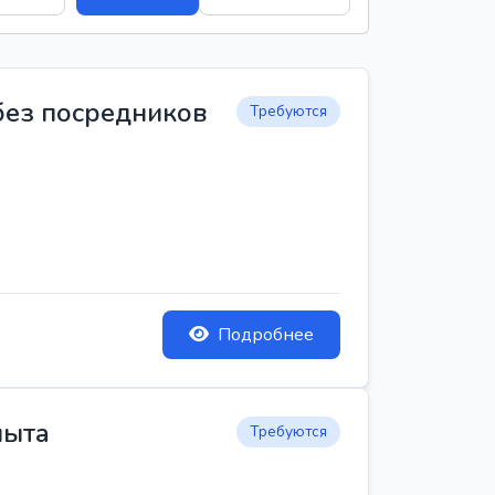
 без посредников
Требуются
Подробнее
пыта
Требуются