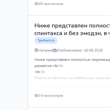
48 просмотров
Ниже представлен полност
спинтакса и без эмодзи, в 
Требуются
Натания
Опубликовано: 16.06.2026
Ниже представлен полностью перемешанн
разметке:<br />
<br />
Работа в Нетании на мебельном производ
34 просмотров