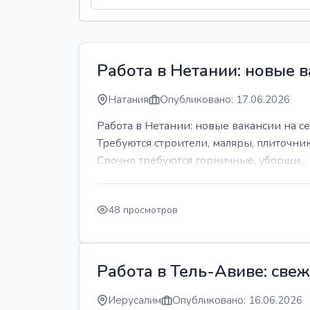
Работа в Нетании: новые в
Натания
Опубликовано: 17.06.2026
Работа в Нетании: новые вакансии на се
Требуются строители, маляры, плиточни
Срочно требуются горничные, уборщи...
48 просмотров
Работа в Тель-Авиве: све
Иерусалим
Опубликовано: 16.06.2026