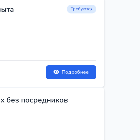
пыта
Требуются
Подробнее
ых без посредников