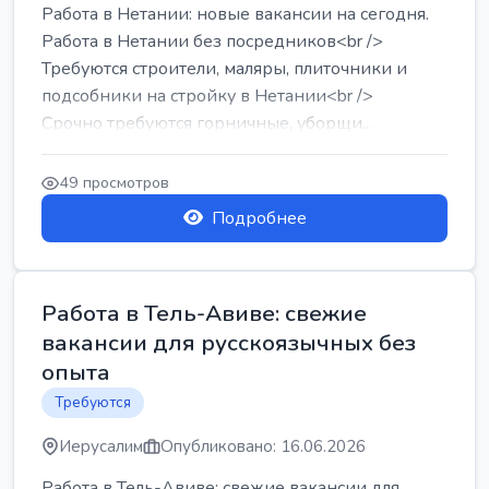
Работа в Нетании: новые вакансии на сегодня.
Работа в Нетании без посредников<br />
Требуются строители, маляры, плиточники и
подсобники на стройку в Нетании<br />
Срочно требуются горничные, уборщи...
49 просмотров
Подробнее
Работа в Тель-Авиве: свежие
вакансии для русскоязычных без
опыта
Требуются
Иерусалим
Опубликовано: 16.06.2026
Работа в Тель-Авиве: свежие вакансии для