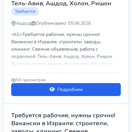
Тель-Авив, Ашдод, Холон, Ришон
Требуются
Ашдод
Опубликовано: 05.06.2026
<h1>Требуется рабочие, нужны срочно!
Вакансии в Израиле: строители, заводы,
клининг. Свежие объявления, работа с
подвозкой: Тель-Авив, Ашдод, Холон, Ришон.
Высокая оплата, можно без опыта!</h1><br />
...
50 просмотров
Подробнее
Требуется рабочие, нужны срочно!
Вакансии в Израиле: строители,
заводы, клининг. Свежие