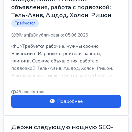
объявления, работа с подвозкой:
Тель-Авив, Ашдод, Холон, Ришон
Требуются
Эйлат
Опубликовано: 05.06.2026
<h1>Требуется рабочие, нужны срочно!
Вакансии в Израиле: строители, заводы,
клининг. Свежие объявления, работа с
подвозкой: Тель-Авив, Ашдод, Холон, Ришон.
Высокая оплата, можно без опыта!</h1><br />
...
45 просмотров
Подробнее
Держи следующую мощную SEO-