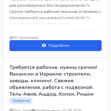
для русскоязычных без посредников<br />
Срочно требуется рабочий персонал в Нетании с
еженедельной или дневной оплатой<br />
Свежие вакансии в Нетании дл...
43 просмотров
Подробнее
Требуется рабочие, нужны срочно!
Вакансии в Израиле: строители,
заводы, клининг. Свежие
объявления, работа с подвозкой:
Тель-Авив, Ашдод, Холон, Ришон
Требуются
Тель Авив
Опубликовано: 07.06.2026