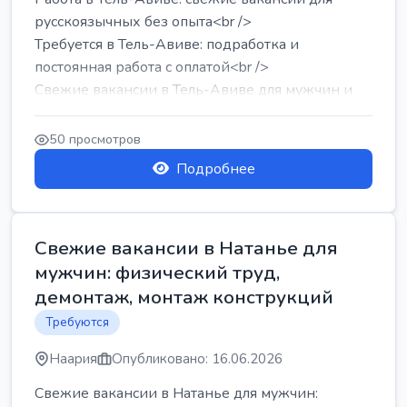
русскоязычных без опыта<br />
Требуется в Тель-Авиве: подработка и
постоянная работа с оплатой<br />
Свежие вакансии в Тель-Авиве для мужчин и
женщин от хозя...
50 просмотров
Подробнее
Свежие вакансии в Натанье для
мужчин: физический труд,
демонтаж, монтаж конструкций
Требуются
Наария
Опубликовано: 16.06.2026
Свежие вакансии в Натанье для мужчин: