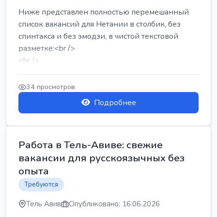
Ниже представлен полностью перемешанный
список вакансий для Нетании в столбик, без
спинтакса и без эмодзи, в чистой текстовой
разметке:<br />
<br />
Работа в Нетании на мебельном производстве:
требу...
34 просмотров
Подробнее
Работа в Тель-Авиве: свежие
вакансии для русскоязычных без
опыта
Требуются
Тель Авив
Опубликовано: 16.06.2026