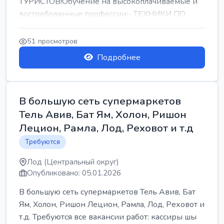
ТУРИСТОВ!Обучение на высокоплачиваемые и
востребованные профессии:- ТЕХНИКИ ПО
РЕМОНТУ КОНДИЦИОНЕРОВ-...
51 просмотров
Подробнее
В большую сеть супермаркетов
Тель Авив, Бат Ям, Холон, Ришон
Лецион, Рамла, Лод, Реховот и т.д
Требуются
Лод (Центральный округ)
Опубликовано: 05.01.2026
В большую сеть супермаркетов Тель Авив, Бат
Ям, Холон, Ришон Лецион, Рамла, Лод, Реховот и
т.д. Требуются все вакансии работ: кассиры шы