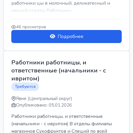
работники цы в молочный, деликатесный и
мясной отделы Работники...
46 просмотров
Подробнее
Работники работницы, и
ответственные (начальники - с
ивритом)
Требуются
Явне (Центральный округ)
Опубликовано: 05.01.2026
Работники работницы, и ответственные
(начальники - с ивритом) В отделы филиалы
магазинов Сухофруктов и Специй по всей