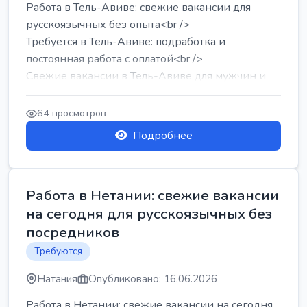
Работа в Тель-Авиве: свежие вакансии для
русскоязычных без опыта<br />
Требуется в Тель-Авиве: подработка и
постоянная работа с оплатой<br />
Свежие вакансии в Тель-Авиве для мужчин и
женщин от хозя...
64 просмотров
Подробнее
Работа в Нетании: свежие вакансии
на сегодня для русскоязычных без
посредников
Требуются
Натания
Опубликовано: 16.06.2026
Работа в Нетании: свежие вакансии на сегодня