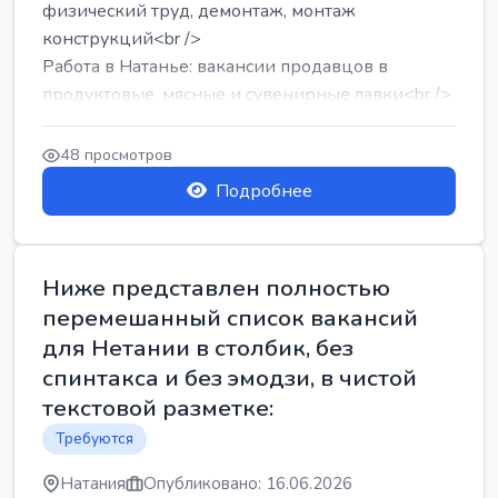
физический труд, демонтаж, монтаж
конструкций<br />
Работа в Натанье: вакансии продавцов в
продуктовые, мясные и сувенирные лавки<br />
Разнорабочий на сборку м...
48 просмотров
Подробнее
Ниже представлен полностью
перемешанный список вакансий
для Нетании в столбик, без
спинтакса и без эмодзи, в чистой
текстовой разметке:
Требуются
Натания
Опубликовано: 16.06.2026