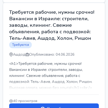
Требуется рабочие, нужны срочно!
Вакансии в Израиле: строители,
заводы, клининг. Свежие
объявления, работа с подвозкой:
Тель-Авив, Ашдод, Холон, Ришон
Требуются
Ашдод
Опубликовано: 04.06.2026
<h1>Требуется рабочие, нужны срочно!
Вакансии в Израиле: строители, заводы,
клининг. Свежие объявления, работа с
подвозкой: Тель-Авив, Ашдод, Холон, Ришон.
Высокая оплата, можно без опыта!</h1><br />
...
40 просмотров