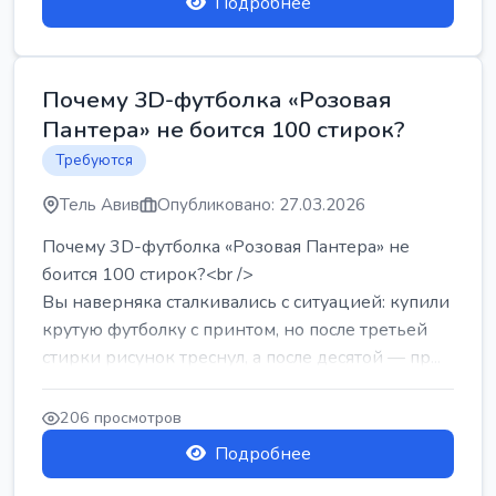
Подробнее
Почему 3D-футболка «Розовая
Пантера» не боится 100 стирок?
Требуются
Тель Авив
Опубликовано: 27.03.2026
Почему 3D-футболка «Розовая Пантера» не
боится 100 стирок?<br />
Вы наверняка сталкивались с ситуацией: купили
крутую футболку с принтом, но после третьей
стирки рисунок треснул, а после десятой — пр...
206 просмотров
Подробнее