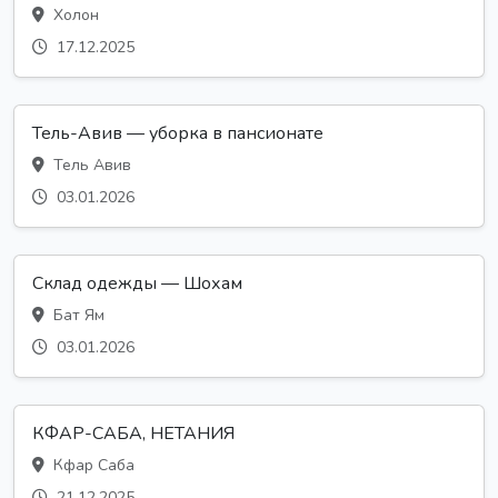
Холон
17.12.2025
Тель-Авив — уборка в пансионате
Тель Авив
03.01.2026
Склад одежды — Шохам
Бат Ям
03.01.2026
КФАР-САБА, НЕТАНИЯ
Кфар Саба
21.12.2025