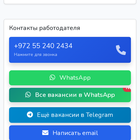
Контакты работодателя
+972 55 240 2434
Нажмите для звонка
WhatsApp
New
Все вакансии в WhatsApp
Ещё вакансии в Telegram
Написать email