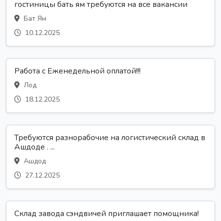
гостиницы бать ям требуются на все вакансии
Бат Ям
10.12.2025
Работа с Еженедельной оплатой!!!
Лод
18.12.2025
Требуются разнорабочие на логистический склад в
Ашдоде . ...
Ашдод
27.12.2025
Склад завода сэндвичей приглашает помощника!