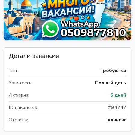
Детали вакансии
Тип:
Требуются
Занятость:
Полный день
Активна:
6 дней
ID вакансии:
#94747
Отрасль:
клининг