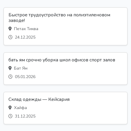
Быстрое трудоустройство на полиэтиленовом
заводе!
Петах Тиква
24.12.2025
бать ям срочно уборка школ офисов спорт залов
Бат Ям
05.01.2026
Склад одежды — Кейсария
Хайфа
31.12.2025