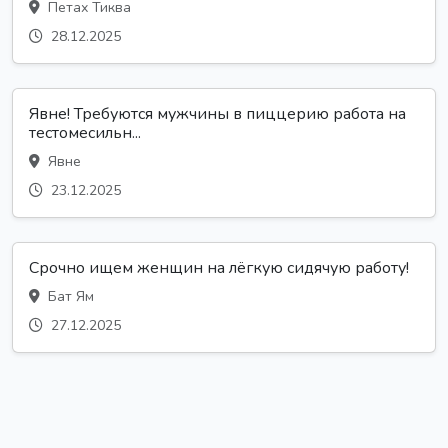
Петах Тиква
28.12.2025
Явне! Требуются мужчины в пиццерию работа на
тестомесильн...
Явне
23.12.2025
Срочно ищем женщин на лёгкую сидячую работу!
Бат Ям
27.12.2025