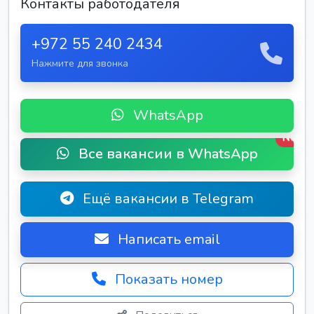
Контакты работодателя
+972 55 240 2434
Нажмите для звонка
WhatsApp
New
Все вакансии в WhatsApp
Ещё вакансии в Telegram
Написать email
Показать номер