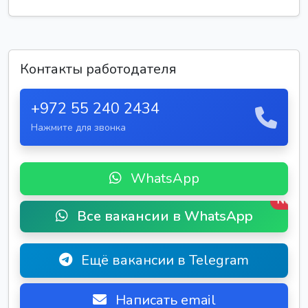
Контакты работодателя
+972 55 240 2434
Нажмите для звонка
WhatsApp
New
Все вакансии в WhatsApp
Ещё вакансии в Telegram
Написать email