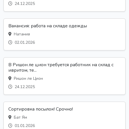
24.12.2025
Вакансия: работа на складе одежды
Натания
02.01.2026
В Ришон ле цион требуется работник на склад с
ивритом, те...
Ришон ле Цион
24.12.2025
Сортировка посылок! Срочно!
Бат Ям
01.01.2026