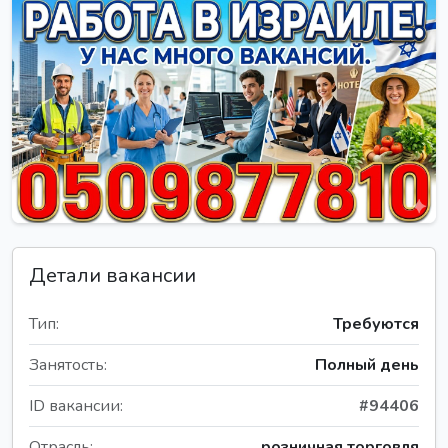
Детали вакансии
Тип:
Требуются
Занятость:
Полный день
ID вакансии:
#94406
Отрасль:
розничная торговля