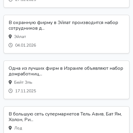
В охранную фирму в Эйлат производится набор
сотрудников д...
Эйлат
04.01.2026
Одна из лучших фирм в Израиле объявляют набор
домработниц...
Бейт Эль
17.11.2025
В большую сеть супермаркетов Тель Авив, Бат Ям,
Холон, Ри...
Лод