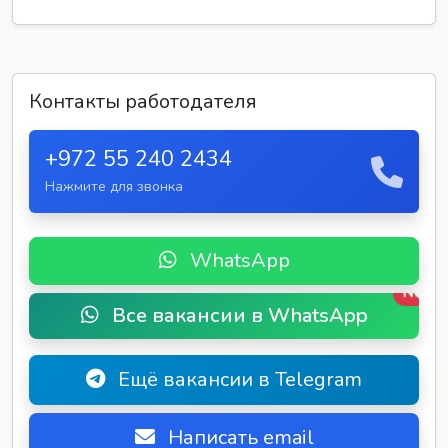
Контакты работодателя
+972 55 240 2434
Нажмите для звонка
WhatsApp
New
Все вакансии в WhatsApp
Ещё вакансии в Telegram
Написать email