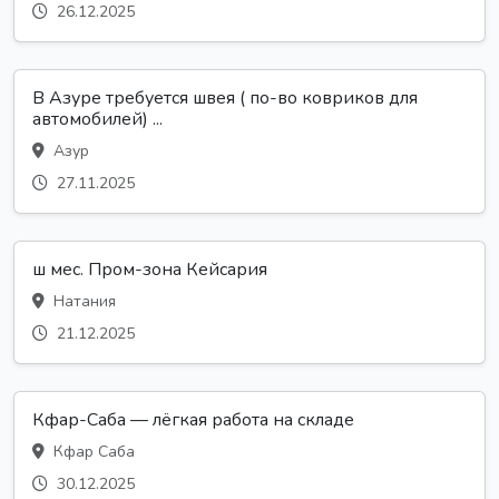
26.12.2025
В Азуре требуется швея ( по-во ковриков для
автомобилей) ...
Азур
27.11.2025
ш мес. Пром-зона Кейсария
Натания
21.12.2025
Кфар-Саба — лёгкая работа на складе
Кфар Саба
30.12.2025