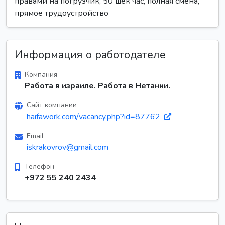
правами на погрузчик, 50 шек час, полная смена,
прямое трудоустройство
Информация о работодателе
Компания
Работа в израиле. Работа в Нетании.
Сайт компании
haifawork.com/vacancy.php?id=87762
Email
iskrakovrov@gmail.com
Телефон
+972 55 240 2434