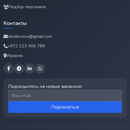
Подбор персонала
Контакты
iskrakovrov@gmail.com
+972 123 456 789
Израиль
Подпишитесь на новые вакансии
Email для подписки
Подписаться