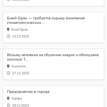
Бней-Брак — требуется курьер (компания
стоматологических ...
Бней Брак
10.12.2025
Возьму человека на обучение кладке и облицовке
плиткой. Т...
Ашкелон
27.12.2025
Предприятию в городе
Хайфа
29.12.2025