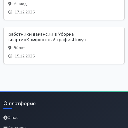
Ашдод
17.12.2025
работники вакансии в Уборка
квартирКомфортный графикПолуч...
Эйлат
15.12.2025
О платформе
О нас