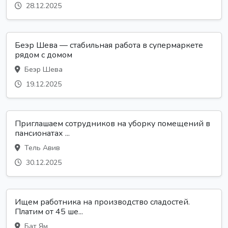
28.12.2025
Беэр Шева — стабильная работа в супермаркете
рядом с домом
Беэр Шева
19.12.2025
Приглашаем сотрудников на уборку помещений в
пансионатах ...
Тель Авив
30.12.2025
Ищем работника на производство сладостей.
Платим от 45 ше...
Бат Ям