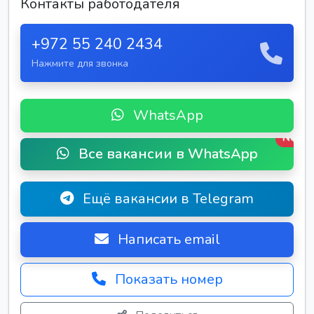
Контакты работодателя
+972 55 240 2434
Нажмите для звонка
WhatsApp
New
Все вакансии в WhatsApp
Ещё вакансии в Telegram
Написать email
Показать номер