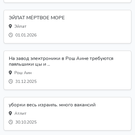
ЭЙЛАТ МЁРТВОЕ МОРЕ
Эйлат
01.01.2026
На завод электроники в Рош Аине требуются
паяльшики цы и ...
Рош Аин
31.12.2025
уборки весь израиль. много вакансий
Атлит
30.10.2025