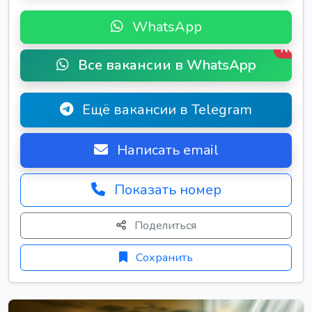
WhatsApp
New
Все вакансии в WhatsApp
Ещё вакансии в Telegram
Написать email
Показать номер
Поделиться
Сохранить