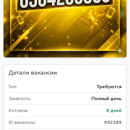
Детали вакансии
Тип:
Требуются
Занятость:
Полный день
Активна:
8 дней
ID вакансии:
#92369