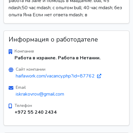
работа на зале и помощь в маадание: bull; 45
ndash;50 час mdash; с опытом bull; 40 час mdash; без
опыта Яна Если нет ответа mdash; в
Информация о работодателе
Компания
Работа в израиле. Работа в Нетании.
Сайт компании
haifawork.com/vacancy.php?id=87762
Email
iskrakovrov@gmail.com
Телефон
+972 55 240 2434