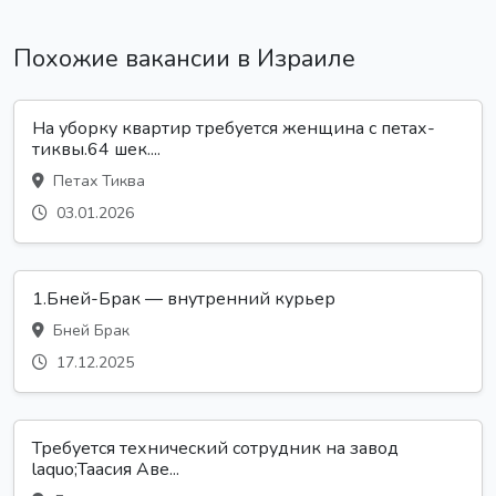
Похожие вакансии в Израиле
На уборку квартир требуется женщина с петах-
тиквы.64 шек....
Петах Тиква
03.01.2026
1.Бней-Брак — внутренний курьер
Бней Брак
17.12.2025
Требуется технический сотрудник на завод
laquo;Таасия Аве...