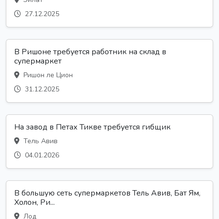
27.12.2025
В Ришоне требуется работник на склад в
супермаркет
Ришон ле Цион
31.12.2025
На завод в Петах Тикве требуется гибщик
Тель Авив
04.01.2026
В большую сеть супермаркетов Тель Авив, Бат Ям,
Холон, Ри...
Лод