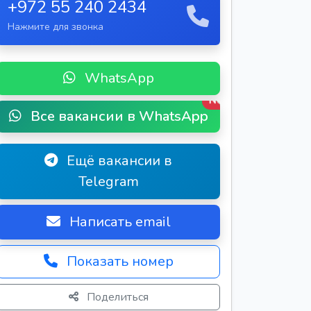
+972 55 240 2434
Нажмите для звонка
WhatsApp
New
Все вакансии в WhatsApp
Ещё вакансии в
Telegram
Написать email
Показать номер
Поделиться