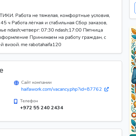
И. Работа не тяжелая, комфортные условия,
 45 ч Работа лёгкая и стабильная Сбор заказов,
ье ndash;четверг: 07:30 ndash;17:00 Пятница
 оформление Принимаем на работу граждан, с
й визой. me rabotahaifa120
е
Сайт компании
haifawork.com/vacancy.php?id=87762
Телефон
+972 55 240 2434