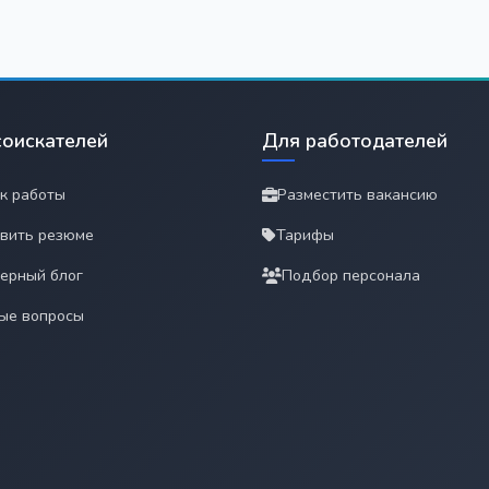
соискателей
Для работодателей
к работы
Разместить вакансию
вить резюме
Тарифы
ерный блог
Подбор персонала
ые вопросы