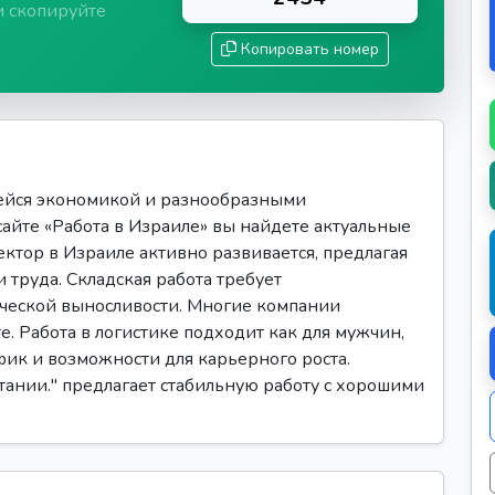
и скопируйте
Копировать номер
ейся экономикой и разнообразными
сайте «Работа в Израиле» вы найдете актуальные
ектор в Израиле активно развивается, предлагая
 труда. Складская работа требует
ической выносливости. Многие компании
е. Работа в логистике подходит как для мужчин,
фик и возможности для карьерного роста.
етании." предлагает стабильную работу с хорошими