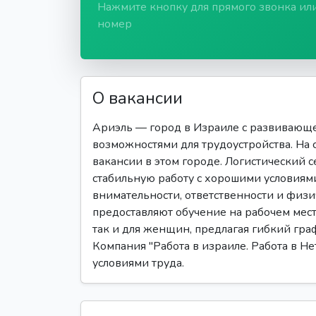
Нажмите кнопку для прямого звонка ил
номер
О вакансии
Ариэль — город в Израиле с развивающ
возможностями для трудоустройства. На 
вакансии в этом городе. Логистический с
стабильную работу с хорошими условиями
внимательности, ответственности и физ
предоставляют обучение на рабочем мест
так и для женщин, предлагая гибкий гра
Компания "Работа в израиле. Работа в Н
условиями труда.