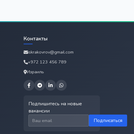
Контакты
iskrakovrov@gmail.com
+972 123 456 789
Израиль
Подпишитесь на новые
вакансии
Email для подписки
Подписаться