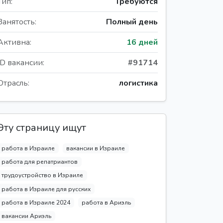
Тип:
Требуются
Занятость:
Полный день
Активна:
16 дней
ID вакансии:
#91714
Отрасль:
логистика
Эту страницу ищут
работа в Израиле
вакансии в Израиле
работа для репатриантов
трудоустройство в Израиле
работа в Израиле для русских
работа в Израиле 2024
работа в Ариэль
вакансии Ариэль