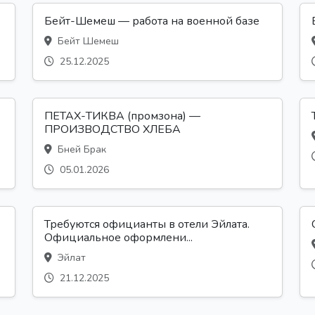
Бейт-Шемеш — работа на военной базе
Бейт Шемеш
25.12.2025
ПЕТАХ-ТИКВА (промзона) —
ПРОИЗВОДСТВО ХЛЕБА
Бней Брак
05.01.2026
Требуются официанты в отели Эйлата.
Официальное оформлени...
Эйлат
21.12.2025