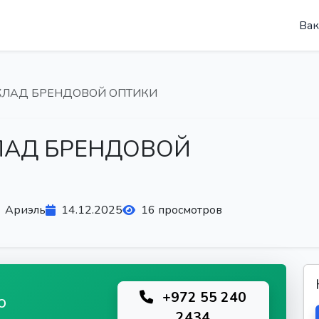
Вак
 СКЛАД БРЕНДОВОЙ ОПТИКИ
КЛАД БРЕНДОВОЙ
Ариэль
14.12.2025
16 просмотров
+972 55 240
ю
2434