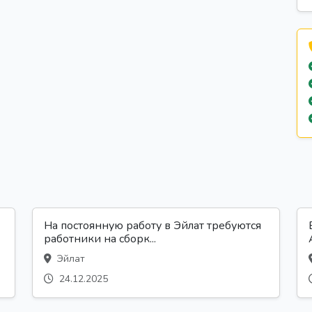
На постоянную работу в Эйлат требуются
работники на сборк...
Эйлат
24.12.2025