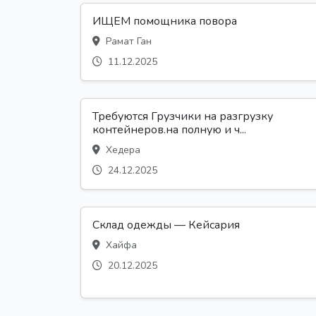
ИЩЕМ помощника повора
Рамат Ган
11.12.2025
Требуются Грузчики на разгрузку
контейнеров.на полную и ч...
Хедера
24.12.2025
Склад одежды — Кейсария
Хайфа
20.12.2025