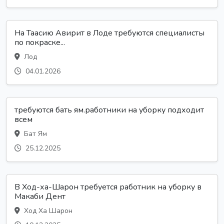
На Таасию Авирит в Лоде требуются специалисты
по покраске...
Лод
04.01.2026
требуются бать ям.работники на уборку подходит
всем
Бат Ям
25.12.2025
В Ход-ха-Шарон требуется работник на уборку в
Макаби Дент
Ход Ха Шарон