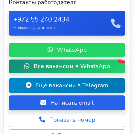
Контакты работодателя
+972 55 240 2434
Нажмите для звонка
WhatsApp
New
Все вакансии в WhatsApp
Ещё вакансии в Telegram
Написать email
Показать номер