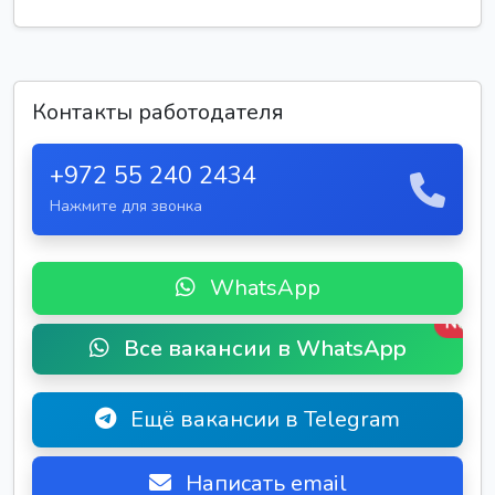
Контакты работодателя
+972 55 240 2434
Нажмите для звонка
WhatsApp
New
Все вакансии в WhatsApp
Ещё вакансии в Telegram
Написать email