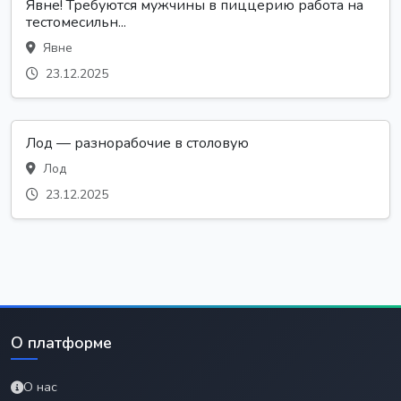
Явне! Требуются мужчины в пиццерию работа на
тестомесильн...
Явне
23.12.2025
Лод — разнорабочие в столовую
Лод
23.12.2025
О платформе
О нас