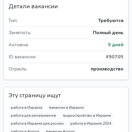
Детали вакансии
Тип:
Требуются
Занятость:
Полный день
Активна:
9 дней
ID вакансии:
#90705
Отрасль:
производство
Эту страницу ищут
работа в Израиле
вакансии в Израиле
работа для репатриантов
трудоустройство в Израиле
работа в Израиле для русских
работа в Израиле 2024
работа в Ашдод
вакансии Ашдод