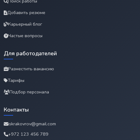
Поиск работы
Добавить резюме
Карьерный блог
Частые вопросы
Для работодателей
Разместить вакансию
Тарифы
Подбор персонала
Контакты
iskrakovrov@gmail.com
+972 123 456 789