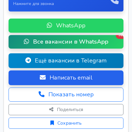
Нажмите для звонка
WhatsApp
New
Все вакансии в WhatsApp
Ещё вакансии в Telegram
Написать email
Показать номер
Поделиться
Сохранить