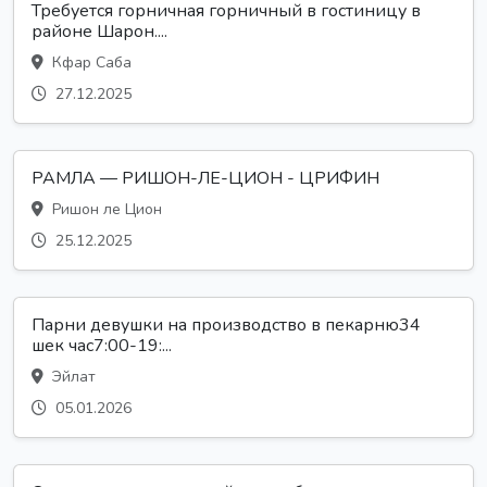
Требуется горничная горничный в гостиницу в
районе Шарон....
Кфар Саба
27.12.2025
РАМЛА — РИШОН-ЛЕ-ЦИОН - ЦРИФИН
Ришон ле Цион
25.12.2025
Парни девушки на производство в пекарню34
шек час7:00-19:...
Эйлат
05.01.2026