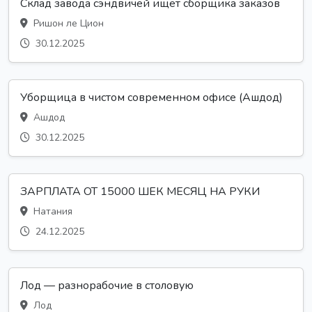
Склад завода сэндвичей ищет сборщика заказов
Ришон ле Цион
30.12.2025
Уборщица в чистом современном офисе (Ашдод)
Ашдод
30.12.2025
ЗАРПЛАТА ОТ 15000 ШЕК МЕСЯЦ НА РУКИ
Натания
24.12.2025
Лод — разнорабочие в столовую
Лод