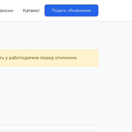
ансии
Каталог
Подать объявление
ть у работодателя перед откликом.