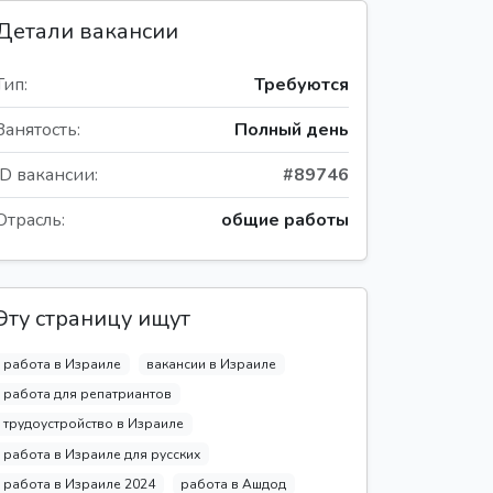
Детали вакансии
Тип:
Требуются
Занятость:
Полный день
ID вакансии:
#89746
Отрасль:
общие работы
Эту страницу ищут
работа в Израиле
вакансии в Израиле
работа для репатриантов
трудоустройство в Израиле
работа в Израиле для русских
работа в Израиле 2024
работа в Ашдод