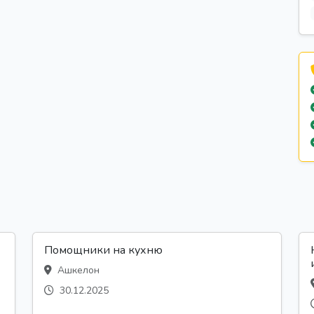
Помощники на кухню
Ашкелон
30.12.2025