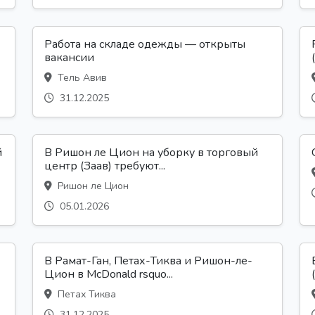
Работа на складе одежды — открыты
вакансии
Тель Авив
31.12.2025
й
В Ришон ле Цион на уборку в торговый
центр (Заав) требуют...
Ришон ле Цион
05.01.2026
В Рамат-Ган, Петах-Тиква и Ришон-ле-
Цион в McDonald rsquo...
Петах Тиква
31.12.2025