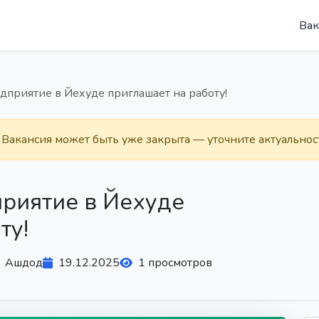
Вак
приятие в Йехуде приглашает на работу!
. Вакансия может быть уже закрыта — уточните актуальнос
риятие в Йехуде
ту!
Ашдод
19.12.2025
1 просмотров