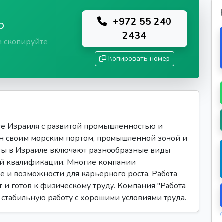
+972 55 240
ю
2434
и скопируйте
Копировать номер
е Израиля с развитой промышленностью и
ен своим морским портом, промышленной зоной и
ты в Израиле включают разнообразные виды
ой квалификации. Многие компании
е и возможности для карьерного роста. Работа
т и готов к физическому труду. Компания "Работа
т стабильную работу с хорошими условиями труда.