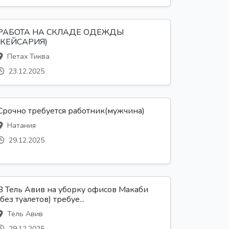
РАБОТА НА СКЛАДЕ ОДЕЖДЫ
(КЕЙСАРИЯ)
Петах Тиква
23.12.2025
Срочно требуется работник(мужчина)
Натания
29.12.2025
В Тель Авив на уборку офисов Макаби
(без туалетов) требуе...
Тель Авив
29.12.2025