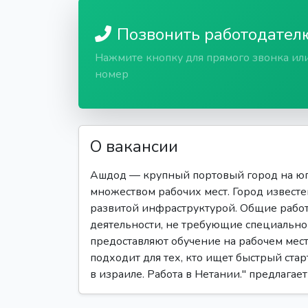
Позвонить работодател
Нажмите кнопку для прямого звонка ил
номер
О вакансии
Ашдод — крупный портовый город на юг
множеством рабочих мест. Город извест
развитой инфраструктурой. Общие рабо
деятельности, не требующие специальн
предоставляют обучение на рабочем мест
подходит для тех, кто ищет быстрый стар
в израиле. Работа в Нетании." предлагае