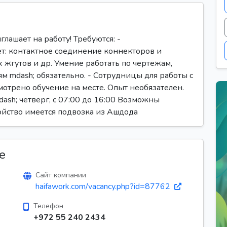
ашает на работу! Требуются: -
т: контактное соединение коннекторов и
 жгутов и др. Умение работать по чертежам,
 mdash; обязательно. - Сотрудницы для работы с
отрено обучение на месте. Опыт необязателен.
dash; четверг, с 07:00 до 16:00 Возможны
йство имеется подвозка из Ашдода
е
Сайт компании
haifawork.com/vacancy.php?id=87762
Телефон
+972 55 240 2434