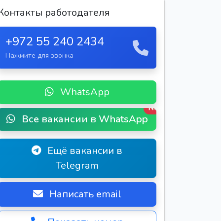
Контакты работодателя
+972 55 240 2434
Нажмите для звонка
WhatsApp
New
Все вакансии в WhatsApp
Ещё вакансии в
Telegram
Написать email