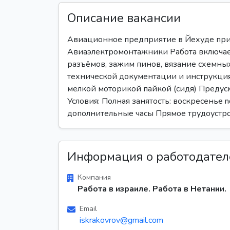
Описание вакансии
Авиационное предприятие в Йехуде пригл
Авиаэлектромонтажники Работа включае
разъёмов, зажим пинов, вязание схемных
технической документации и инструкциям
мелкой моторикой пайкой (сидя) Предусм
Условия: Полная занятость: воскресенье n
дополнительные часы Прямое трудоустро
Информация о работодател
Компания
Работа в израиле. Работа в Нетании.
Email
iskrakovrov@gmail.com