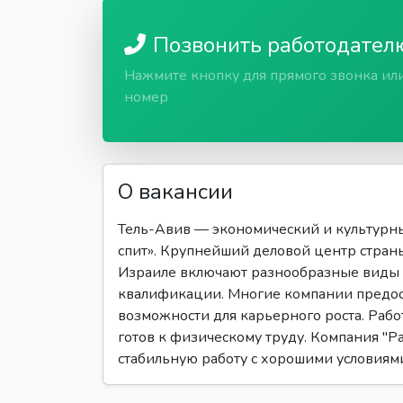
Позвонить работодател
Нажмите кнопку для прямого звонка ил
номер
О вакансии
Тель-Авив — экономический и культурны
спит». Крупнейший деловой центр стран
Израиле включают разнообразные виды 
квалификации. Многие компании предост
возможности для карьерного роста. Работ
готов к физическому труду. Компания "Ра
стабильную работу с хорошими условиями