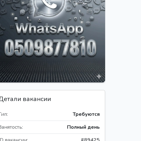
Детали вакансии
Тип:
Требуются
Занятость:
Полный день
ID вакансии:
#89425