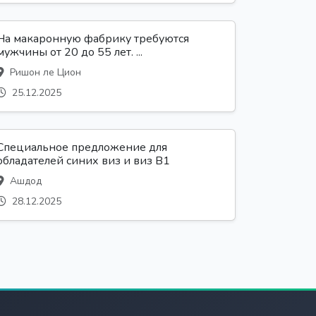
На макаронную фабрику требуются
мужчины от 20 до 55 лет. ...
Ришон ле Цион
25.12.2025
Специальное предложение для
обладателей синих виз и виз B1
Ашдод
28.12.2025