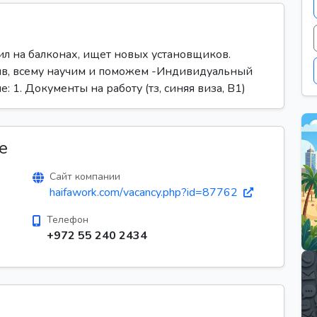
л на балконах, ищет новых установщиков.
ив, всему научим и поможем -Индивидуальный
 1. Документы на работу (тз, синяя виза, В1)
е
Сайт компании
haifawork.com/vacancy.php?id=87762
Телефон
+972 55 240 2434