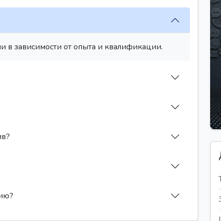
и в зависимости от опыта и квалификации.
ив?
сию?