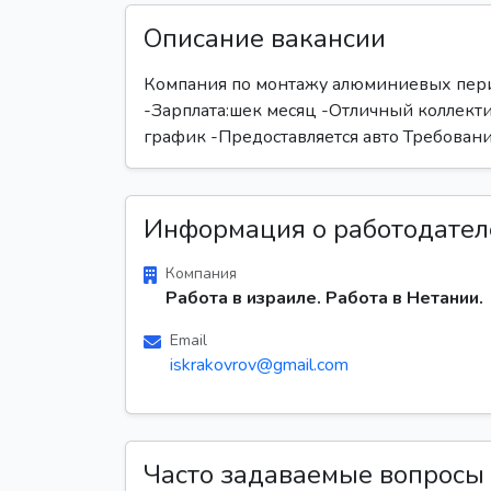
Описание вакансии
Компания по монтажу алюминиевых пери
-Зарплата:шек месяц -Отличный коллект
график -Предоставляется авто Требование:
Информация о работодател
Компания
Работа в израиле. Работа в Нетании.
Email
iskrakovrov@gmail.com
Часто задаваемые вопросы