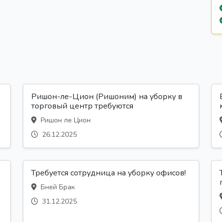
Ришон-ле-Цион (Ришоним) на уборку в
торговый центр требуются
Ришон ле Цион
26.12.2025
Требуется сотрудница на уборку офисов!
Бней Брак
31.12.2025