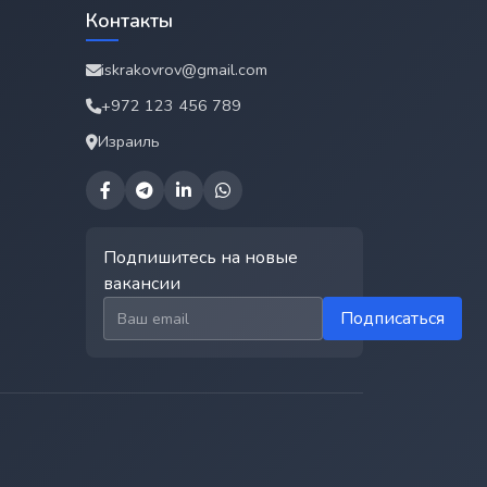
Контакты
iskrakovrov@gmail.com
+972 123 456 789
Израиль
Подпишитесь на новые
вакансии
Email для подписки
Подписаться