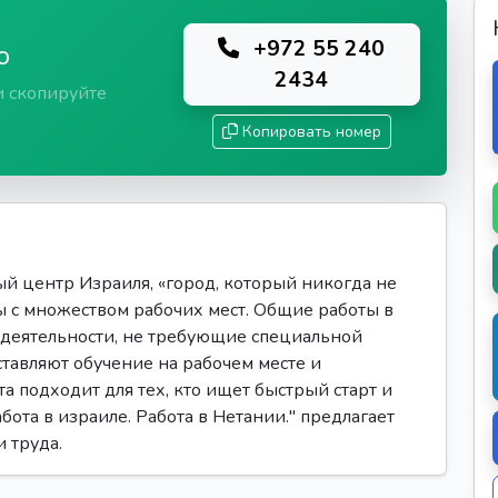
+972 55 240
ю
2434
и скопируйте
Копировать номер
й центр Израиля, «город, который никогда не
ы с множеством рабочих мест. Общие работы в
деятельности, не требующие специальной
авляют обучение на рабочем месте и
а подходит для тех, кто ищет быстрый старт и
бота в израиле. Работа в Нетании." предлагает
 труда.