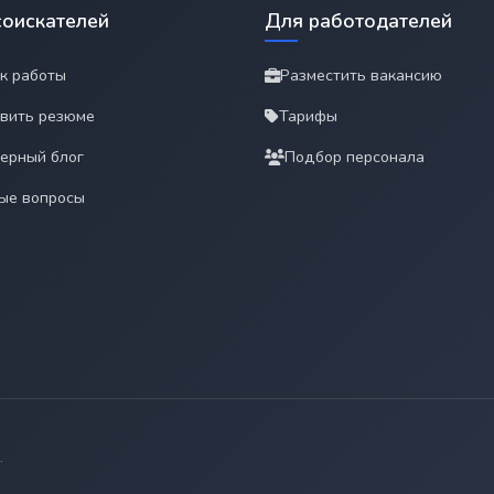
соискателей
Для работодателей
к работы
Разместить вакансию
вить резюме
Тарифы
ерный блог
Подбор персонала
ые вопросы
.