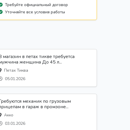
Требуйте официальный договор
Уточняйте все условия работы
В магазин в петах тикве требуетса
мужчина женщина До 45 л...
Петах Тиква
05.01.2026
Требуются механик по грузовым
прицепам в гараж в промзоне...
Акко
03.01.2026