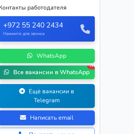
Контакты работодателя
+972 55 240 2434
Нажмите для звонка
WhatsApp
New
Все вакансии в WhatsApp
Ещё вакансии в
Telegram
Написать email