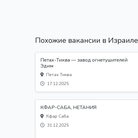
Похожие вакансии в Израиле
Петах-Тиква — завод огнетушителей
Эдим
Петах Тиква
17.12.2025
КФАР-САБА, НЕТАНИЯ
Кфар Саба
31.12.2025