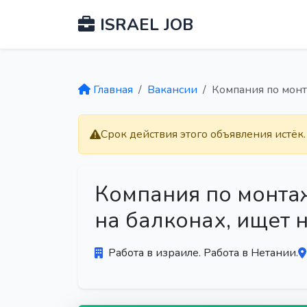
ISRAEL JOB
Главная
Вакансии
Компания по монт
Срок действия этого объявления истёк
Компания по монта
на балконах, ищет 
Работа в израиле. Работа в Нетании.