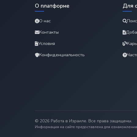
О платформе
Для 
О нас
Поис
Контакты
Доба
Условия
Карь
Конфиденциальность
Част
© 2026 Работа в Израиле. Все права защищены.
Информация на сайте предоставлена для ознакомления