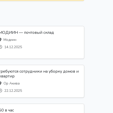
МОДИИН — почтовый склад
Модиин
14.12.2025
требуются сотрудники на уборку домов и
квартир
Ор Акива
22.12.2025
50 в час