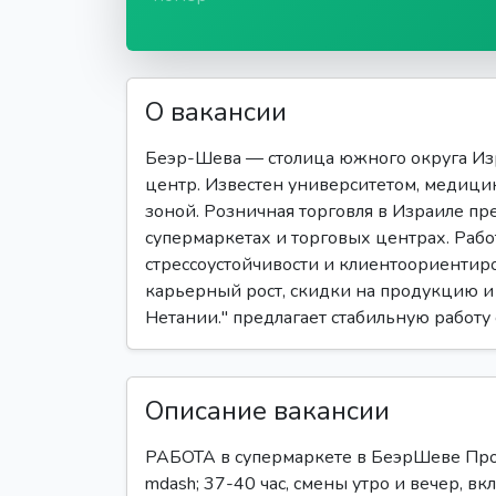
О вакансии
Беэр-Шева — столица южного округа Из
центр. Известен университетом, медиц
зоной. Розничная торговля в Израиле пр
супермаркетах и торговых центрах. Рабо
стрессоустойчивости и клиентоориентир
карьерный рост, скидки на продукцию и 
Нетании." предлагает стабильную работу
Описание вакансии
РАБОТА в супермаркете в БеэрШеве Прод
mdash; 37-40 час, смены утро и вечер, вк