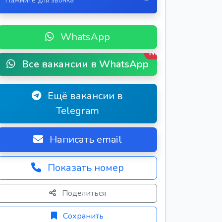
Нажмите для звонка
WhatsApp
New
Все вакансии в WhatsApp
Ещё вакансии в
Telegram
Написать email
Показать номер
Поделиться
Сохранить