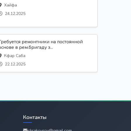
Хайфа
24.12.2025
Требуется ремонтники на постоянной
основе в рем.бригаду з...
Кфар Саба
22.12.2025
Контакты
iskrakovrov@gmail.com