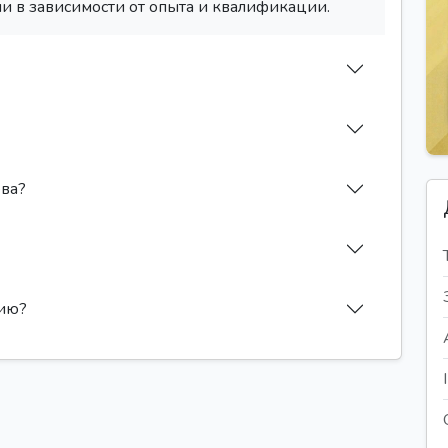
и в зависимости от опыта и квалификации.
ева?
сию?