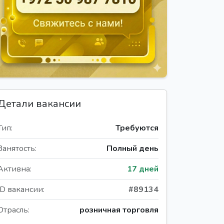
Детали вакансии
Тип:
Требуются
Занятость:
Полный день
Активна:
17 дней
ID вакансии:
#89134
Отрасль:
розничная торговля