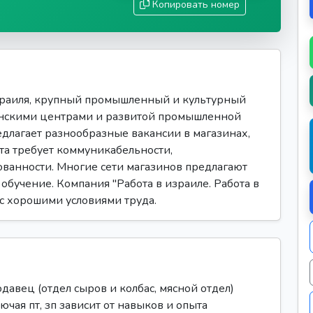
Копировать номер
раиля, крупный промышленный и культурный
инскими центрами и развитой промышленной
едлагает разнообразные вакансии в магазинах,
та требует коммуникабельности,
ованности. Многие сети магазинов предлагают
обучение. Компания "Работа в израиле. Работа в
 с хорошими условиями труда.
авец (отдел сыров и колбас, мясной отдел)
лючая пт, зп зависит от навыков и опыта