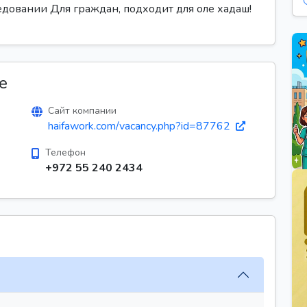
седовании Для граждан, подходит для оле хадаш!
е
Сайт компании
haifawork.com/vacancy.php?id=87762
Телефон
+972 55 240 2434