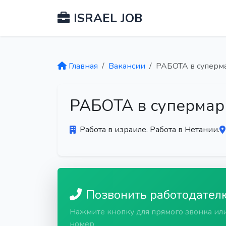
ISRAEL JOB
Главная
Вакансии
РАБОТА в суперм
РАБОТА в супермар
Работа в израиле. Работа в Нетании.
Позвонить работодател
Нажмите кнопку для прямого звонка ил
номер