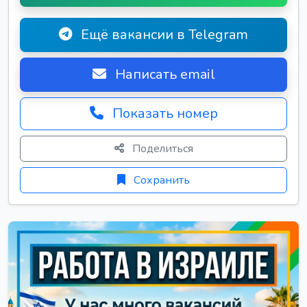
Ещё вакансии в Telegram
Написать email
Показать номер
Поделиться
Сохранить