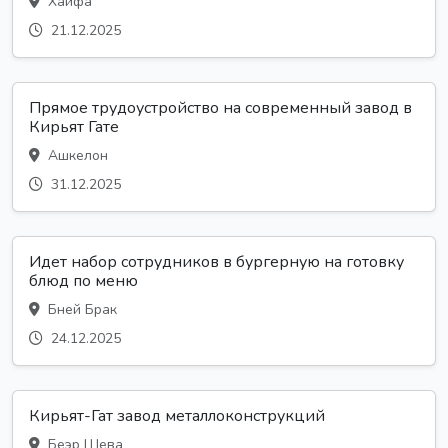
Хайфа
21.12.2025
Прямое трудоустройство на современный завод в
Кирьят Гате
Ашкелон
31.12.2025
Идет набор сотрудников в бургерную на готовку
блюд по меню
Бней Брак
24.12.2025
Кирьят-Гат завод металлоконструкций
Беэр Шева