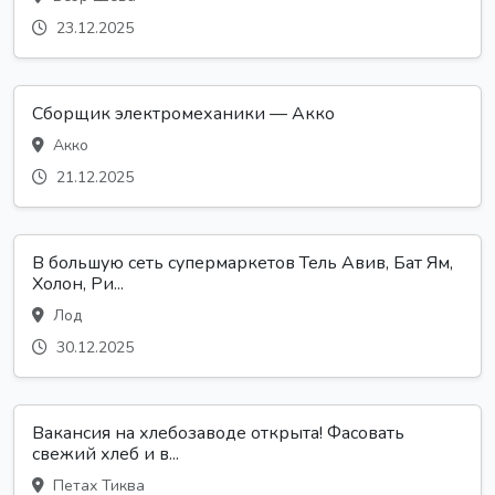
23.12.2025
Сборщик электромеханики — Акко
Акко
21.12.2025
В большую сеть супермаркетов Тель Авив, Бат Ям,
Холон, Ри...
Лод
30.12.2025
Вакансия на хлебозаводе открыта! Фасовать
свежий хлеб и в...
Петах Тиква