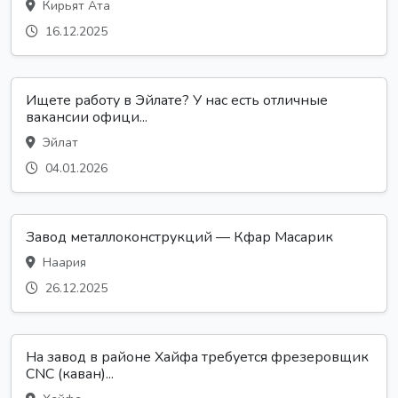
Кирьят Ата
16.12.2025
Ищете работу в Эйлате? У нас есть отличные
вакансии офици...
Эйлат
04.01.2026
Завод металлоконструкций — Кфар Масарик
Наария
26.12.2025
На завод в районе Хайфа требуется фрезеровщик
CNC (каван)...