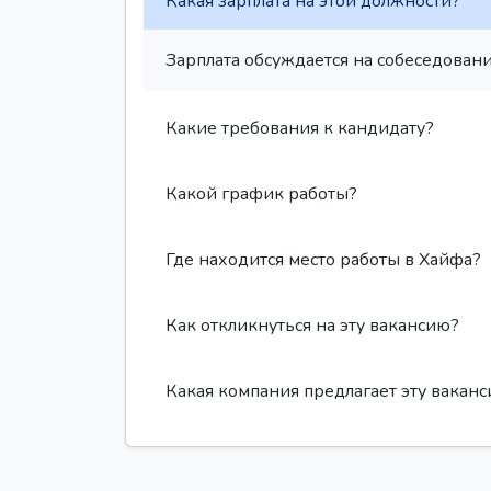
Какая зарплата на этой должности?
Зарплата обсуждается на собеседовани
Какие требования к кандидату?
Какой график работы?
Где находится место работы в Хайфа?
Как откликнуться на эту вакансию?
Какая компания предлагает эту вакан