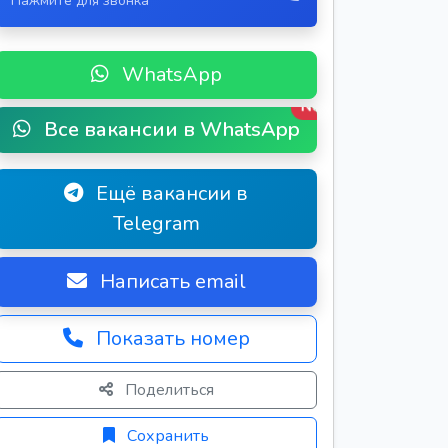
Нажмите для звонка
WhatsApp
New
Все вакансии в WhatsApp
Ещё вакансии в
Telegram
Написать email
Показать номер
Поделиться
Сохранить