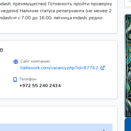
dash; преимущество) Готовность пройти проверку
 недели) Наличие статуса репатрианта (не менее 2
 ndash;чт с 7:00 до 16:00, пятница mdash; редко
е
Сайт компании
haifawork.com/vacancy.php?id=87762
Телефон
+972 55 240 2434