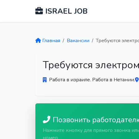
ISRAEL JOB
Главная
Вакансии
Требуются элект
Требуются электро
Работа в израиле. Работа в Нетании.
Позвонить работодател
Нажмите кнопку для прямого звонка ил
номер