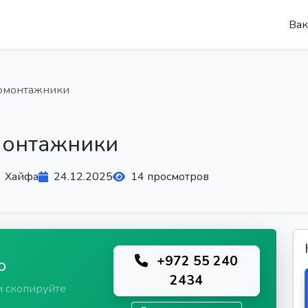
Вак
ромонтажники
монтажники
Хайфа
24.12.2025
14 просмотров
+972 55 240
ю
2434
и скопируйте