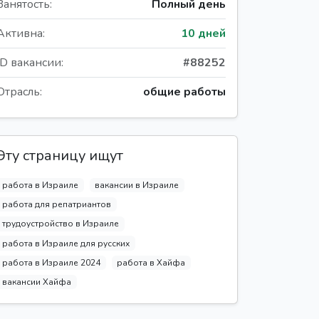
Занятость:
Полный день
Активна:
10 дней
ID вакансии:
#88252
Отрасль:
общие работы
Эту страницу ищут
работа в Израиле
вакансии в Израиле
работа для репатриантов
трудоустройство в Израиле
работа в Израиле для русских
работа в Израиле 2024
работа в Хайфа
вакансии Хайфа