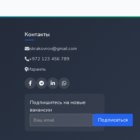
Контакты
iskrakovrov@gmail.com
+972 123 456 789
Израиль
Подпишитесь на новые
вакансии
Email для подписки
Подписаться