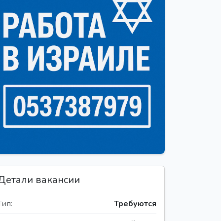
Детали вакансии
Тип:
Требуются