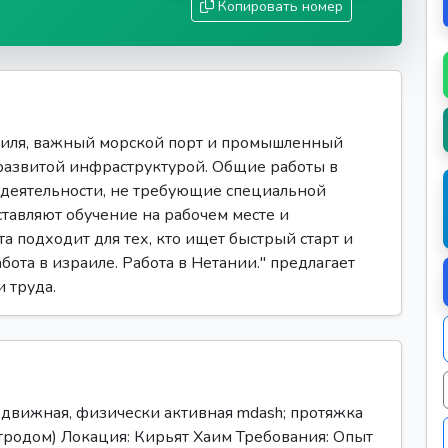
Копировать номер
иля, важный морской порт и промышленный
 развитой инфраструктурой. Общие работы в
деятельности, не требующие специальной
авляют обучение на рабочем месте и
а подходит для тех, кто ищет быстрый старт и
бота в израиле. Работа в Нетании." предлагает
 труда.
движная, физически активная mdash; протяжка
тродом) Локация: Кирьят Хаим Требования: Опыт