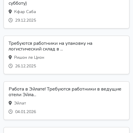
субботу)
Кфар Саба
29.12.2025
Требуются работники на упаковку на
логистический склад в ...
Ришон ле Цион
26.12.2025
Работа в Эйлате! Требуются работники в ведущие
отели Эйла...
Эйлат
04.01.2026