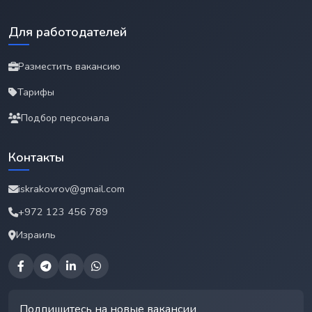
Для работодателей
Разместить вакансию
Тарифы
Подбор персонала
Контакты
iskrakovrov@gmail.com
+972 123 456 789
Израиль
Подпишитесь на новые вакансии