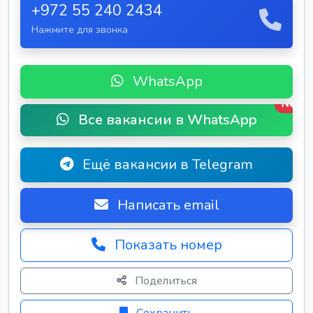
+972 55 240 2434
Нажмите для звонка
WhatsApp
New
Все вакансии в WhatsApp
Ещё вакансии в Telegram
Написать email
Показать номер
Поделиться