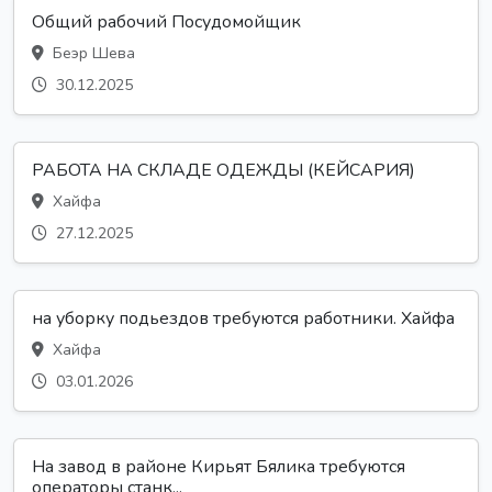
Общий рабочий Посудомойщик
Беэр Шева
30.12.2025
РАБОТА НА СКЛАДЕ ОДЕЖДЫ (КЕЙСАРИЯ)
Хайфа
27.12.2025
на уборку подьездов требуются работники. Хайфа
Хайфа
03.01.2026
На завод в районе Кирьят Бялика требуются
операторы станк...