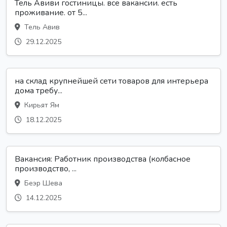
Тель Авиви гостиницы. все вакансии. есть
проживание. от 5...
Тель Авив
29.12.2025
на склад крупнейшей сети товаров для интерьера
дома требу...
Кирьят Ям
18.12.2025
Вакансия: Работник производства (колбасное
производство, ...
Беэр Шева
14.12.2025