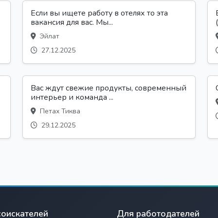
Если вы ищете работу в отелях то эта
вакансия для вас. Мы...
Эйлат
27.12.2025
Вас ждут свежие продукты, современный
интерьер и команда ...
Петах Тиква
29.12.2025
соискателей
Для работодателей