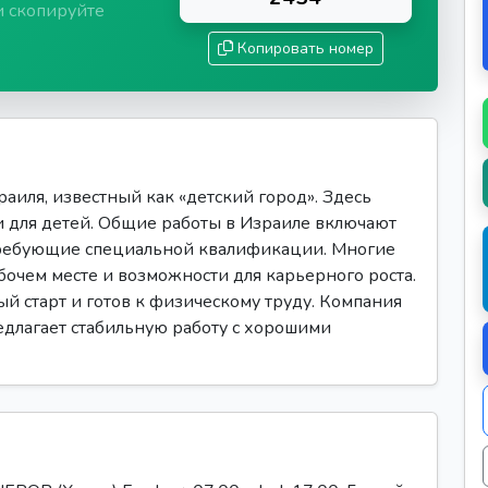
и скопируйте
Копировать номер
аиля, известный как «детский город». Здесь
 для детей. Общие работы в Израиле включают
требующие специальной квалификации. Многие
очем месте и возможности для карьерного роста.
ый старт и готов к физическому труду. Компания
редлагает стабильную работу с хорошими