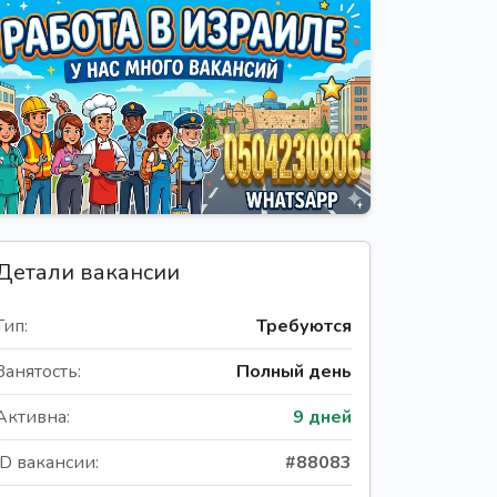
Детали вакансии
Тип:
Требуются
Занятость:
Полный день
Активна:
9 дней
ID вакансии:
#88083