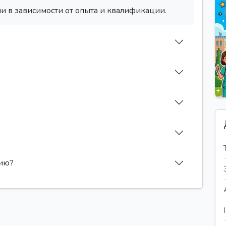
и в зависимости от опыта и квалификации.
сию?