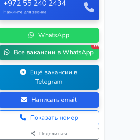
+972 55 240 2434
Нажмите для звонка
WhatsApp
New
Все вакансии в WhatsApp
Ещё вакансии в
Telegram
Написать email
Показать номер
Поделиться