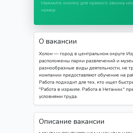
Нажмите кнопку для прямого звонка ил
номер
О вакансии
Холон — город в центральном округе Изр
расположены парки развлечений и музеи
разнообразные виды деятельности, не 
компании предоставляют обучение на раб
Работа подходит для тех, кто ищет быстр
"Работа в израиле. Работа в Нетании." п
условиями труда.
Описание вакансии