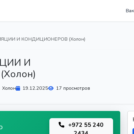
Вак
ЯЦИИ И КОНДИЦИОНЕРОВ (Холон)
ЦИИ И
Холон)
Холон
19.12.2025
17 просмотров
+972 55 240
ю
2434