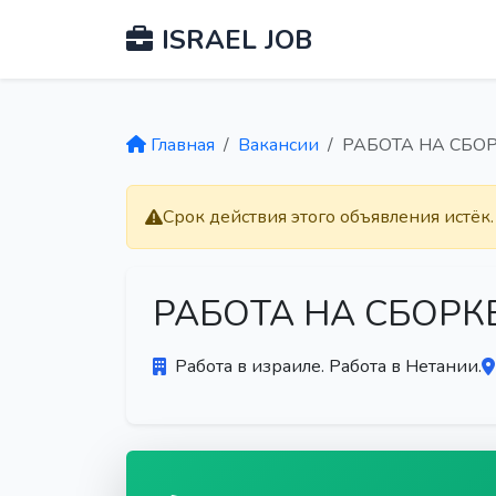
ISRAEL JOB
Главная
Вакансии
РАБОTA НА СБО
Срок действия этого объявления истёк
РАБОTA НА СБОРК
Работа в израиле. Работа в Нетании.