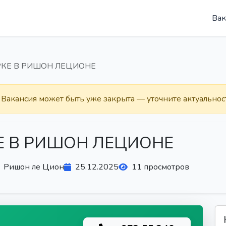
Вак
РКE В РИШОН ЛЕЦИОНЕ
. Вакансия может быть уже закрыта — уточните актуальнос
E В РИШОН ЛЕЦИОНЕ
Ришон ле Цион
25.12.2025
11 просмотров