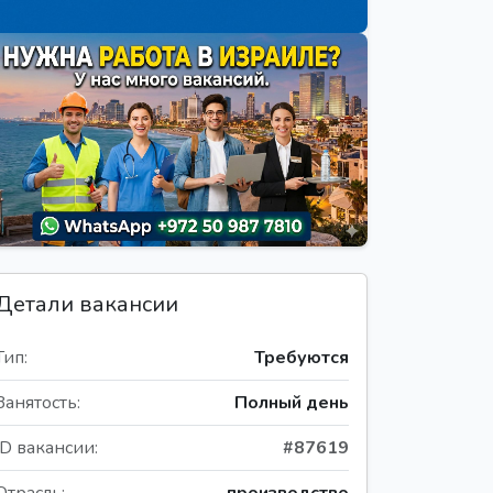
Детали вакансии
Тип:
Требуются
Занятость:
Полный день
ID вакансии:
#87619