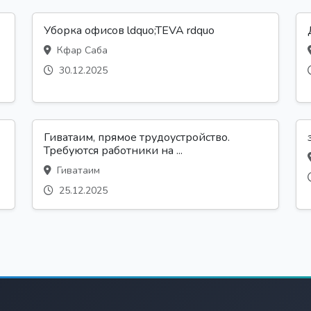
Уборка офисов ldquo;TEVA rdquo
Кфар Саба
30.12.2025
Гиватаим, прямое трудоустройство.
Требуются работники на ...
Гиватаим
25.12.2025