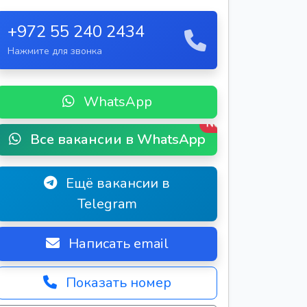
+972 55 240 2434
Нажмите для звонка
WhatsApp
New
Все вакансии в WhatsApp
Ещё вакансии в
Telegram
Написать email
Показать номер