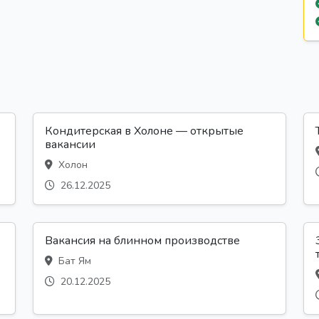
Кондитерская в Холоне — открытые
вакансии
Холон
26.12.2025
Вакансия на блинном производстве
Бат Ям
20.12.2025