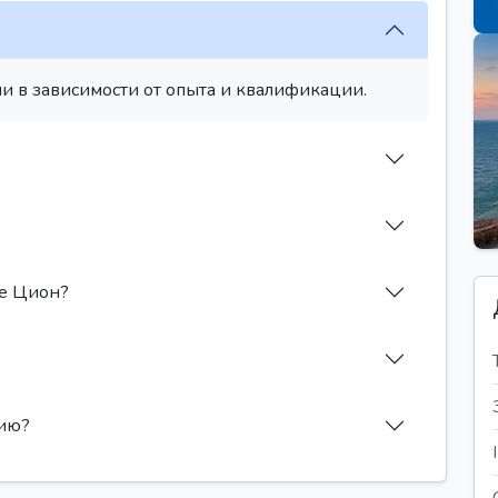
и в зависимости от опыта и квалификации.
ле Цион?
сию?