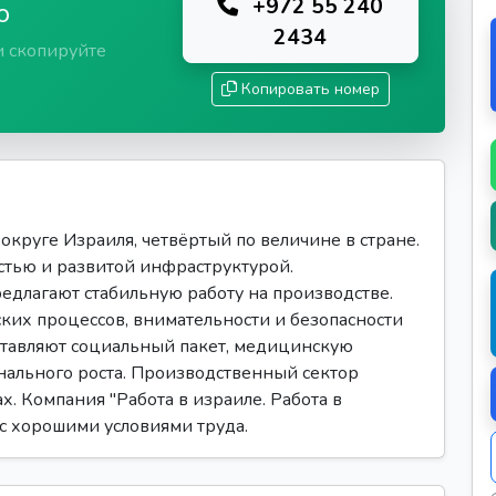
+972 55 240
ю
2434
и скопируйте
Копировать номер
круге Израиля, четвёртый по величине в стране.
тью и развитой инфраструктурой.
длагают стабильную работу на производстве.
ких процессов, внимательности и безопасности
ставляют социальный пакет, медицинскую
нального роста. Производственный сектор
х. Компания "Работа в израиле. Работа в
 с хорошими условиями труда.