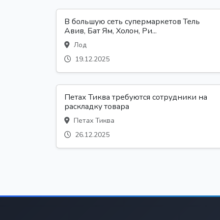
В большую сеть супермаркетов Тель
Авив, Бат Ям, Холон, Ри...
Лод
19.12.2025
Петах Тиква требуются сотрудники на
раскладку товара
Петах Тиква
26.12.2025