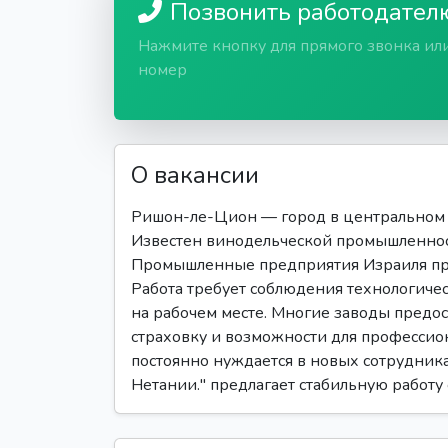
Позвонить работодател
Нажмите кнопку для прямого звонка ил
номер
О вакансии
Ришон-ле-Цион — город в центральном о
Известен винодельческой промышленнос
Промышленные предприятия Израиля пре
Работа требует соблюдения технологичес
на рабочем месте. Многие заводы предо
страховку и возможности для профессио
постоянно нуждается в новых сотрудника
Нетании." предлагает стабильную работу