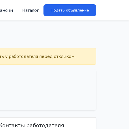
ансии
Каталог
Подать объявление
ть у работодателя перед откликом.
Контакты работодателя