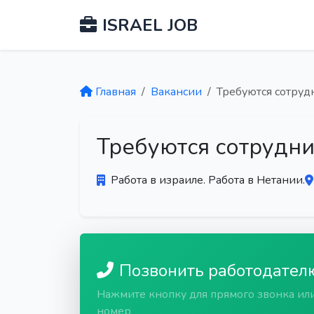
ISRAEL JOB
Главная
Вакансии
Требуются сотруд
Требуются сотрудни
Работа в израиле. Работа в Нетании.
Позвонить работодател
Нажмите кнопку для прямого звонка ил
номер