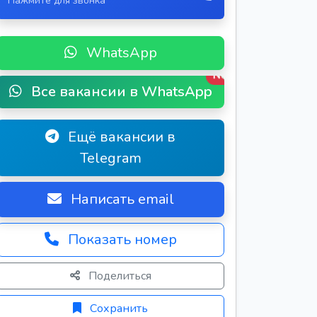
Нажмите для звонка
WhatsApp
New
Все вакансии в WhatsApp
Ещё вакансии в
Telegram
Написать email
Показать номер
Поделиться
Сохранить