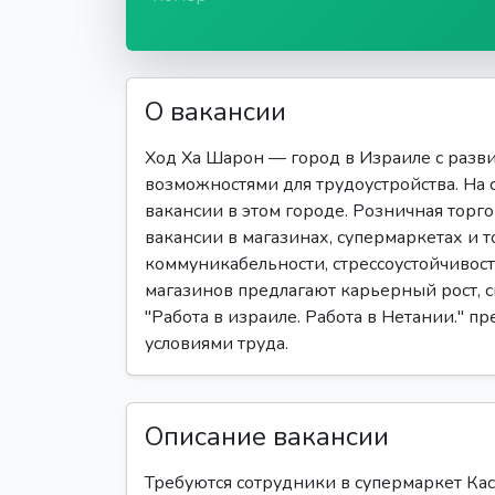
О вакансии
Ход Ха Шарон — город в Израиле с раз
возможностями для трудоустройства. На 
вакансии в этом городе. Розничная торг
вакансии в магазинах, супермаркетах и т
коммуникабельности, стрессоустойчивос
магазинов предлагают карьерный рост, 
"Работа в израиле. Работа в Нетании." п
условиями труда.
Описание вакансии
Требуются сотрудники в супермаркет Ка