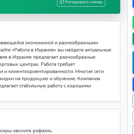
Копировать номер
вивающейся экономикой и разнообразными
сайте «Работа в Израиле» вы найдете актуальные
овля в Израиле предлагает разнообразные
орговых центрах. Работа требует
ти и клиентоориентированности. Многие сети
скидки на продукцию и обучение. Компания
редлагает стабильную работу с хорошими
ссиры звоните рэфаэль