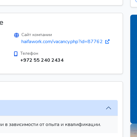
е
Сайт компании
haifawork.com/vacancy.php?id=87762
Телефон
+972 55 240 2434
и в зависимости от опыта и квалификации.