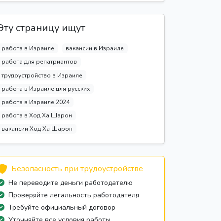
Эту страницу ищут
работа в Израиле
вакансии в Израиле
работа для репатриантов
трудоустройство в Израиле
работа в Израиле для русских
работа в Израиле 2024
работа в Ход Ха Шарон
вакансии Ход Ха Шарон
Безопасность при трудоустройстве
Не переводите деньги работодателю
Проверяйте легальность работодателя
Требуйте официальный договор
Уточняйте все условия работы