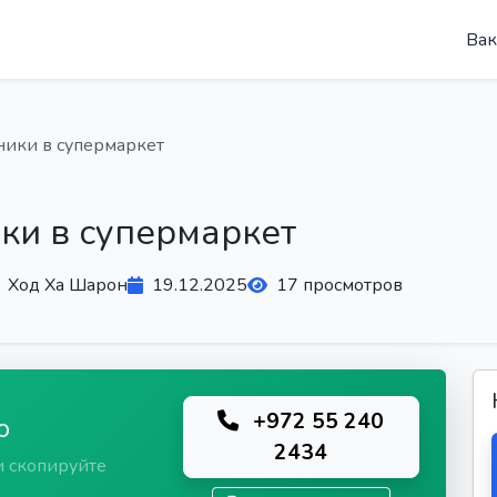
Вак
ники в супермаркет
ки в супермаркет
Ход Ха Шарон
19.12.2025
17 просмотров
+972 55 240
ю
2434
и скопируйте