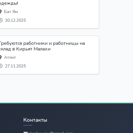
одежды!
Бат Ям
30.12.2025
Требуются работники и работницы на
склад в Кирьят Малахи
Атлит
27.11.2025
Контакты