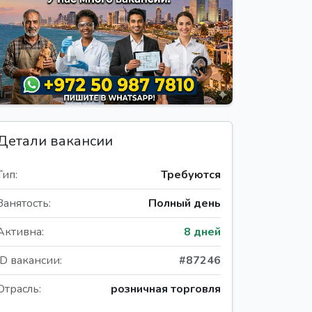
Детали вакансии
Тип:
Требуются
Занятость:
Полный день
Активна:
8 дней
ID вакансии:
#87246
Отрасль:
розничная торговля