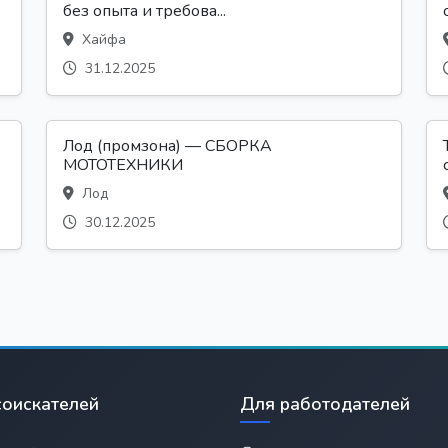
без опыта и требова...
Хайфа
31.12.2025
Лод (промзона) — СБОРКА
МОТОТЕХНИКИ
Лод
30.12.2025
соискателей
Для работодателей