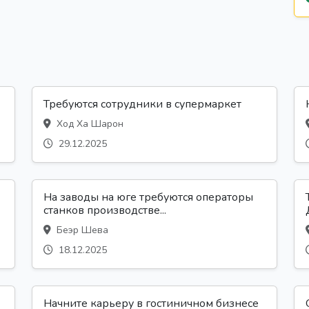
Требуются сотрудники в супермаркет
Ход Ха Шарон
29.12.2025
На заводы на юге требуются операторы
станков производстве...
Беэр Шева
18.12.2025
Начните карьеру в гостиничном бизнесе