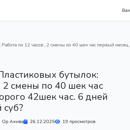
Вак
Работа по 12 часов , 2 смены по 40 шек час первый месяц,
Пластиковых бутылок:
, 2 смены по 40 шек час
орого 42шек час. 6 дней
 суб?
Ор Акива
26.12.2025
19 просмотров