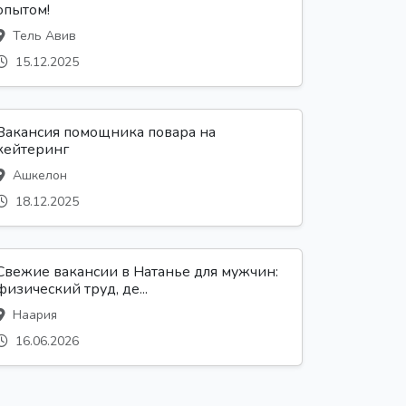
опытом!
Тель Авив
15.12.2025
Вакансия помощника повара на
кейтеринг
Ашкелон
18.12.2025
Свежие вакансии в Натанье для мужчин:
физический труд, де...
Наария
16.06.2026