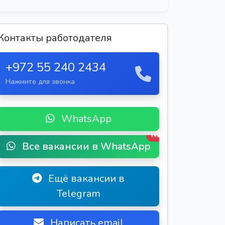
Контакты работодателя
+972 55 240 2434
Нажмите для звонка
WhatsApp
New
Все вакансии в WhatsApp
Ещё вакансии в
Telegram
Написать email