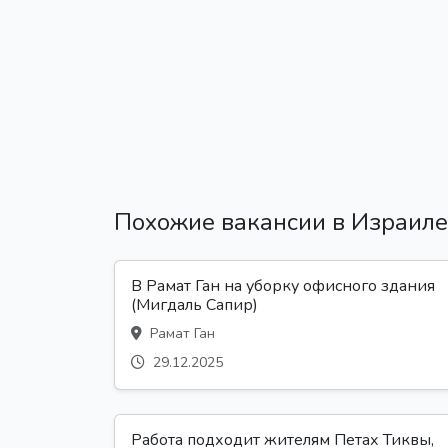
Похожие вакансии в Израиле
В Рамат Ган на уборку офисного здания
(Мигдаль Сапир)
Рамат Ган
29.12.2025
Работа подходит жителям Петах Тиквы,