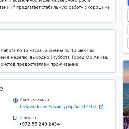
фик и возможности для карьерного роста.
етании." предлагает стабильную работу с хорошими
Работа по 12 часов , 2 смены по 40 шек час
ней в неделю, выходной суббота. Город Ор Акива,
туристов предоставляем проживание
е
Сайт компании
haifawork.com/vacancy.php?id=87762
Телефон
+972 55 240 2434