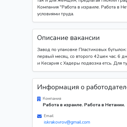
так и для женщин, предлагая гибкий гра
Компания "Работа в израиле. Работа в Н
условиями труда.
Описание вакансии
Завод по упаковке Пластиковых бутылок: 
первый месяц, со второго 42шек час. 6 д
и Кесария с Хадеры подвозка етсь. Для 
Информация о работодател
Компания
Работа в израиле. Работа в Нетании.
Email
iskrakovrov@gmail.com