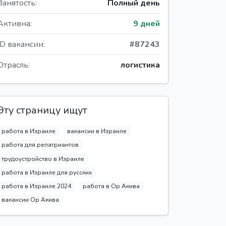
Занятость:
Полный день
Активна:
9 дней
ID вакансии:
#87243
Отрасль:
логистика
Эту страницу ищут
работа в Израиле
вакансии в Израиле
работа для репатриантов
трудоустройство в Израиле
работа в Израиле для русских
работа в Израиле 2024
работа в Ор Акива
вакансии Ор Акива