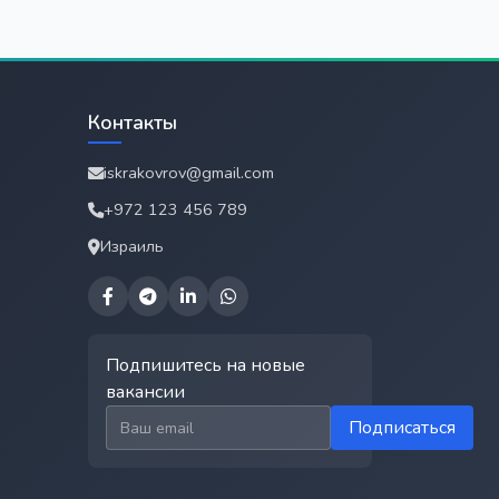
Контакты
iskrakovrov@gmail.com
+972 123 456 789
Израиль
Подпишитесь на новые
вакансии
Email для подписки
Подписаться