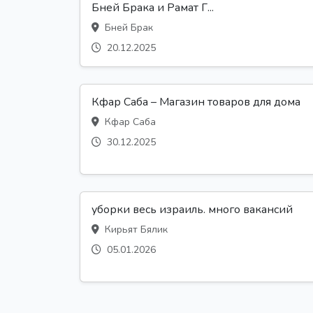
Бней Брака и Рамат Г...
Бней Брак
20.12.2025
Кфар Саба – Магазин товаров для дома
Кфар Саба
30.12.2025
уборки весь израиль. много вакансий
Кирьят Бялик
05.01.2026