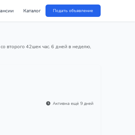
ансии
Каталог
Подать объявление
 со второго 42шек час. 6 дней в неделю,
Активна ещё 9 дней