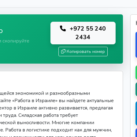
+972 55 240
ю
2434
и скопируйте
Копировать номер
ющейся экономикой и разнообразными
сайте «Работа в Израиле» вы найдете актуальные
ектор в Израиле активно развивается, предлагая
 труда. Складская работа требует
ической выносливости. Многие компании
е. Работа в логистике подходит как для мужчин,