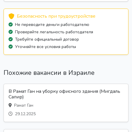
Безопасность при трудоустройстве
Не переводите деньги работодателю
Проверяйте легальность работодателя
Требуйте официальный договор
Уточняйте все условия работы
Похожие вакансии в Израиле
В Рамат Ган на уборку офисного здания (Мигдаль
Сапир)
Рамат Ган
29.12.2025