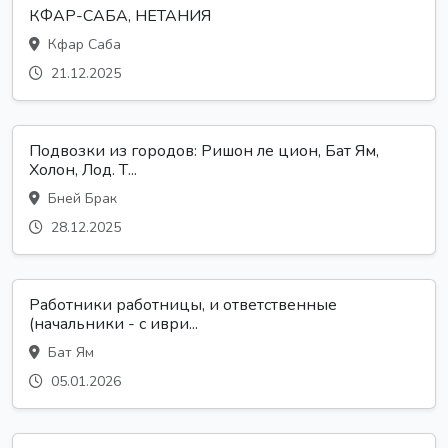
КФАР-САБА, НЕТАНИЯ
Кфар Саба
21.12.2025
Подвозки из городов: Ришон ле цион, Бат Ям,
Холон, Лод. Т...
Бней Брак
28.12.2025
Работники работницы, и ответственные
(начальники - с иври...
Бат Ям
05.01.2026