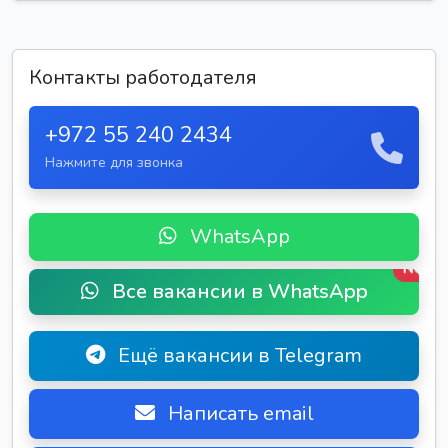
Контакты работодателя
+972 55 240 2434
Нажмите для звонка
WhatsApp
New
Все вакансии в WhatsApp
Ещё вакансии в Telegram
Написать email