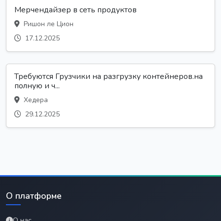
Мерчендайзер в сеть продуктов
Ришон ле Цион
17.12.2025
Требуются Грузчики на разгрузку контейнеров.на
полную и ч...
Хедера
29.12.2025
О платформе
О нас