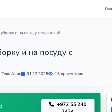
Вак
 уборку и на посуду с машинкой
орку и на посуду с
Тель Авив
31.12.2025
15 просмотров
+972 55 240
ю
2434