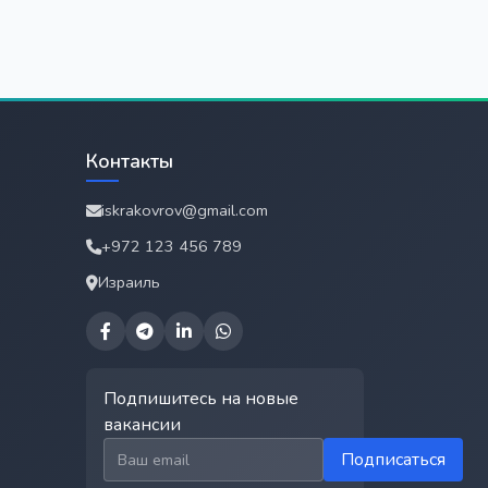
Контакты
iskrakovrov@gmail.com
+972 123 456 789
Израиль
Подпишитесь на новые
вакансии
Email для подписки
Подписаться