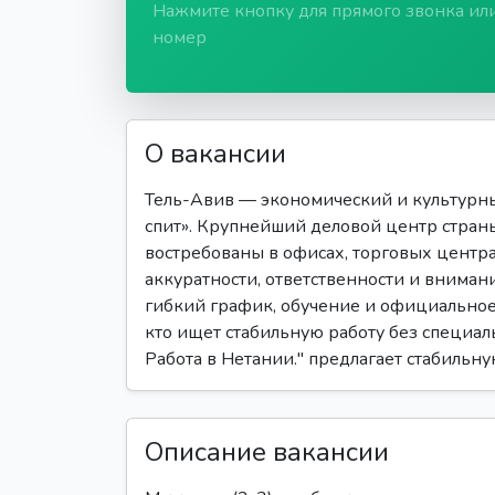
Нажмите кнопку для прямого звонка ил
номер
О вакансии
Тель-Авив — экономический и культурны
спит». Крупнейший деловой центр страны
востребованы в офисах, торговых центрах
аккуратности, ответственности и вниман
гибкий график, обучение и официальное 
кто ищет стабильную работу без специал
Работа в Нетании." предлагает стабильн
Описание вакансии