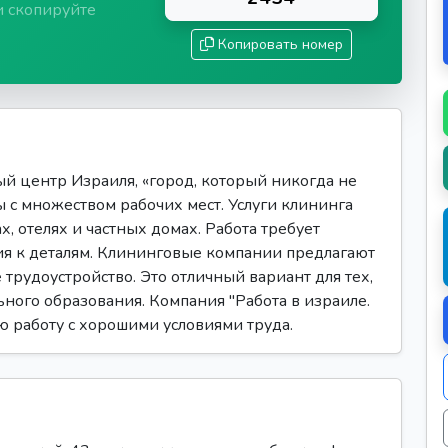
и скопируйте
Копировать номер
й центр Израиля, «город, который никогда не
 с множеством рабочих мест. Услуги клининга
, отелях и частных домах. Работа требует
ия к деталям. Клининговые компании предлагают
трудоустройство. Это отличный вариант для тех,
ьного образования. Компания "Работа в израиле.
ую работу с хорошими условиями труда.