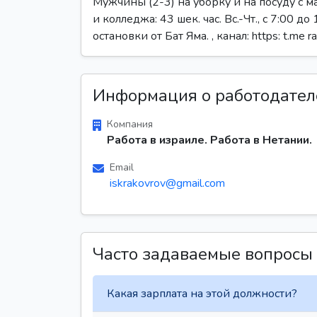
Мужчины (2-3) на уборку и на посуду с 
и колледжа: 43 шек. час. Вс.-Чт., с 7:00
остановки от Бат Яма. , канал: https: t.me r
Информация о работодател
Компания
Работа в израиле. Работа в Нетании.
Email
iskrakovrov@gmail.com
Часто задаваемые вопросы
Какая зарплата на этой должности?