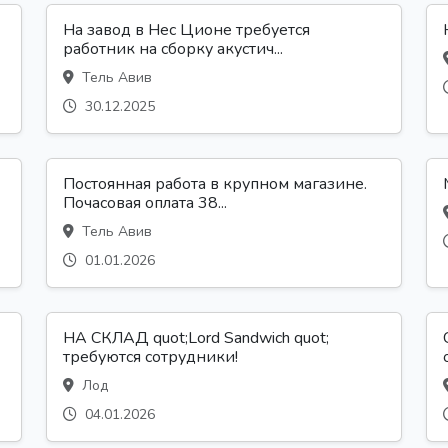
На завод в Нес Ционе требуется
работник на сборку акустич...
Тель Авив
30.12.2025
Постоянная работа в крупном магазине.
Почасовая оплата 38...
Тель Авив
01.01.2026
НА СКЛАД quot;Lord Sandwich quot;
требуются сотрудники!
Лод
04.01.2026