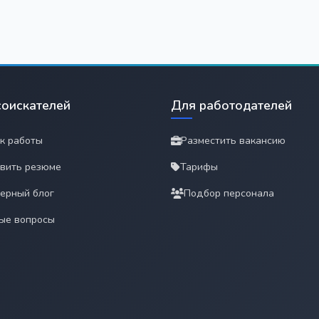
соискателей
Для работодателей
к работы
Разместить вакансию
вить резюме
Тарифы
ерный блог
Подбор персонала
ые вопросы