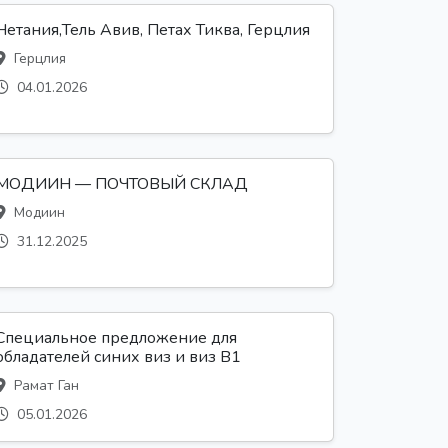
Нетания,Тель Авив, Петах Тиква, Герцлия
Герцлия
04.01.2026
МОДИИН — ПОЧТОВЫЙ СКЛАД
Модиин
31.12.2025
Специальное предложение для
обладателей синих виз и виз B1
Рамат Ган
05.01.2026