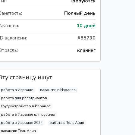
Тип:
Требуются
Занятость:
Полный день
Активна:
10 дней
ID вакансии:
#85730
Отрасль:
клининг
Эту страницу ищут
работа в Израиле
вакансии в Израиле
работа для репатриантов
трудоустройство в Израиле
работа в Израиле для русских
работа в Израиле 2024
работа в Тель Авив
вакансии Тель Авив