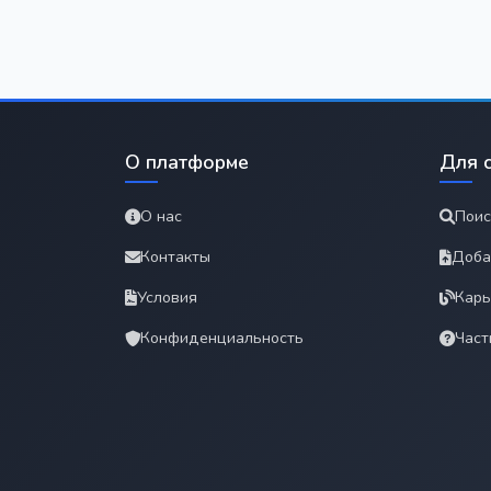
О платформе
Для 
О нас
Поис
Контакты
Доба
Условия
Карь
Конфиденциальность
Част