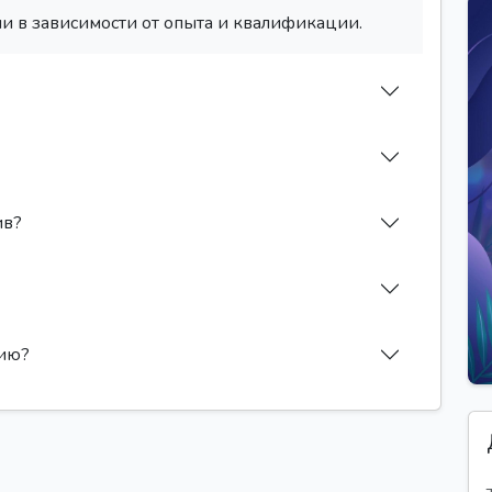
и в зависимости от опыта и квалификации.
ив?
сию?