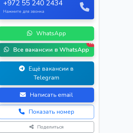
+972 55 240 2434
Нажмите для звонка
WhatsApp
New
Все вакансии в WhatsApp
Ещё вакансии в
Telegram
Написать email
Показать номер
Поделиться