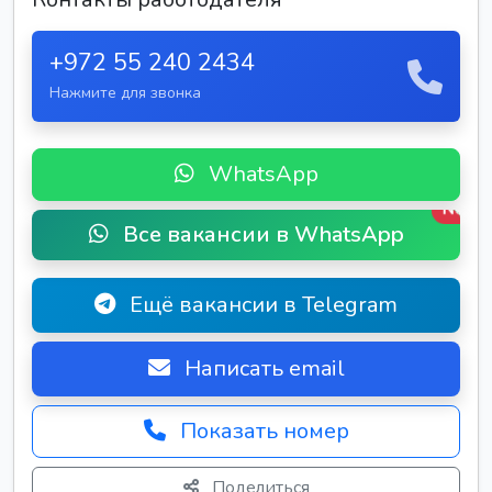
+972 55 240 2434
Нажмите для звонка
WhatsApp
New
Все вакансии в WhatsApp
Ещё вакансии в Telegram
Написать email
Показать номер
Поделиться