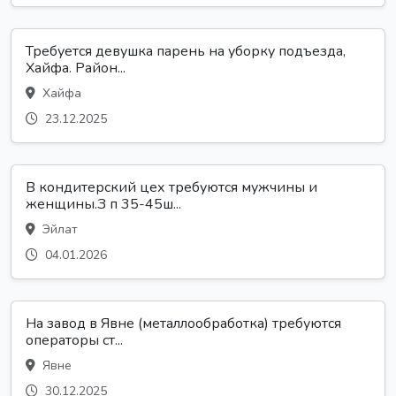
Требуется девушка парень на уборку подъезда,
Хайфа. Район...
Хайфа
23.12.2025
В кондитерский цех требуются мужчины и
женщины.З п 35-45ш...
Эйлат
04.01.2026
На завод в Явне (металлообработка) требуются
операторы ст...
Явне
30.12.2025