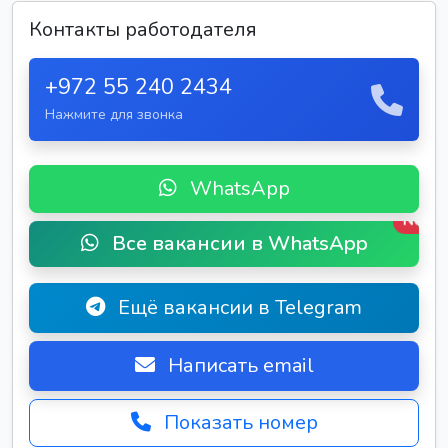
Контакты работодателя
+972 55 240 2434
Нажмите для звонка
WhatsApp
New
Все вакансии в WhatsApp
Ещё вакансии в Telegram
Написать email
Показать номер