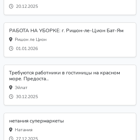
20.12.2025
РАБОТА НА УБОРКЕ: г. Ришон-ле-Цион Бат-Ям
Ришон ле Цион
01.01.2026
Требуются работники в гостиницы на красном
море. Предоста...
Эйлат
30.12.2025
нетания супермаркеты
Натания
27.12.2025