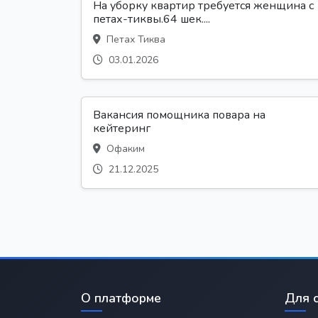
На уборку квартир требуется женщина с
петах-тиквы.64 шек....
Петах Тиква
03.01.2026
Вакансия помощника повара на
кейтеринг
Офаким
21.12.2025
О платформе
Для 