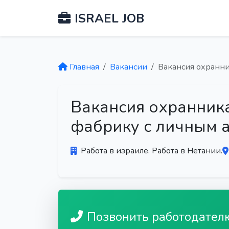
ISRAEL JOB
Главная
Вакансии
Вакансия охранни
Вакансия охранник
фабрику с личным 
Работа в израиле. Работа в Нетании.
Позвонить работодател