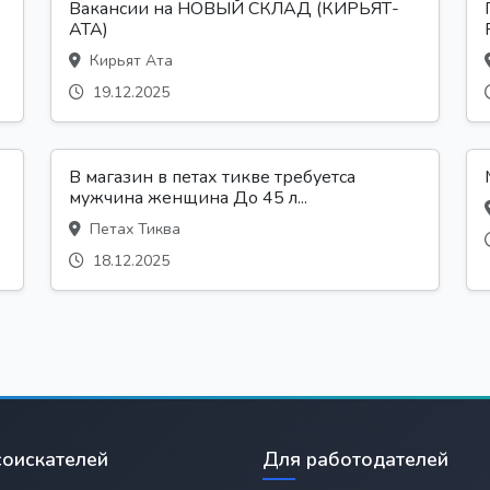
Вакансии на НОВЫЙ СКЛАД (КИРЬЯТ-
АТА)
Кирьят Ата
19.12.2025
В магазин в петах тикве требуетса
мужчина женщина До 45 л...
Петах Тиква
18.12.2025
соискателей
Для работодателей