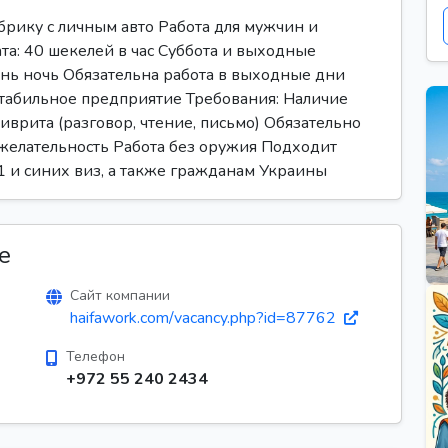
рику с личным авто Работа для мужчин и
та: 40 шекелей в час Суббота и выходные
ень ночь Обязательна работа в выходные дни
табильное предприятие Требования: Наличие
иврита (разговор, чтение, письмо) Обязательно
желательность Работа без оружия Подходит
1 и синих виз, а также гражданам Украины
е
Сайт компании
haifawork.com/vacancy.php?id=87762
Телефон
+972 55 240 2434