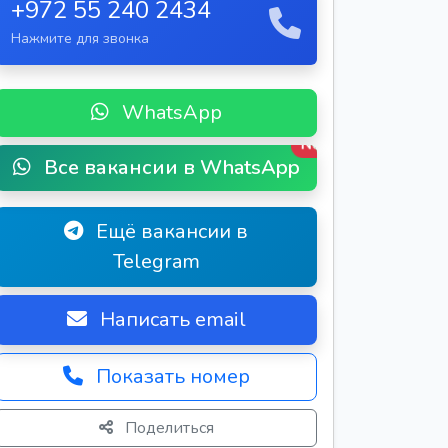
+972 55 240 2434
Нажмите для звонка
WhatsApp
New
Все вакансии в WhatsApp
Ещё вакансии в
Telegram
Написать email
Показать номер
Поделиться