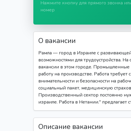
Нажмите кнопку для прямого звонка ил
номер
О вакансии
Рамла — город в Израиле с развивающе
возможностями для трудоустройства. На 
вакансии в этом городе. Промышленные
работу на производстве. Работа требует
внимательности и безопасности на рабоч
социальный пакет, медицинскую страхов
Производственный сектор постоянно нуж
израиле. Работа в Нетании." предлагает 
Описание вакансии