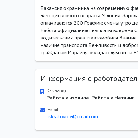
Вакансия охранника на современную фаб
женщин любого возраста Условия: Зарпла
оплачиваются 200 График: смены утро д
Работа официальная, выплаты вовремя С
водительских прав и автомобиля Знание 
наличие транспорта Вежливость и добро
гражданам Израиля, обладателям визы B
Информация о работодател
Компания
Работа в израиле. Работа в Нетании.
Email
iskrakovrov@gmail.com