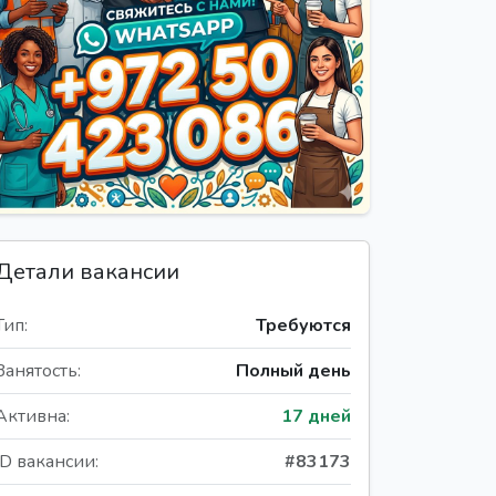
Детали вакансии
Тип:
Требуются
Занятость:
Полный день
Активна:
17 дней
ID вакансии:
#83173