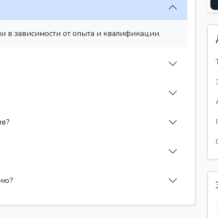
и в зависимости от опыта и квалификации.
ив?
сию?