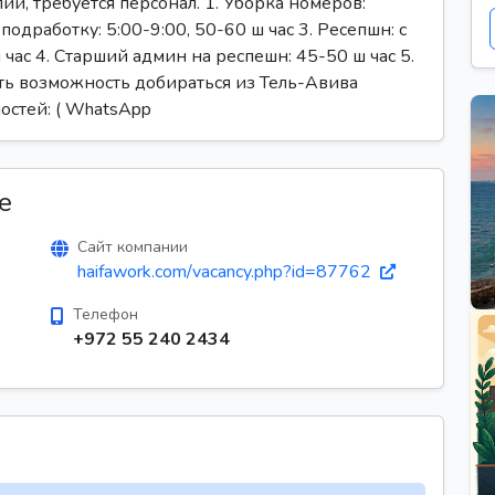
ии, требуется персонал. 1. Уборка номеров:
подработку: 5:00-9:00, 50-60 ш час 3. Ресепшн: с
 час 4. Старший админ на респешн: 45-50 ш час 5.
ть возможность добираться из Тель-Авива
остей: ( WhatsApp
е
Сайт компании
haifawork.com/vacancy.php?id=87762
Телефон
+972 55 240 2434