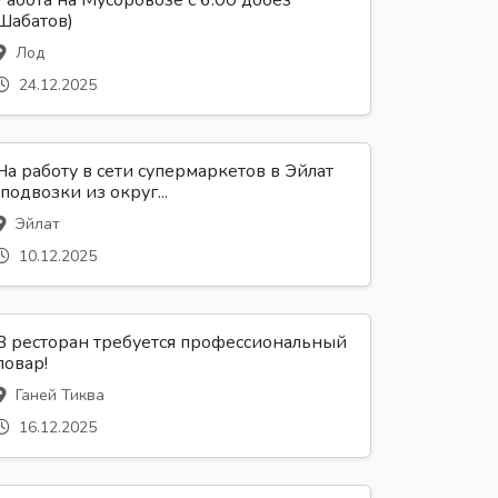
Работа на Мусоровозе с 6.00 добез
Шабатов)
Лод
24.12.2025
На работу в сети супермаркетов в Эйлат
(подвозки из округ...
Эйлат
10.12.2025
В ресторан требуется профессиональный
повар!
Ганей Тиква
16.12.2025