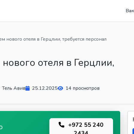
Вак
ем нового отеля в Герцлии, требуется персонал
 нового отеля в Герцлии,
Тель Авив
25.12.2025
14 просмотров
+972 55 240
ю
2434