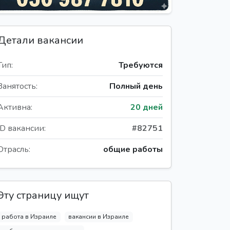
Детали вакансии
Тип:
Требуются
Занятость:
Полный день
Активна:
20 дней
ID вакансии:
#82751
Отрасль:
общие работы
Эту страницу ищут
работа в Израиле
вакансии в Израиле