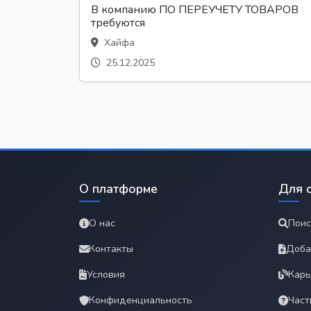
В компанию ПО ПЕРЕУЧЕТУ ТОВАРОВ
требуются
Хайфа
25.12.2025
О платформе
Для 
О нас
Поис
Контакты
Доба
Условия
Карь
Конфиденциальность
Част