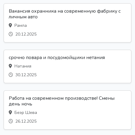
Вакансия охранника на современную фабрику с
личным авто
Рамла
20.12.2025
срочно повара и посудомойщики нетания
Натания
30.12.2025
Работа на современном производстве! Смены
день ночь
Беэр Шева
26.12.2025