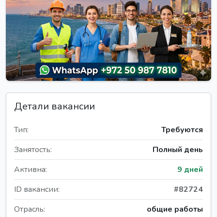
Детали вакансии
Тип:
Требуются
Занятость:
Полный день
Активна:
9 дней
ID вакансии:
#82724
Отрасль:
общие работы