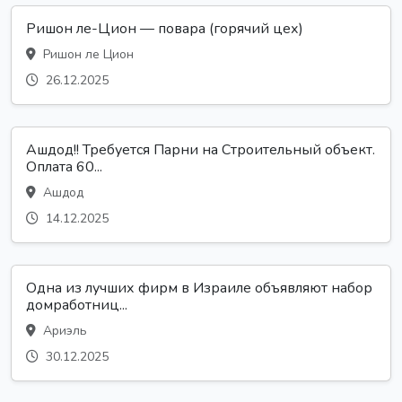
Ришон ле-Цион — повара (горячий цех)
Ришон ле Цион
26.12.2025
Ашдод!! Требуется Парни на Строительный объект.
Оплата 60...
Ашдод
14.12.2025
Одна из лучших фирм в Израиле объявляют набор
домработниц...
Ариэль
30.12.2025