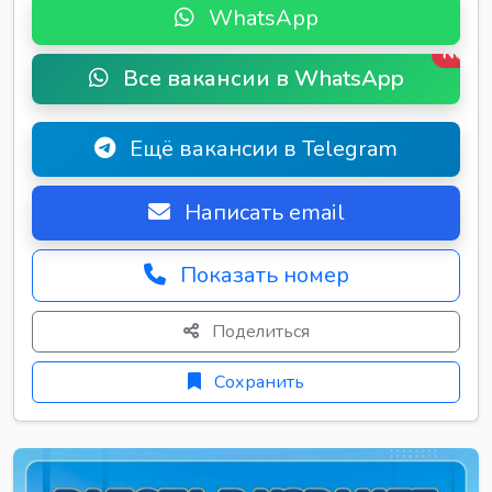
WhatsApp
New
Все вакансии в WhatsApp
Ещё вакансии в Telegram
Написать email
Показать номер
Поделиться
Сохранить