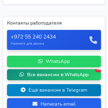
Контакты работодателя
+972 55 240 2434
Нажмите для звонка
WhatsApp
New
Все вакансии в WhatsApp
Ещё вакансии в Telegram
Написать email