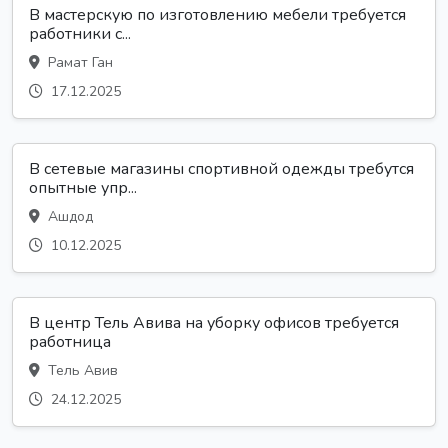
В мастерскую по изготовлению мебели требуется
работники с...
Рамат Ган
17.12.2025
В сетевые магазины спортивной одежды требутся
опытные упр...
Ашдод
10.12.2025
В центр Тель Авива на уборку офисов требуется
работница
Тель Авив
24.12.2025