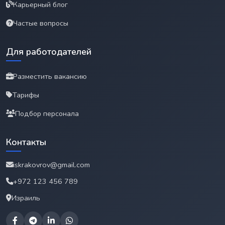
Карьерный блог
Частые вопросы
Для работодателей
Разместить вакансию
Тарифы
Подбор персонала
Контакты
iskrakovrov@gmail.com
+972 123 456 789
Израиль