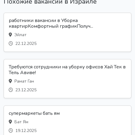
Похожие вакансии в Израиле
работники вакансии в Уборка
квартирКомфортный графикПолуч...
Эйлат
22.12.2025
Требуются сотрудники на уборку офисов Хай Тек в
Тель Авиве!
Рамат Ган
23.12.2025
супермаркеты бать ям
Бат Ям
19.12.2025