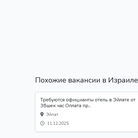
Похожие вакансии в Израиле
Требуются официанты отель в Эйлате от
38шек час Оплата пр...
Эйлат
11.12.2025