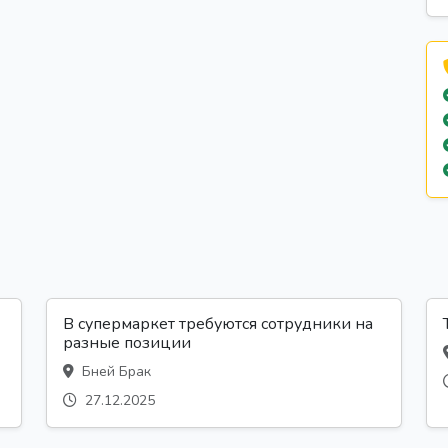
В супермаркет требуются сотрудники на
разные позиции
Бней Брак
27.12.2025