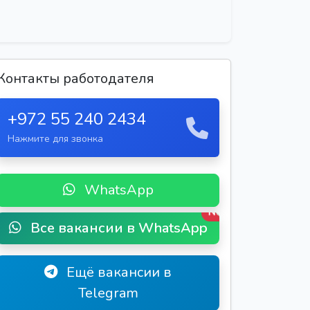
Контакты работодателя
+972 55 240 2434
Нажмите для звонка
WhatsApp
New
Все вакансии в WhatsApp
Ещё вакансии в
Telegram