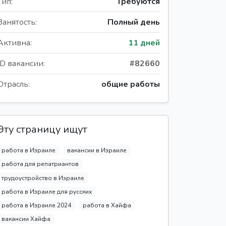
Тип:
Требуются
Занятость:
Полный день
Активна:
11 дней
ID вакансии:
#82660
Отрасль:
общие работы
Эту страницу ищут
работа в Израиле
вакансии в Израиле
работа для репатриантов
трудоустройство в Израиле
работа в Израиле для русских
работа в Израиле 2024
работа в Хайфа
вакансии Хайфа