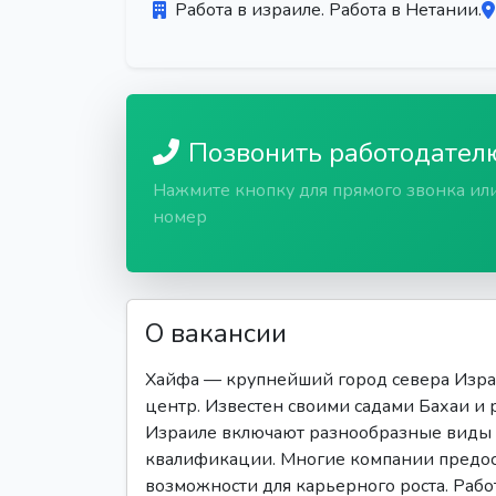
Работа в израиле. Работа в Нетании.
Позвонить работодател
Нажмите кнопку для прямого звонка ил
номер
О вакансии
Хайфа — крупнейший город севера Изра
центр. Известен своими садами Бахаи и
Израиле включают разнообразные виды 
квалификации. Многие компании предост
возможности для карьерного роста. Работ