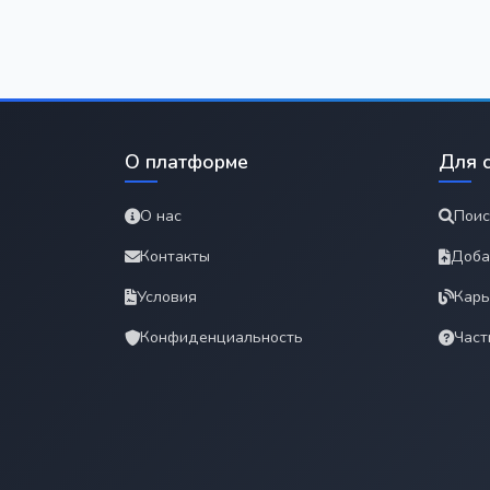
О платформе
Для 
О нас
Поис
Контакты
Доба
Условия
Карь
Конфиденциальность
Част