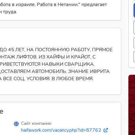
бота в израиле. Работа в Нетании." предлагает
 труда.
О 45 ЛЕТ, НА ПОСТОЯННУЮ РАБОТУ, ПРЯМОЕ
НТАЖ ЛИФТОВ. ИЗ ХАЙФЫ И КРАЙОТ, С
РИВЕТСТВУЮТСЯ НАВЫКИ СВАРЩИКА.
ДОСТАВЛЯЕМ АВТОМОБИЛЬ. ЗНАНИЕ ИВРИТА
 ВСЕ СОЦ. УСЛОВИЯ. В ЛЮБОЕ ВРЕМЯ.
е
Сайт компании
haifawork.com/vacancy.php?id=87762