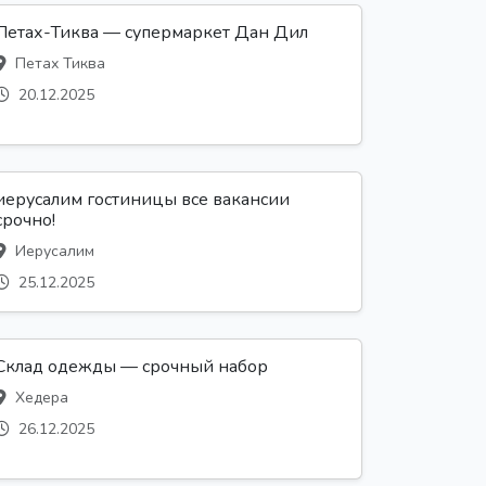
Петах-Тиква — супермаркет Дан Дил
Петах Тиква
20.12.2025
иерусалим гостиницы все вакансии
срочно!
Иерусалим
25.12.2025
Склад одежды — срочный набор
Хедера
26.12.2025