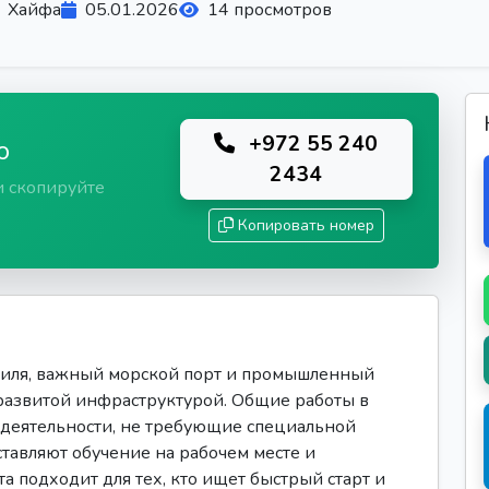
Хайфа
05.01.2026
14 просмотров
+972 55 240
ю
2434
и скопируйте
Копировать номер
иля, важный морской порт и промышленный
 развитой инфраструктурой. Общие работы в
деятельности, не требующие специальной
авляют обучение на рабочем месте и
а подходит для тех, кто ищет быстрый старт и