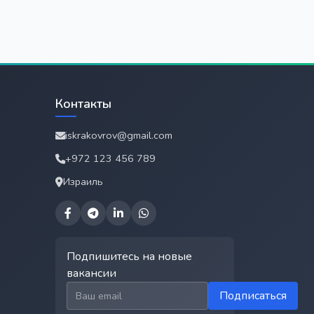
Контакты
iskrakovrov@gmail.com
+972 123 456 789
Израиль
Подпишитесь на новые
вакансии
Email для подписки
Подписаться