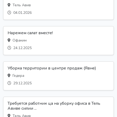
Тель Авив
04.01.2026
Нарежем салат вместе!
Офаким
24.12.2025
Уборка территории в центре продаж (Явне)
Гедера
29.12.2025
Требуется работник ца на уборку офиса в Тель
Авиве силии ...
Тель Авив