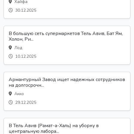
Хайфа
30.12.2025
В большую сеть супермаркетов Тель Авив, Бат Ям,
Холон, Ри...
Лод
10.12.2025
Армантурный Завод ищет надежных сотрудников
на долгосрочн...
Акко
29.12.2025
В Тель Авив (Рамат-а-Халь) на уборку в
центральную лабора...