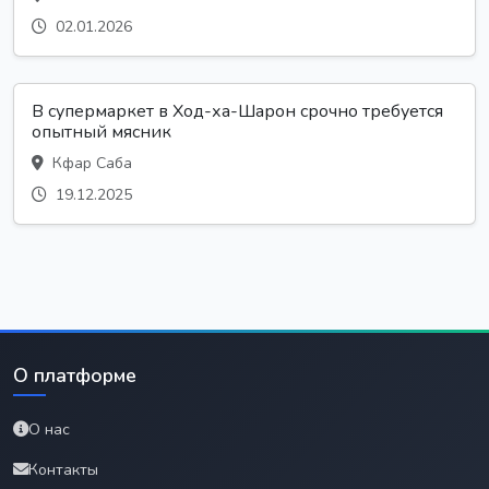
02.01.2026
В супермаркет в Ход-ха-Шарон срочно требуется
опытный мясник
Кфар Саба
19.12.2025
О платформе
О нас
Контакты