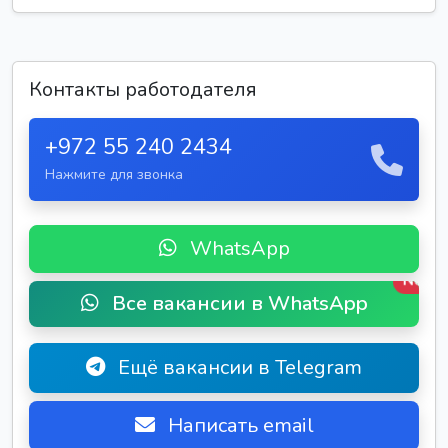
Контакты работодателя
+972 55 240 2434
Нажмите для звонка
WhatsApp
New
Все вакансии в WhatsApp
Ещё вакансии в Telegram
Написать email