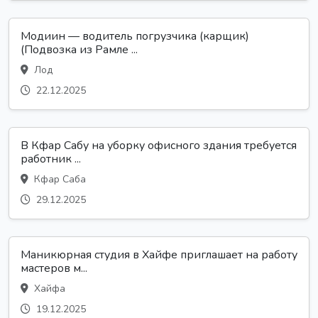
Модиин — водитель погрузчика (карщик)
(Подвозка из Рамле ...
Лод
22.12.2025
В Кфар Сабу на уборку офисного здания требуется
работник ...
Кфар Саба
29.12.2025
Маникюрная студия в Хайфе приглашает на работу
мастеров м...
Хайфа
19.12.2025