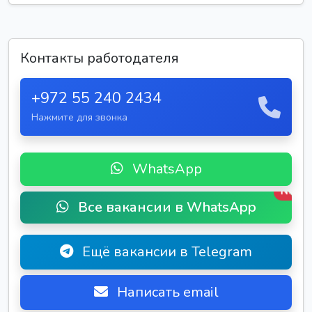
Контакты работодателя
+972 55 240 2434
Нажмите для звонка
WhatsApp
New
Все вакансии в WhatsApp
Ещё вакансии в Telegram
Написать email