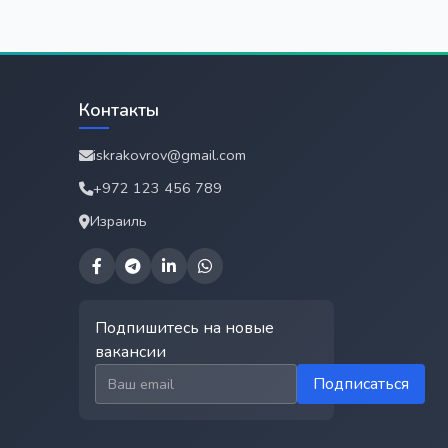
Контакты
iskrakovrov@gmail.com
+972 123 456 789
Израиль
Подпишитесь на новые
вакансии
Email для подписки
Подписаться