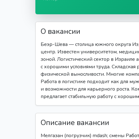
О вакансии
Беэр-Шева — столица южного округа Из
центр. Известен университетом, медиц
зоной. Логистический сектор в Израиле а
с хорошими условиями труда. Складская р
физической выносливости. Многие компа
Работа в логистике подходит как для му
и возможности для карьерного роста. Ком
предлагает стабильную работу с хорошим
Описание вакансии
Мелгазан (погрузчик) mdash; смены Работ