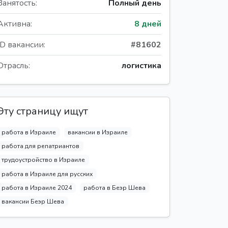
Занятость:
Полный день
Активна:
8 дней
ID вакансии:
#81602
Отрасль:
логистика
Эту страницу ищут
работа в Израиле
вакансии в Израиле
работа для репатриантов
трудоустройство в Израиле
работа в Израиле для русских
работа в Израиле 2024
работа в Беэр Шева
вакансии Беэр Шева