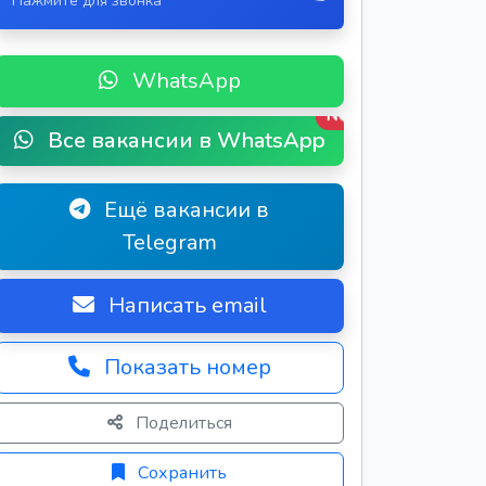
Нажмите для звонка
WhatsApp
New
Все вакансии в WhatsApp
Ещё вакансии в
Telegram
Написать email
Показать номер
Поделиться
Сохранить