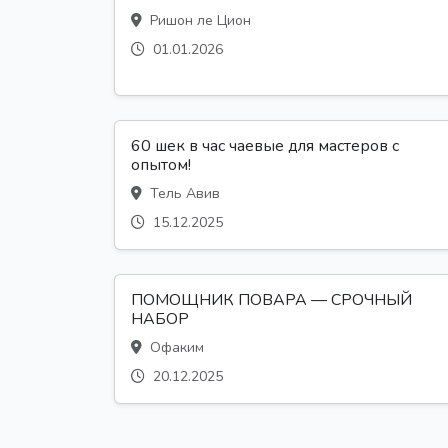
Ришон ле Цион
01.01.2026
60 шек в час чаевые для мастеров с
опытом!
Тель Авив
15.12.2025
ПОМОЩНИК ПОВАРА — СРОЧНЫЙ
НАБОР
Офаким
20.12.2025