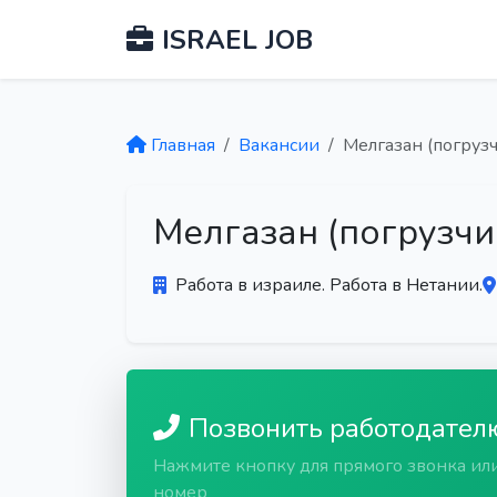
ISRAEL JOB
Главная
Вакансии
Мелгазан (погруз
Мелгазан (погрузчи
Работа в израиле. Работа в Нетании.
Позвонить работодател
Нажмите кнопку для прямого звонка ил
номер