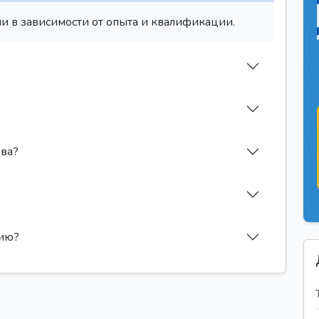
и в зависимости от опыта и квалификации.
ева?
сию?