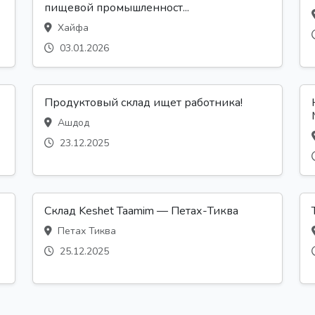
пищевой промышленност...
Хайфа
03.01.2026
Продуктовый склад ищет работника!
Ашдод
23.12.2025
Склад Keshet Taamim — Петах-Тиква
Петах Тиква
25.12.2025